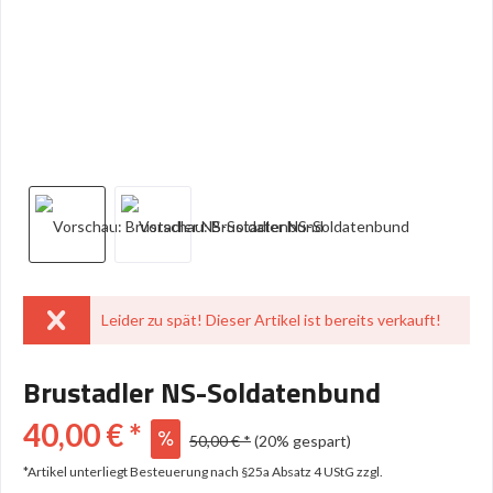
Leider zu spät! Dieser Artikel ist bereits verkauft!
Brustadler NS-Soldatenbund
40,00 € *
50,00 € *
(20% gespart)
*Artikel unterliegt Besteuerung nach §25a Absatz 4 UStG
zzgl.