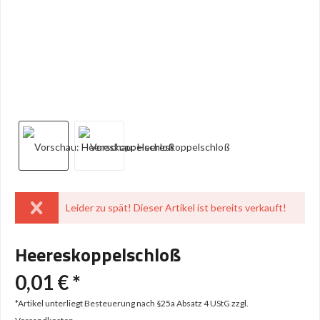
Leider zu spät! Dieser Artikel ist bereits verkauft!
Heereskoppelschloß
0,01 € *
*Artikel unterliegt Besteuerung nach §25a Absatz 4 UStG
zzgl.