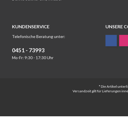
KUNDENSERVICE
UNSERE 
Telefonische Beratung unter:
0451 - 73993
Mo-Fr: 9:30 - 17:30 Uhr
* Die Artikel unte
Versandzeit gilt für Lieferungen in