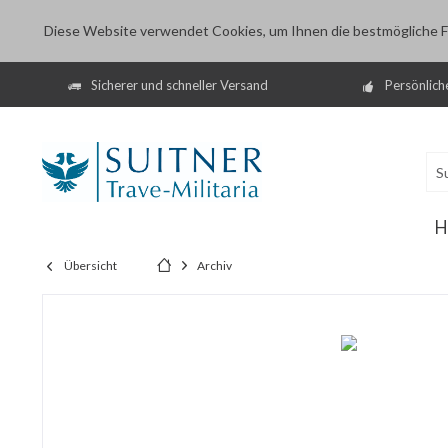
Diese Website verwendet Cookies, um Ihnen die bestmögliche Fu
Sicherer und schneller Versand
Persönlich
H
Übersicht
Archiv