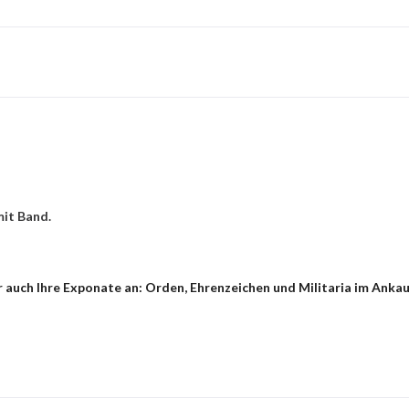
mit Band.
auch Ihre Exponate an: Orden, Ehrenzeichen und Militaria im Ankauf 