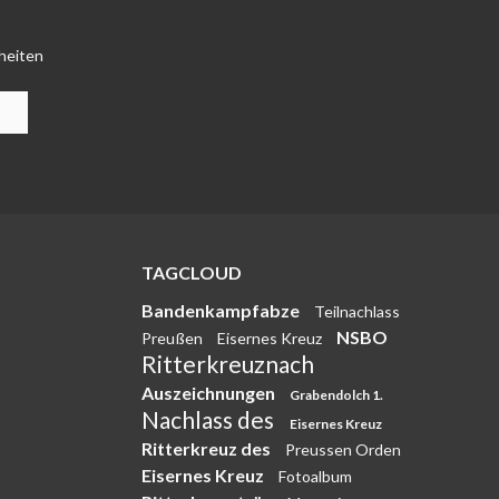
heiten
TAGCLOUD
Bandenkampfabze
Teilnachlass
NSBO
Preußen
Eisernes Kreuz
Ritterkreuznach
Auszeichnungen
Grabendolch 1.
Nachlass des
Eisernes Kreuz
Ritterkreuz des
Preussen Orden
Eisernes Kreuz
Fotoalbum