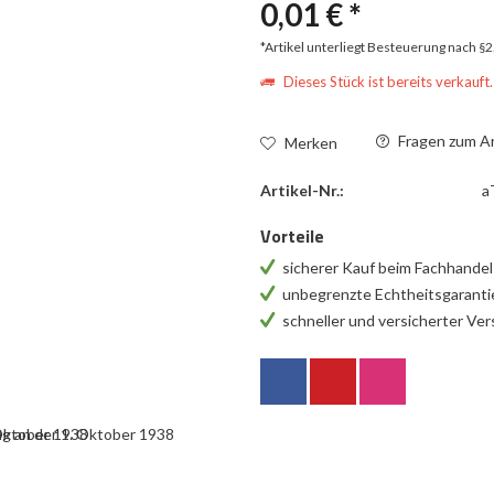
0,01 € *
*Artikel unterliegt Besteuerung nach §
Dieses Stück ist bereits verkauft.
Fragen zum Ar
Merken
Artikel-Nr.:
a
Vorteile
sicherer Kauf beim Fachhande
unbegrenzte Echtheitsgarant
schneller und versicherter Ve