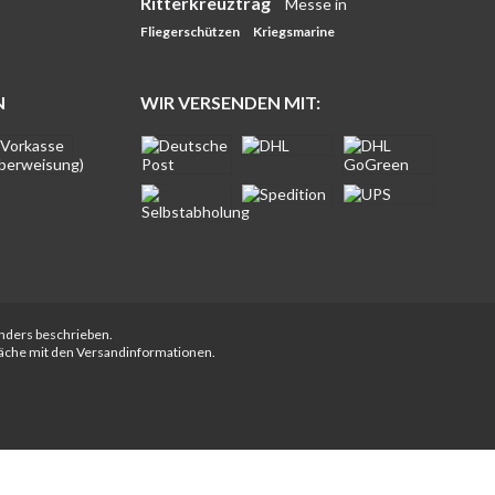
Ritterkreuzträg
Messe in
Fliegerschützen
Kriegsmarine
N
WIR VERSENDEN MIT:
anders beschrieben.
fläche mit den Versandinformationen.