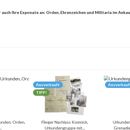
auch Ihre Exponate an: Orden, Ehrenzeichen und Militaria im Ankauf 
Ausverkauft
Ausverkauf
TIPP!
unden, Orden,
Flieger Nachlass Komnick,
Urkunden
..
Urkundengruppe mit...
Grenadie