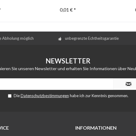
*
0,01 € *
e Abholung möglich
unbegrenzte Echtheitsgarantie
NEWSLETTER
ieren Sie unseren Newsletter und erhalten Sie Informationen über Neu
Die
Datenschutzbestimmungen
habe ich zur Kenntnis genommen.
ICE
INFORMATIONEN