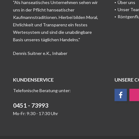
"Als hanseatisches Unternehmen sehen wir
Über uns
Unser Tea
uns in der Pflicht hanseatischer
Röntgenfl
Kaufmannstraditionen. Hierbei bilden Moral,
Ehrlichkeit und Transparenz ein festes
Wertesystem und sind die unabdingbare
Basis unseres täglichen Handelns."
Dennis Suitner e.K., Inhaber
KUNDENSERVICE
UNSERE 
Telefonische Beratung unter:
0451 - 73993
Mo-Fr: 9:30 - 17:30 Uhr