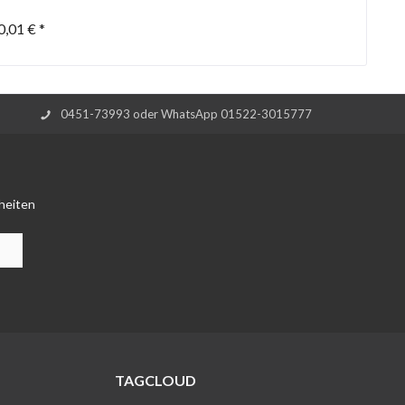
0,01 € *
0451-73993 oder WhatsApp 01522-3015777
heiten
TAGCLOUD