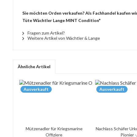
Sie möchten Orden verkaufen? Als Fachhandel kaufen wir 
Tüte Wächtler Lange MINT Condition"
Fragen zum Artikel?
Weitere Artikel von Wächtler & Lange
Ähnliche Artikel
Ausverkauft
Ausverkauft
Mützenadler für Kriegsmarine
Nachlass Schäfer Urk
Offiziere
Pionier -.