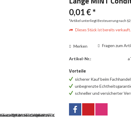
Lange MINT Condi
0,01 € *
*Artikel unterliegt Besteuerung nach §
Dieses Stück ist bereits verkauft.
Fragen zum Arti
Merken
Artikel-Nr.:
a
Vorteile
sicherer Kauf beim Fachhande
unbegrenzte Echtheitsgarant
schneller und versicherter Ve