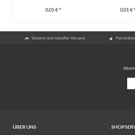
0,01 € *
0,01 € 
Sicherer und schneller Versand
Persönlich
Abonn
ÜBER UNS
SHOPSERV