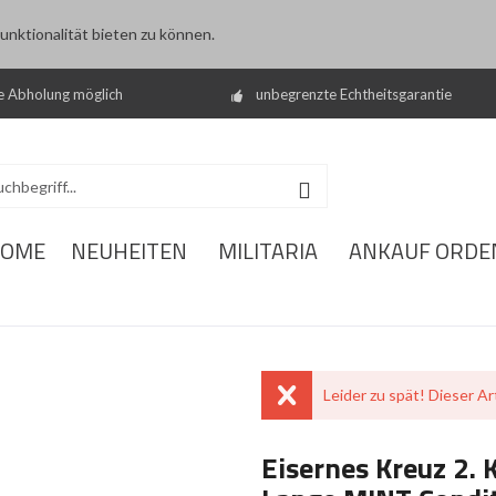
nktionalität bieten zu können.
e Abholung möglich
unbegrenzte Echtheitsgarantie
OME
NEUHEITEN
MILITARIA
ANKAUF ORDE
Leider zu spät! Dieser Art
Eisernes Kreuz 2. 