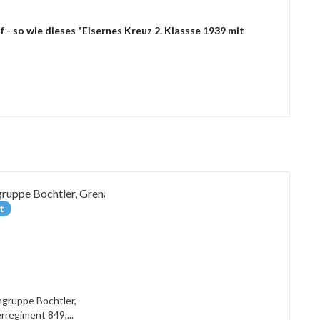
- so wie dieses "Eisernes Kreuz 2. Klassse 1939 mit
t
gruppe Bochtler,
rregiment 849,...