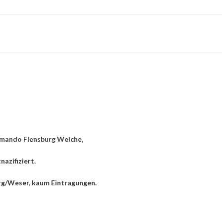
mmando Flensburg Weiche,
azifiziert.
g/Weser, kaum Eintragungen.