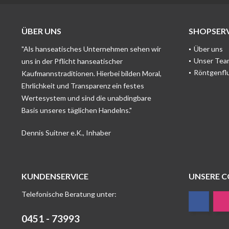
ÜBER UNS
SHOPSERV
"Als hanseatisches Unternehmen sehen wir
Über uns
Unser Tea
uns in der Pflicht hanseatischer
Röntgenfl
Kaufmannstraditionen. Hierbei bilden Moral,
Ehrlichkeit und Transparenz ein festes
Wertesystem und sind die unabdingbare
Basis unseres täglichen Handelns."
Dennis Suitner e.K., Inhaber
KUNDENSERVICE
UNSERE 
Telefonische Beratung unter:
0451 - 73993