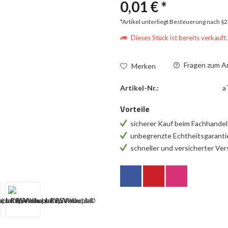
0,01 € *
*Artikel unterliegt Besteuerung nach §
Dieses Stück ist bereits verkauft.
Fragen zum Ar
Merken
Artikel-Nr.:
a
Vorteile
sicherer Kauf beim Fachhande
unbegrenzte Echtheitsgarant
schneller und versicherter Ve