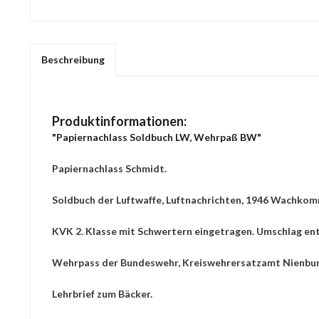
Beschreibung
Produktinformationen:
"Papiernachlass Soldbuch LW, Wehrpaß BW"
Papiernachlass Schmidt.
Soldbuch der Luftwaffe, Luftnachrichten, 1946 Wachko
KVK 2. Klasse mit Schwertern eingetragen. Umschlag entn
Wehrpass der Bundeswehr, Kreiswehrersatzamt Nienbur
Lehrbrief zum Bäcker.