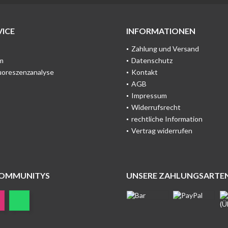
ICE
INFORMATIONEN
Zahlung und Versand
m
Datenschutz
uoreszenzanalyse
Kontakt
AGB
Impressum
Widerrufsrecht
rechtliche Information
Vertrag widerrufen
COMMUNITYS
UNSERE ZAHLUNGSARTE