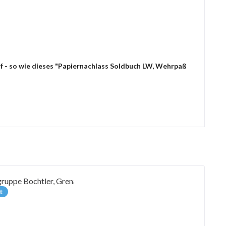
f - so wie dieses "Papiernachlass Soldbuch LW, Wehrpaß
t