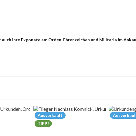
 auch Ihre Exponate an: Orden, Ehrenzeichen und Militaria im Ankau
Ausverkauft
Ausverkauf
TIPP!