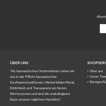
Abonn
ÜBER UNS
SHOPSERV
"Als hanseatisches Unternehmen sehen wir
Über uns
Unser Tea
uns in der Pflicht hanseatischer
Röntgenfl
Kaufmannstraditionen. Hierbei bilden Moral,
Ehrlichkeit und Transparenz ein festes
Wertesystem und sind die unabdingbare
Basis unseres täglichen Handelns."