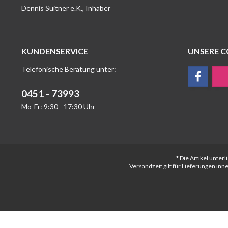
Dennis Suitner e.K., Inhaber
KUNDENSERVICE
UNSERE 
Telefonische Beratung unter:
0451 - 73993
Mo-Fr: 9:30 - 17:30 Uhr
* Die Artikel unte
Versandzeit gilt für Lieferungen in