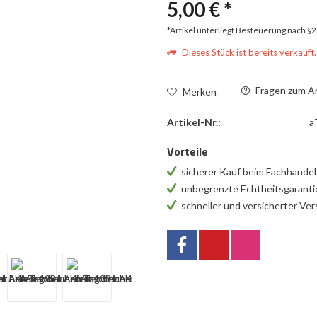
5,00 € *
*Artikel unterliegt Besteuerung nach §
Dieses Stück ist bereits verkauft.
Fragen zum Ar
Merken
Artikel-Nr.:
a
Vorteile
sicherer Kauf beim Fachhande
unbegrenzte Echtheitsgarant
schneller und versicherter Ve