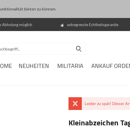
nktionalität bieten zu können.
e Abholung möglich
unbegrenzte Echtheitsgarantie
OME
NEUHEITEN
MILITARIA
ANKAUF ORDE
Leider zu spät! Dieser Art
Kleinabzeichen Ta