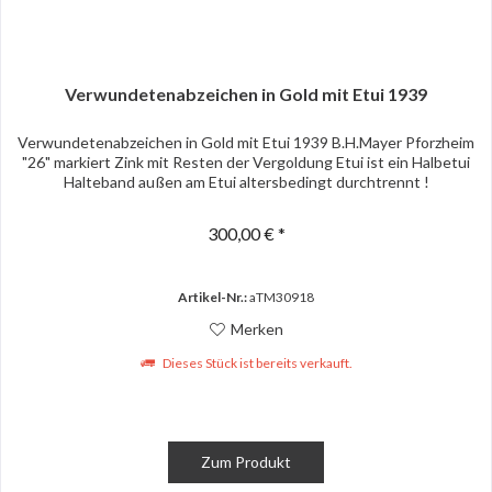
Verwundetenabzeichen in Gold mit Etui 1939
Verwundetenabzeichen in Gold mit Etui 1939 B.H.Mayer Pforzheim
"26" markiert Zink mit Resten der Vergoldung Etui ist ein Halbetui
Halteband außen am Etui altersbedingt durchtrennt !
300,00 € *
Artikel-Nr.:
aTM30918
Merken
Dieses Stück ist bereits verkauft.
Zum Produkt