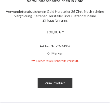
Verwundetenabzeichen in Gold
Verwundetenabzeichen in Gold Hersteller 26 Zink. Noch schöne
Vergoldung. Seltener Hersteller und Zustand für eine
Zinkausführung.
190,00 € *
Artikel-Nr.:
aTM14389
Merken
Dieses Stück ist bereits verkauft.
Zum Produkt