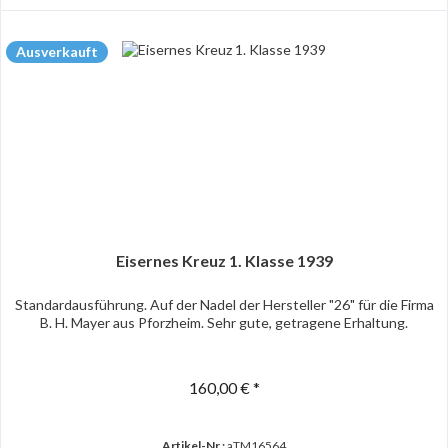
Ausverkauft
Eisernes Kreuz 1. Klasse 1939
Standardausführung. Auf der Nadel der Hersteller "26" für die Firma
B. H. Mayer aus Pforzheim. Sehr gute, getragene Erhaltung.
160,00 € *
Artikel-Nr.:
aTM16564