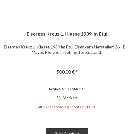
Eisernes Kreuz 1. Klasse 1939 im Etui
Eisernes Kreuz 1. Klasse 1939 im Etui Eisenkern Hersteller: 26 - B.H.
Mayer, Pforzheim sehr guter Zustand!
500,00 € *
Artikel-Nr.:
aTM40315
Merken
Dieses Stück ist bereits verkauft.
Zum Produkt