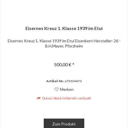
Eisernes Kreuz 1. Klasse 1939 im Etui
Eisernes Kreuz 1. Klasse 1939 im Etui Eisenkern Hersteller: 26 -
B.H.Mayer, Pforzheim
500,00 € *
Artikel-Nr.:
aTM34470
Merken
Dieses Stück ist bereits verkauft.
Zum Produkt