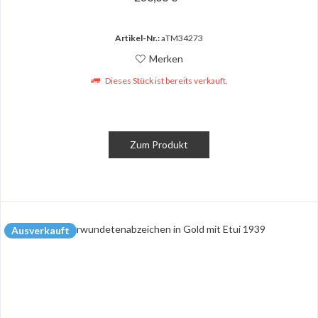
Artikel-Nr.:
aTM34273
Merken
Dieses Stück ist bereits verkauft.
Zum Produkt
Ausverkauft