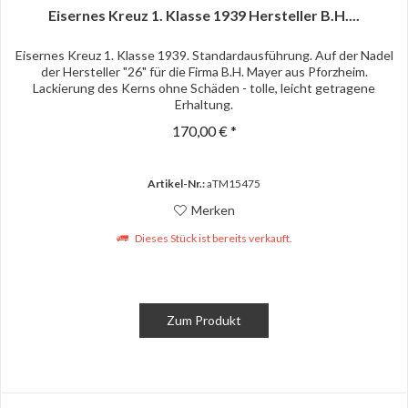
Eisernes Kreuz 1. Klasse 1939 Hersteller B.H....
Eisernes Kreuz 1. Klasse 1939. Standardausführung. Auf der Nadel
der Hersteller "26" für die Firma B.H. Mayer aus Pforzheim.
Lackierung des Kerns ohne Schäden - tolle, leicht getragene
Erhaltung.
170,00 € *
Artikel-Nr.:
aTM15475
Merken
Dieses Stück ist bereits verkauft.
Zum Produkt