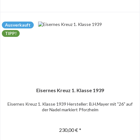
Ausverkauft
TIPP!
Eisernes Kreuz 1. Klasse 1939
Eisernes Kreuz 1. Klasse 1939 Hersteller: B.H.Mayer mit "26" auf
der Nadel markiert Pforzheim
230,00 € *