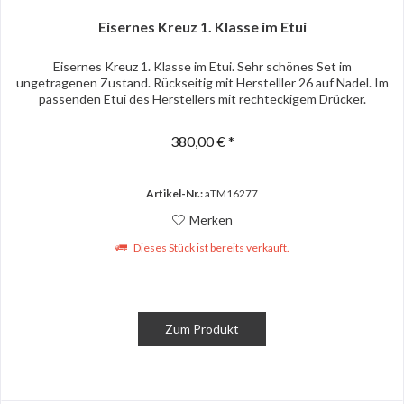
Eisernes Kreuz 1. Klasse im Etui
Eisernes Kreuz 1. Klasse im Etui. Sehr schönes Set im
ungetragenen Zustand. Rückseitig mit Herstelller 26 auf Nadel. Im
passenden Etui des Herstellers mit rechteckigem Drücker.
380,00 € *
Artikel-Nr.:
aTM16277
Merken
Dieses Stück ist bereits verkauft.
Zum Produkt