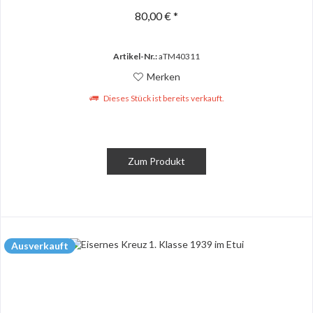
80,00 € *
Artikel-Nr.:
aTM40311
Merken
Dieses Stück ist bereits verkauft.
Zum Produkt
Ausverkauft