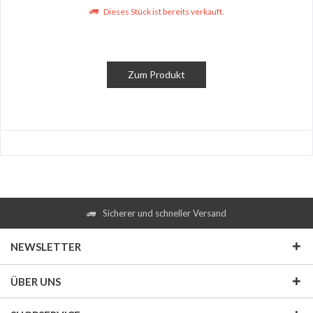
Dieses Stück ist bereits verkauft.
Zum Produkt
Sicherer und schneller Versand
NEWSLETTER
ÜBER UNS