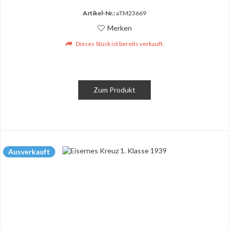
Artikel-Nr.:
aTM23669
Merken
Dieses Stück ist bereits verkauft.
Zum Produkt
Ausverkauft