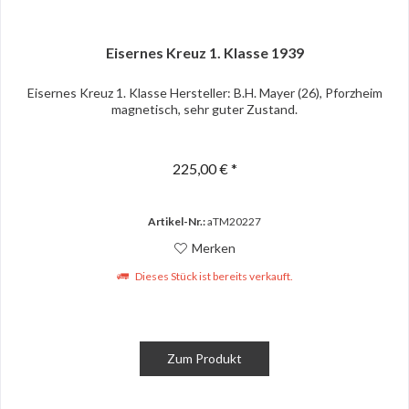
Eisernes Kreuz 1. Klasse 1939
Eisernes Kreuz 1. Klasse Hersteller: B.H. Mayer (26), Pforzheim
magnetisch, sehr guter Zustand.
225,00 € *
Artikel-Nr.:
aTM20227
Merken
Dieses Stück ist bereits verkauft.
Zum Produkt