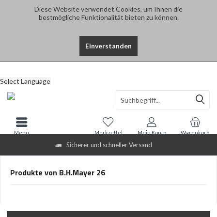
Diese Website verwendet Cookies, um Ihnen die
bestmögliche Funktionalität bieten zu können.
Einverstanden
Select Language
Menü
Merkzettel
Mein Konto
Warenkorb
Sicherer und schneller Versand
Produkte von B.H.Mayer 26