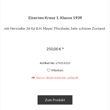
Eisernes Kreuz 1. Klasse 1939
mit Hersteller 26 für B.H. Mayer, Pforzheim. Sehr schöner Zustand.
250,00 € *
Artikel-Nr.:
aTM24130
Merken
Dieses Stück ist bereits verkauft.
Zum Produkt