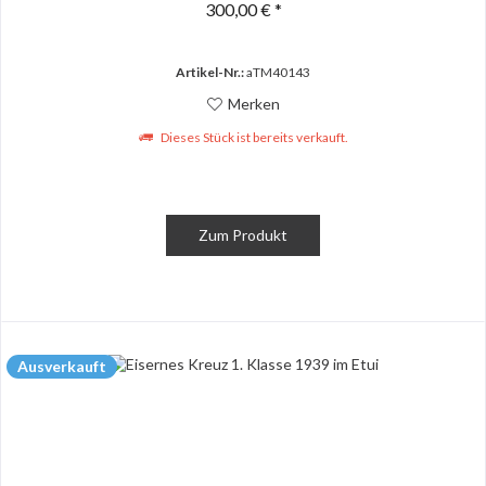
300,00 € *
Artikel-Nr.:
aTM40143
Merken
Dieses Stück ist bereits verkauft.
Zum Produkt
Ausverkauft