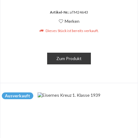
Artikel-Nr.:
aTM24643
Merken
Dieses Stück ist bereits verkauft.
Zum Produkt
Ausverkauft