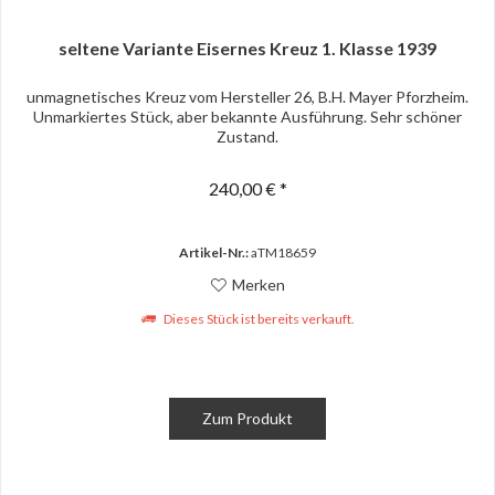
seltene Variante Eisernes Kreuz 1. Klasse 1939
unmagnetisches Kreuz vom Hersteller 26, B.H. Mayer Pforzheim.
Unmarkiertes Stück, aber bekannte Ausführung. Sehr schöner
Zustand.
240,00 € *
Artikel-Nr.:
aTM18659
Merken
Dieses Stück ist bereits verkauft.
Zum Produkt