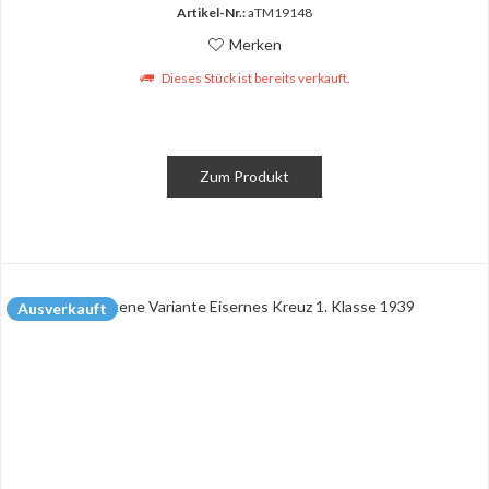
Artikel-Nr.:
aTM19148
Merken
Dieses Stück ist bereits verkauft.
Zum Produkt
Ausverkauft