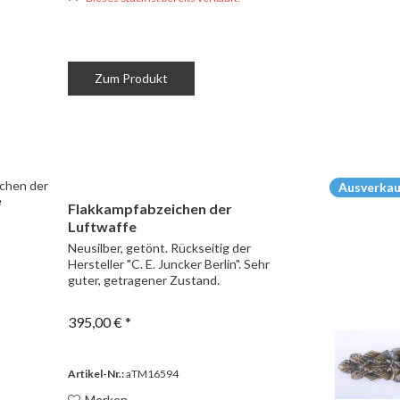
Zum Produkt
Ausverkau
Flakkampfabzeichen der
Luftwaffe
Neusilber, getönt. Rückseitig der
Hersteller "C. E. Juncker Berlin". Sehr
guter, getragener Zustand.
395,00 € *
Artikel-Nr.:
aTM16594
Merken