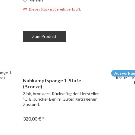
Dieses Stück ist bereits verkauft.
Zum Produkt
Ausverkau
Nahkampfspange 1. Stufe
(Bronze)
Zink, bronziert. Rückseitig der Hersteller
"C. E. Juncker Berlin". Guter, getragener
Zustand.
320,00 € *