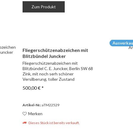
Zum Produkt
Ausverkau
Fliegerschützenabzeichen mit
Blitzbündel Juncker
Fliegerschützenabzeichen mit
Blitzbündel C. E. Juncker, Berlin SW 68
Zink, mit noch serh schöner
Versilberung, toller Zustand
500,00 € *
Artikel-Nr.:
aTM22529
Merken
Dieses Stück ist bereits verkauft.