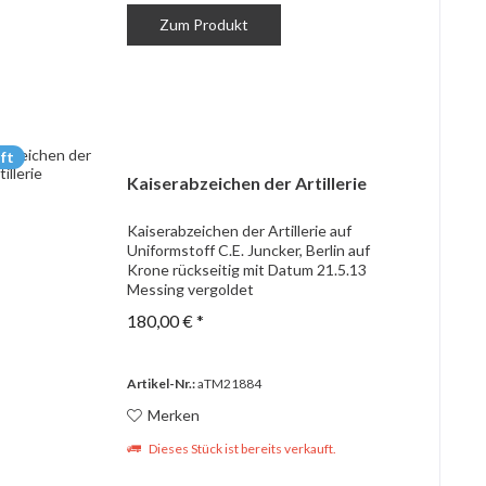
Zum Produkt
ft
Kaiserabzeichen der Artillerie
Kaiserabzeichen der Artillerie auf
Uniformstoff C.E. Juncker, Berlin auf
Krone rückseitig mit Datum 21.5.13
Messing vergoldet
180,00 € *
Artikel-Nr.:
aTM21884
Merken
Dieses Stück ist bereits verkauft.