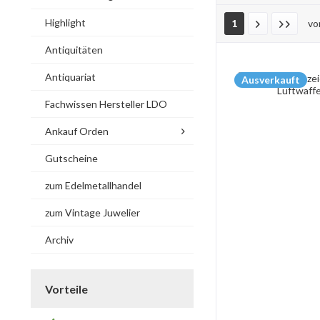
Highlight
1
v
Antiquitäten
Antiquariat
Ausverkauft
Fachwissen Hersteller LDO
Ankauf Orden
Gutscheine
zum Edelmetallhandel
zum Vintage Juwelier
Archiv
Vorteile