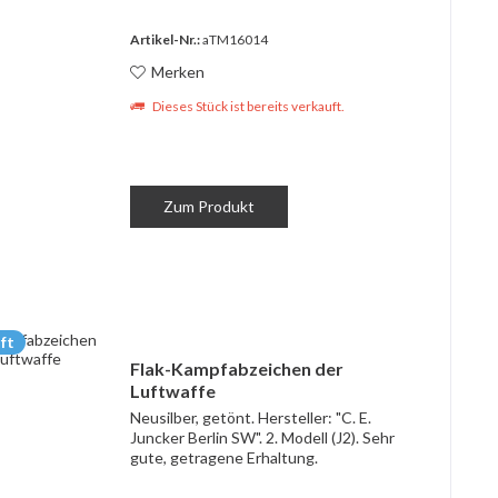
Artikel-Nr.:
aTM16014
Merken
Dieses Stück ist bereits verkauft.
Zum Produkt
ft
Flak-Kampfabzeichen der
Luftwaffe
Neusilber, getönt. Hersteller: "C. E.
Juncker Berlin SW". 2. Modell (J2). Sehr
gute, getragene Erhaltung.