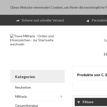
Diese Website verwendet Cookies, um Ihnen die bestmögliche Fu
Sicherer und schneller Versand
Persönlich
H
Produkte von C. E
Kategorien
Neuheiten
Militaria
Filtern
Gesamtkatalog