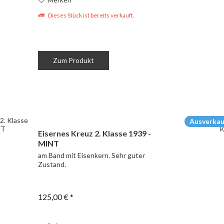
Dieses Stück ist bereits verkauft.
Zum Produkt
Ausverkau
Eisernes Kreuz 2. Klasse 1939 -
MINT
am Band mit Eisenkern. Sehr guter
Zustand.
125,00 € *