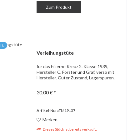
Zum Produkt
ft
Verleihungstüte
für das Eiserne Kreuz 2. Klasse 1939,
Hersteller C. Forster und Graf, verso mit
Hersteller. Guter Zustand, Lagerspuren.
30,00 € *
Artikel-Nr.:
aTM19137
Merken
Dieses Stück ist bereits verkauft.