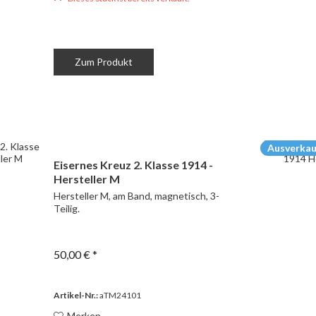
Zum Produkt
Ausverkau
Eisernes Kreuz 2. Klasse 1914 -
Hersteller M
Hersteller M, am Band, magnetisch, 3-
Teilig.
50,00 € *
Artikel-Nr.:
aTM24101
Merken