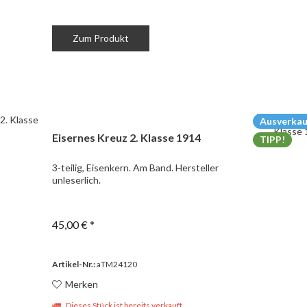
Zum Produkt
Ausverkau
Eisernes Kreuz 2. Klasse 1914
TIPP!
3-teilig, Eisenkern. Am Band. Hersteller
unleserlich.
45,00 € *
Artikel-Nr.:
aTM24120
Merken
Dieses Stück ist bereits verkauft.