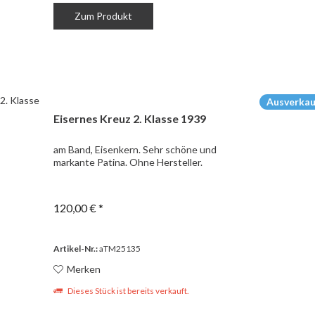
Zum Produkt
Ausverkau
Eisernes Kreuz 2. Klasse 1939
am Band, Eisenkern. Sehr schöne und
markante Patina. Ohne Hersteller.
120,00 € *
Artikel-Nr.:
aTM25135
Merken
Dieses Stück ist bereits verkauft.