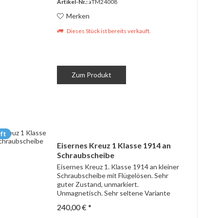
Artikel-Nr.:
aTM24008
Merken
Dieses Stück ist bereits verkauft.
Zum Produkt
ft
Eisernes Kreuz 1 Klasse 1914 an
Schraubscheibe
Eisernes Kreuz 1. Klasse 1914 an kleiner
Schraubscheibe mit Flügelösen. Sehr
guter Zustand, unmarkiert.
Unmagnetisch. Sehr seltene Variante
240,00 € *