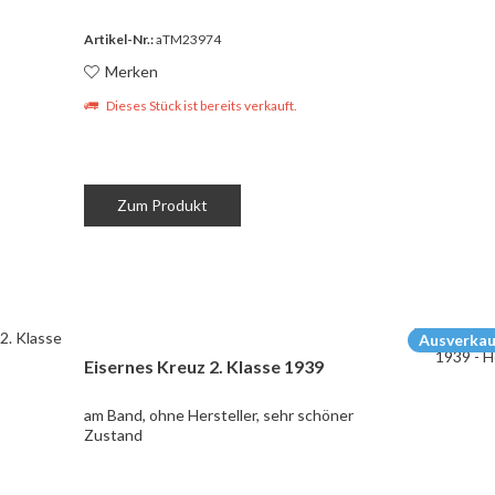
Artikel-Nr.:
aTM23974
Merken
Dieses Stück ist bereits verkauft.
Zum Produkt
Ausverkau
Eisernes Kreuz 2. Klasse 1939
am Band, ohne Hersteller, sehr schöner
Zustand