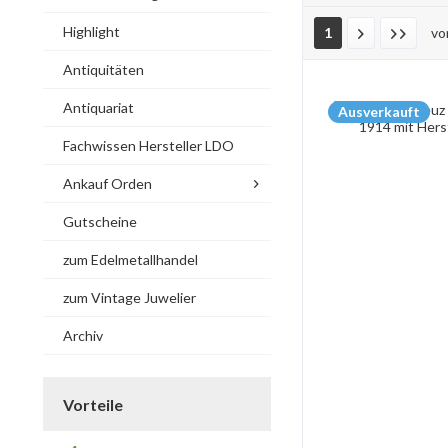
Highlight
1
v
Antiquitäten
Antiquariat
Ausverkauft
Fachwissen Hersteller LDO
Ankauf Orden
Gutscheine
zum Edelmetallhandel
zum Vintage Juwelier
Archiv
Vorteile