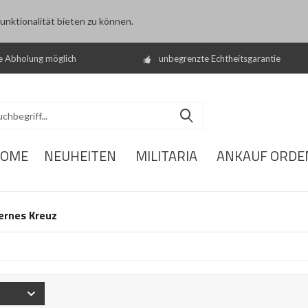
nktionalität bieten zu können.
e Abholung möglich
unbegrenzte Echtheitsgarantie
OME
NEUHEITEN
MILITARIA
ANKAUF ORDE
ernes Kreuz