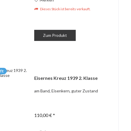
Dieses Stück ist bereits verkauft.
Zum Produkt
ft
Eisernes Kreuz 1939 2. Klasse
am Band, Eisenkern, guter Zustand
110,00 € *