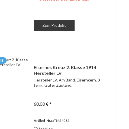
Zum Produkt
ft
Eisernes Kreuz 2. Klasse 1914
Hersteller LV
Hersteller LV. Am Band, Eisernkern, 3-
teilig. Guter Zustand.
60,00 € *
Artikel-Nr.:
aTM24082
Merken