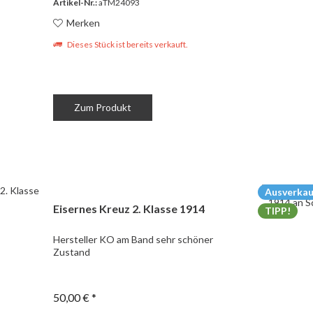
Artikel-Nr.:
aTM24093
Merken
Dieses Stück ist bereits verkauft.
Zum Produkt
Ausverkau
Eisernes Kreuz 2. Klasse 1914
TIPP!
Hersteller KO am Band sehr schöner
Zustand
50,00 € *