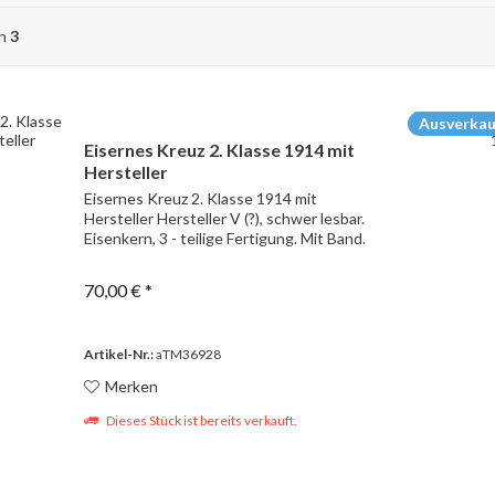
on
3
Ausverkau
Eisernes Kreuz 2. Klasse 1914 mit
Hersteller
Eisernes Kreuz 2. Klasse 1914 mit
Hersteller Hersteller V (?), schwer lesbar.
Eisenkern, 3 - teilige Fertigung. Mit Band.
70,00 € *
Artikel-Nr.:
aTM36928
Merken
Dieses Stück ist bereits verkauft.