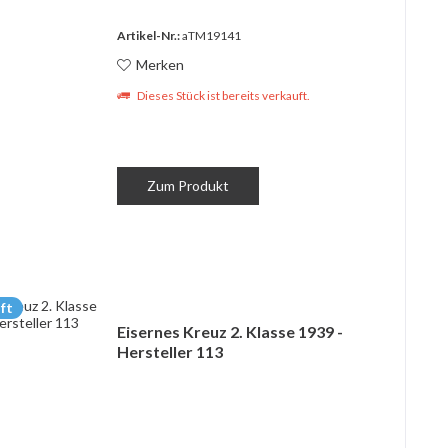
Artikel-Nr.:
aTM19141
Merken
Dieses Stück ist bereits verkauft.
Zum Produkt
ft
Eisernes Kreuz 2. Klasse 1939 -
Hersteller 113