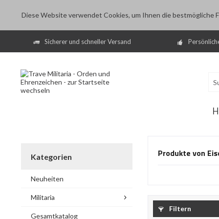
Diese Website verwendet Cookies, um Ihnen die bestmögliche Fu
Sicherer und schneller Versand
Persönlich
H
Produkte von Eis
Kategorien
Neuheiten
Militaria
Filtern
Gesamtkatalog