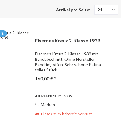
Artikel pro Seite:
ft
Eisernes Kreuz 2. Klasse 1939
Eisernes Kreuz 2. Klasse 1939 mit
Bandabschnitt. Ohne Hersteller,
Bandring offen. Sehr schöne Patina,
tolles Stück.
160,00 € *
Artikel-Nr.:
aTM36935
Merken
Dieses Stück ist bereits verkauft.