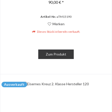
90,00 € *
Artikel-Nr.:
aTM15190
Merken
Dieses Stück ist bereits verkauft.
Zum Produkt
Ausverkauft