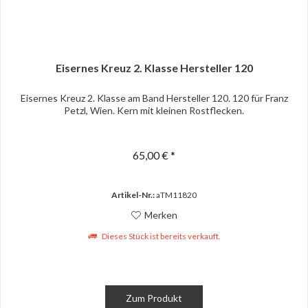
Eisernes Kreuz 2. Klasse Hersteller 120
Eisernes Kreuz 2. Klasse am Band Hersteller 120. 120 für Franz
Petzl, Wien. Kern mit kleinen Rostflecken.
65,00 € *
Artikel-Nr.:
aTM11820
Merken
Dieses Stück ist bereits verkauft.
Zum Produkt