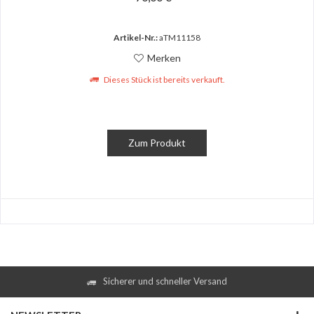
Artikel-Nr.:
aTM11158
Merken
Dieses Stück ist bereits verkauft.
Zum Produkt
Sicherer und schneller Versand