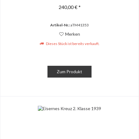
240,00 € *
Artikel-Nr.:
aTM41353
Merken
Dieses Stück ist bereits verkauft.
Zum Produkt