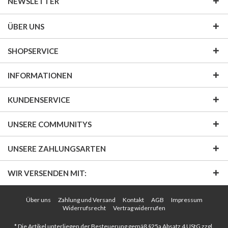
NEWSLETTER
ÜBER UNS
SHOPSERVICE
INFORMATIONEN
KUNDENSERVICE
UNSERE COMMUNITYS
UNSERE ZAHLUNGSARTEN
WIR VERSENDEN MIT:
Über uns
Zahlung und Versand
Kontakt
AGB
Impressum
Widerrufsrecht
Vertrag widerrufen
* Die Artikel unterliegen der Besteuerung gemäß §25a Absatz 4 UStG zzgl.