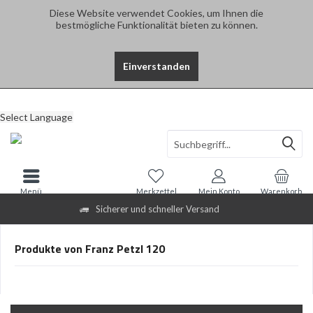
Diese Website verwendet Cookies, um Ihnen die
bestmögliche Funktionalität bieten zu können.
Einverstanden
Select Language
Menü
Merkzettel
Mein Konto
Warenkorb
Sicherer und schneller Versand
Produkte von Franz Petzl 120