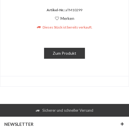
Artikel-Nr.:
aTM10299
Merken
Dieses Stück ist bereits verkauft.
Zum Produkt
Sicherer und schneller Versand
NEWSLETTER