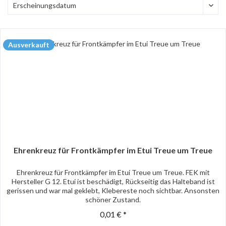
Ausverkauft
Ehrenkreuz für Frontkämpfer im Etui Treue um Treue
Ehrenkreuz für Frontkämpfer im Etui Treue um Treue. FEK mit
Hersteller G 12. Etui ist beschädigt, Rückseitig das Halteband ist
gerissen und war mal geklebt, Klebereste noch sichtbar. Ansonsten
schöner Zustand.
0,01 € *