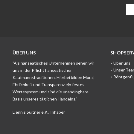
ÜBER UNS
SHOPSERV
"Als hanseatisches Unternehmen sehen wir
Über uns
Unser Tea
uns in der Pflicht hanseatischer
Röntgenfl
Kaufmannstraditionen. Hierbei bilden Moral,
Ehrlichkeit und Transparenz ein festes
Wertesystem und sind die unabdingbare
Basis unseres täglichen Handelns."
Dennis Suitner e.K., Inhaber