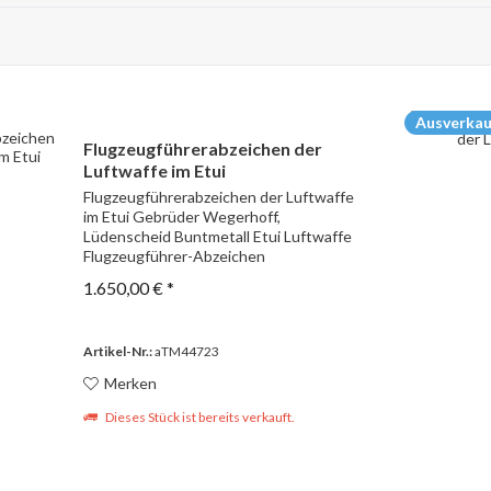
Ausverkau
Flugzeugführerabzeichen der
Luftwaffe im Etui
Flugzeugführerabzeichen der Luftwaffe
im Etui Gebrüder Wegerhoff,
Lüdenscheid Buntmetall Etui Luftwaffe
Flugzeugführer-Abzeichen
1.650,00 € *
Artikel-Nr.:
aTM44723
Merken
Dieses Stück ist bereits verkauft.