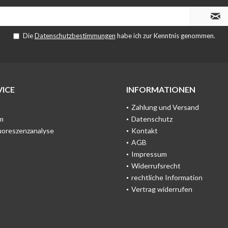
Die
Datenschutzbestimmungen
habe ich zur Kenntnis genommen.
ICE
INFORMATIONEN
Zahlung und Versand
m
Datenschutz
uoreszenzanalyse
Kontakt
AGB
Impressum
Widerrufsrecht
rechtliche Information
Vertrag widerrufen