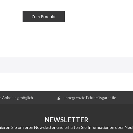
Zum Produkt
e Abholung möglich
unbegrenzte Echtheitsgarantie
NEWSLETTER
ieren Sie unseren Newsletter und erhalten Sie Informationen über Neu