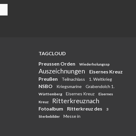
TAGCLOUD
Preussen Orden
Wiederholungssp
Auszeichnungen
Eisernes Kreuz
Preußen
Teilnachlass
1. Weltkrieg
NSBO
Kriegsmarine
Grabendolch 1.
Eisernes Kreuz
Württemberg
Eisernes
Ritterkreuznach
Kreuz
Fotoalbum
Ritterkreuz des
3
Messe in
Sterbebilder