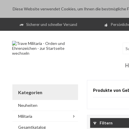
Diese Website verwendet Cookies, um Ihnen die bestmögliche Fu
Sicherer und schneller Versand
Persönlich
H
Produkte von Ge
Kategorien
Neuheiten
Militaria
Filtern
Gesamtkatalog