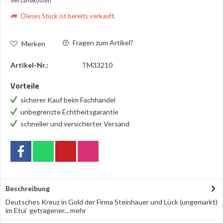
Versandkosten
Dieses Stück ist bereits verkauft.
Fragen zum Artikel?
Merken
Artikel-Nr.:
TM33210
Vorteile
sicherer Kauf beim Fachhandel
unbegrenzte Echtheitsgarantie
schneller und versicherter Versand
Beschreibung
Deutsches Kreuz in Gold der Firma Steinhauer und Lück (ungemarkt)
im Etui getragener...
mehr