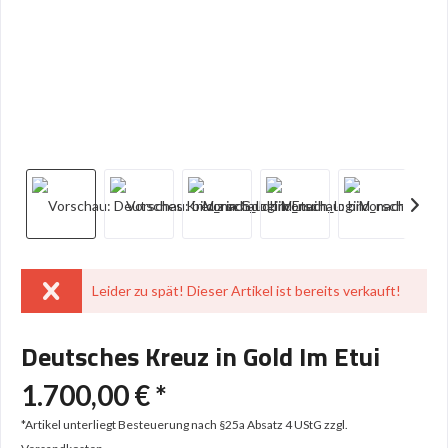
Leider zu spät! Dieser Artikel ist bereits verkauft!
Deutsches Kreuz in Gold Im Etui
1.700,00 € *
*Artikel unterliegt Besteuerung nach §25a Absatz 4 UStG
zzgl.