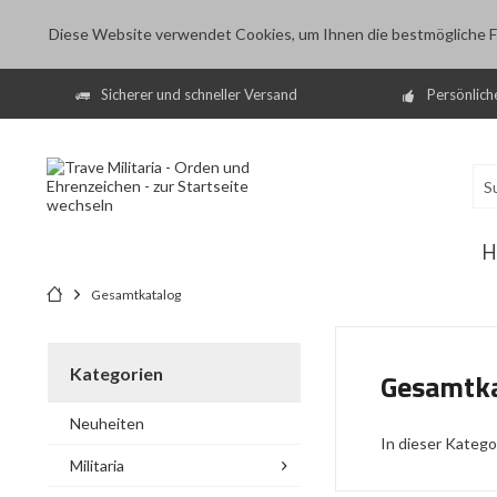
Diese Website verwendet Cookies, um Ihnen die bestmögliche Fu
Sicherer und schneller Versand
Persönlich
H
Gesamtkatalog
Kategorien
Gesamtka
Neuheiten
In dieser Kategor
Militaria