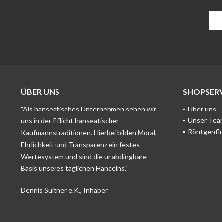
ÜBER UNS
SHOPSERV
"Als hanseatisches Unternehmen sehen wir
Über uns
Unser Tea
uns in der Pflicht hanseatischer
Röntgenfl
Kaufmannstraditionen. Hierbei bilden Moral,
Ehrlichkeit und Transparenz ein festes
Wertesystem und sind die unabdingbare
Basis unseres täglichen Handelns."
Dennis Suitner e.K., Inhaber