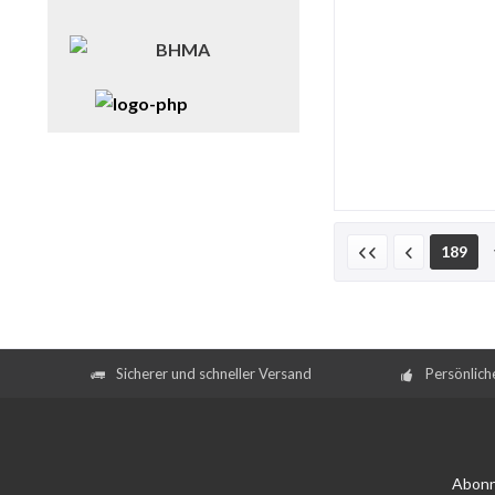
189
Sicherer und schneller Versand
Persönlich
Abonn