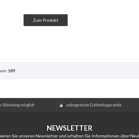
Zum Produkt
von
189
e Abholung möglich
unbegrenzte Echtheitsgarantie
NEWSLETTER
ieren Sie unseren Newsletter und erhalten Sie Informationen über Neu