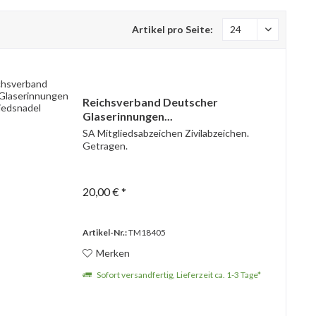
Artikel pro Seite:
Reichsverband Deutscher
Glaserinnungen...
SA Mitgliedsabzeichen Zivilabzeichen.
Getragen.
20,00 € *
Artikel-Nr.:
TM18405
Merken
Sofort versandfertig, Lieferzeit ca. 1-3 Tage*