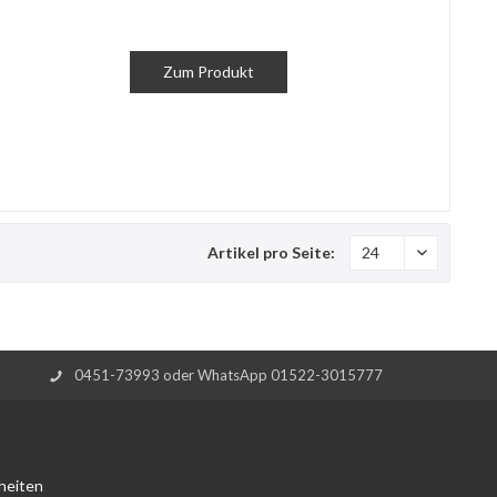
Zum Produkt
Artikel pro Seite:
0451-73993 oder WhatsApp 01522-3015777
heiten