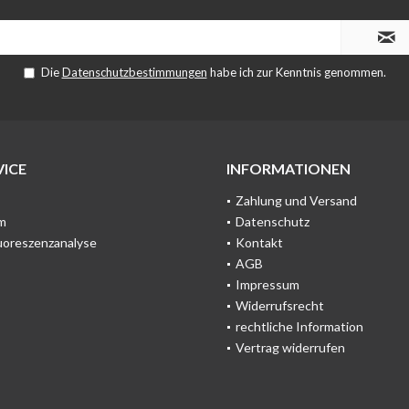
Die
Datenschutzbestimmungen
habe ich zur Kenntnis genommen.
ICE
INFORMATIONEN
Zahlung und Versand
m
Datenschutz
uoreszenzanalyse
Kontakt
AGB
Impressum
Widerrufsrecht
rechtliche Information
Vertrag widerrufen