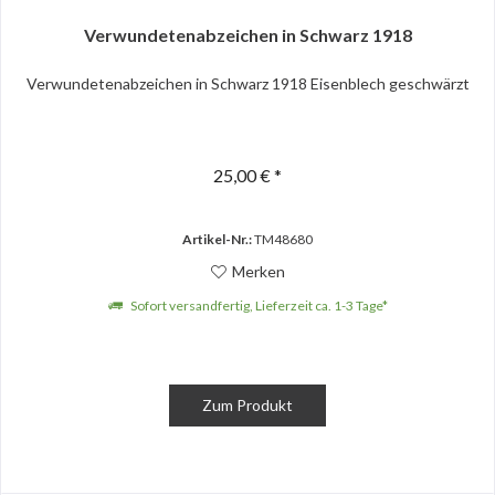
Verwundetenabzeichen in Schwarz 1918
Verwundetenabzeichen in Schwarz 1918 Eisenblech geschwärzt
25,00 € *
Artikel-Nr.:
TM48680
Merken
Sofort versandfertig, Lieferzeit ca. 1-3 Tage*
Zum Produkt