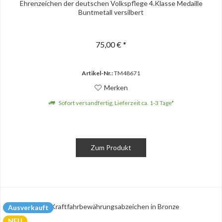
Ehrenzeichen der deutschen Volkspflege 4.Klasse Medaille
Buntmetall versilbert
75,00 € *
Artikel-Nr.:
TM48671
Merken
Sofort versandfertig, Lieferzeit ca. 1-3 Tage*
Zum Produkt
Ausverkauft
NEU