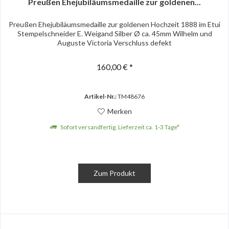
Preußen Ehejubiläumsmedaille zur goldenen...
Preußen Ehejubiläumsmedaille zur goldenen Hochzeit 1888 im Etui
Stempelschneider E. Weigand Silber Ø ca. 45mm Wilhelm und
Auguste Victoria Verschluss defekt
160,00 € *
Artikel-Nr.:
TM48676
Merken
Sofort versandfertig, Lieferzeit ca. 1-3 Tage*
Zum Produkt