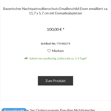
Bayerischer Nachtpatroullienschutz Emailleschild Eisen emailliert ca.
11,7 x 5,7 cm mit Emmaileabplatzer
100,00 € *
Artikel-Nr.:
TM48674
Merken
Sofort versandfertig, Lieferzeit ca. 1-3 Tage*
Zum Produkt
Ausverkauft