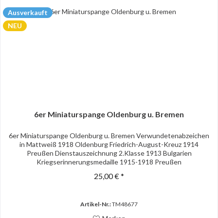
Ausverkauft
NEU
6er Miniaturspange Oldenburg u. Bremen
6er Miniaturspange Oldenburg u. Bremen Verwundetenabzeichen
in Mattweiß 1918 Oldenburg Friedrich-August-Kreuz 1914
Preußen Dienstauszeichnung 2.Klasse 1913 Bulgarien
Kriegserinnerungsmedaille 1915-1918 Preußen
Dienstauszeichnung 1.Klasse...
25,00 € *
Artikel-Nr.:
TM48677