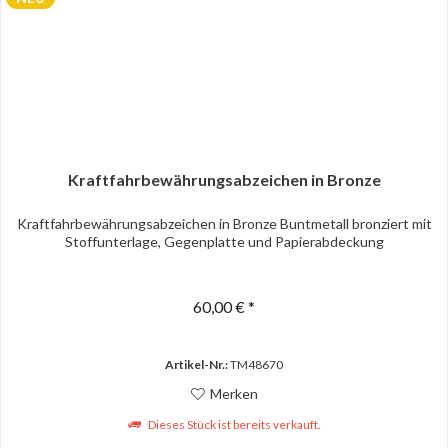
Kraftfahrbewährungsabzeichen in Bronze
Kraftfahrbewährungsabzeichen in Bronze Buntmetall bronziert mit
Stoffunterlage, Gegenplatte und Papierabdeckung
60,00 € *
Artikel-Nr.:
TM48670
Merken
Dieses Stück ist bereits verkauft.