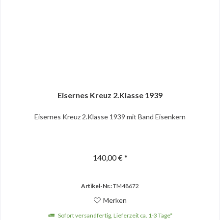
Eisernes Kreuz 2.Klasse 1939
Eisernes Kreuz 2.Klasse 1939 mit Band Eisenkern
140,00 € *
Artikel-Nr.:
TM48672
Merken
Sofort versandfertig, Lieferzeit ca. 1-3 Tage*