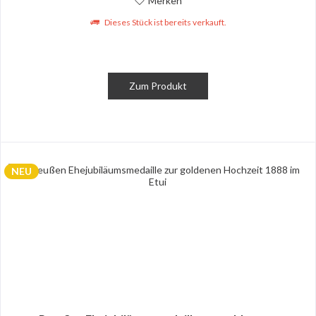
Merken
Dieses Stück ist bereits verkauft.
Zum Produkt
NEU