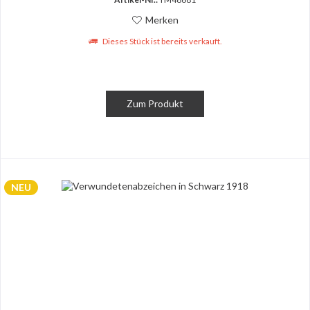
Merken
Dieses Stück ist bereits verkauft.
Zum Produkt
NEU