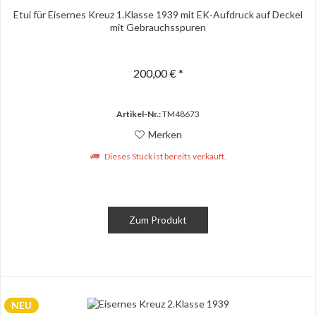
Etui für Eisernes Kreuz 1.Klasse 1939 mit EK-Aufdruck auf Deckel
mit Gebrauchsspuren
200,00 € *
Artikel-Nr.:
TM48673
Merken
Dieses Stück ist bereits verkauft.
Zum Produkt
NEU