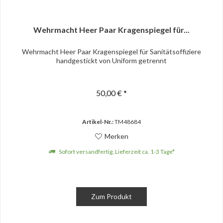
Wehrmacht Heer Paar Kragenspiegel für...
Wehrmacht Heer Paar Kragenspiegel für Sanitätsoffiziere
handgestickt von Uniform getrennt
50,00 € *
Artikel-Nr.:
TM48684
Merken
Sofort versandfertig, Lieferzeit ca. 1-3 Tage*
Zum Produkt