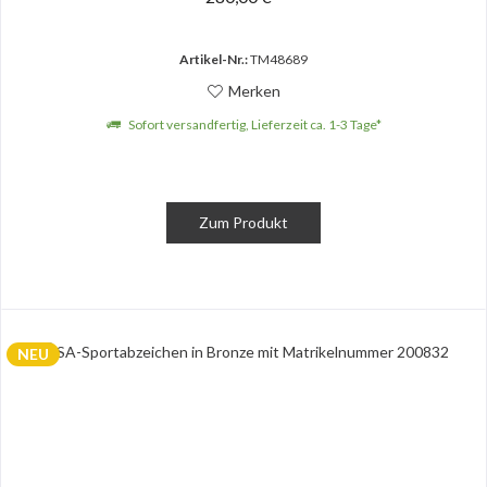
Artikel-Nr.:
TM48689
Merken
Sofort versandfertig, Lieferzeit ca. 1-3 Tage*
Zum Produkt
NEU