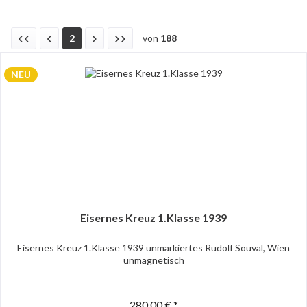
2
von
188
NEU
Eisernes Kreuz 1.Klasse 1939
Eisernes Kreuz 1.Klasse 1939 unmarkiertes Rudolf Souval, Wien
unmagnetisch
280,00 € *