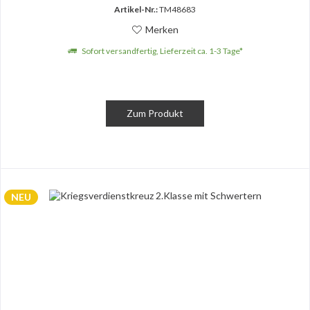
Artikel-Nr.:
TM48683
Merken
Sofort versandfertig, Lieferzeit ca. 1-3 Tage*
Zum Produkt
NEU