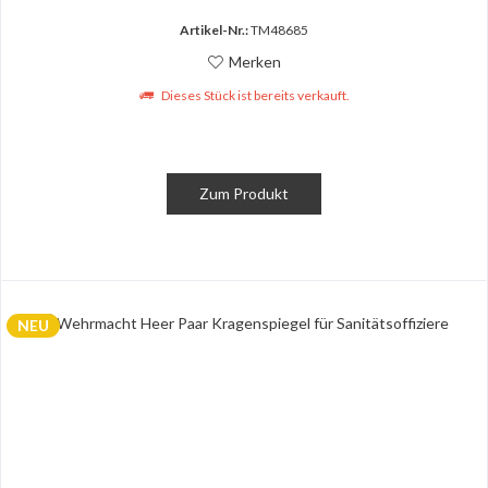
Artikel-Nr.:
TM48685
Merken
Dieses Stück ist bereits verkauft.
Zum Produkt
NEU