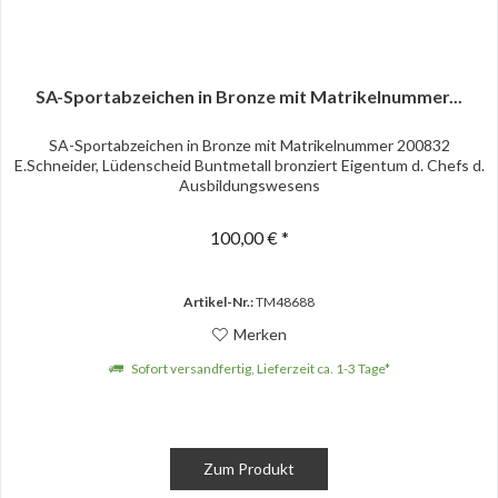
SA-Sportabzeichen in Bronze mit Matrikelnummer...
SA-Sportabzeichen in Bronze mit Matrikelnummer 200832
E.Schneider, Lüdenscheid Buntmetall bronziert Eigentum d. Chefs d.
Ausbildungswesens
100,00 € *
Artikel-Nr.:
TM48688
Merken
Sofort versandfertig, Lieferzeit ca. 1-3 Tage*
Zum Produkt