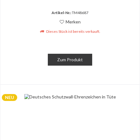
Artikel-Nr.:
TM48687
Merken
Dieses Stück ist bereits verkauft.
Zum Produkt
NEU