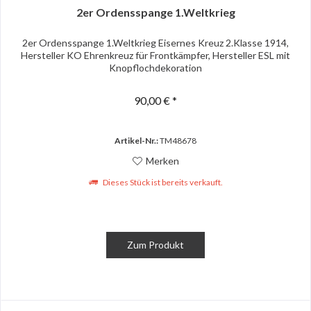
2er Ordensspange 1.Weltkrieg
2er Ordensspange 1.Weltkrieg Eisernes Kreuz 2.Klasse 1914,
Hersteller KO Ehrenkreuz für Frontkämpfer, Hersteller ESL mit
Knopflochdekoration
90,00 € *
Artikel-Nr.:
TM48678
Merken
Dieses Stück ist bereits verkauft.
Zum Produkt