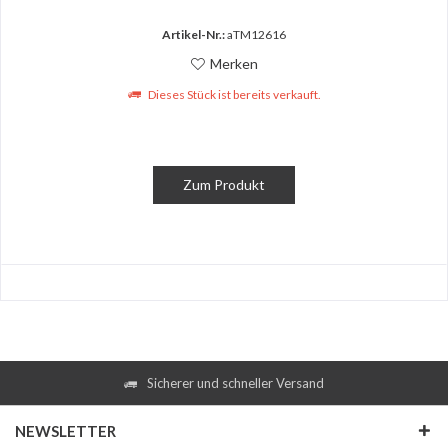
Artikel-Nr.:
aTM12616
Merken
Dieses Stück ist bereits verkauft.
Zum Produkt
Sicherer und schneller Versand
NEWSLETTER