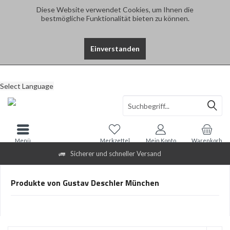
Diese Website verwendet Cookies, um Ihnen die
bestmögliche Funktionalität bieten zu können.
Einverstanden
Select Language
Menü
Merkzettel
Mein Konto
Warenkorb
Sicherer und schneller Versand
Produkte von Gustav Deschler München