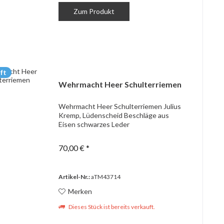
Zum Produkt
ft
Wehrmacht Heer Schulterriemen
Wehrmacht Heer Schulterriemen Julius
Kremp, Lüdenscheid Beschläge aus
Eisen schwarzes Leder
70,00 € *
Artikel-Nr.:
aTM43714
Merken
Dieses Stück ist bereits verkauft.