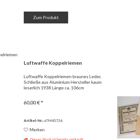
Zum Produkt
Luftwaffe Koppelriemen
Luftwaffe Koppelriemen braunes Leder,
Schließe aus Aluminium Hersteller kaum
leserlich 1938 Länge ca. 106cm
60,00 € *
Artikel-Nr.:
aTM43726
Merken
Dieses Stück ist bereits verkauft.