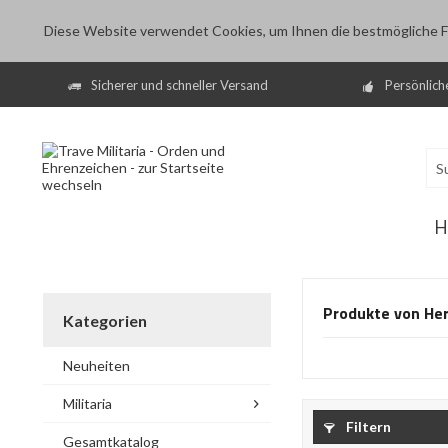
Diese Website verwendet Cookies, um Ihnen die bestmögliche Fu
Sicherer und schneller Versand
Persönlich
H
Produkte von Her
Kategorien
Neuheiten
Militaria
Filtern
Gesamtkatalog