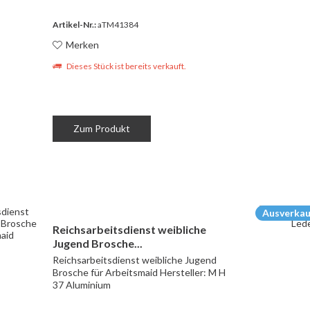
Artikel-Nr.:
aTM41384
Merken
Dieses Stück ist bereits verkauft.
Zum Produkt
Ausverkau
Reichsarbeitsdienst weibliche
Jugend Brosche...
Reichsarbeitsdienst weibliche Jugend
Brosche für Arbeitsmaid Hersteller: M H
37 Aluminium