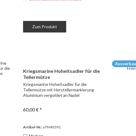
Zum Produkt
Ausverkau
Kriegsmarine Hoheitsadler für die
Tellermütze
Kriegsmarine Hoheitsadler für die
Tellermütze mit Herstellermarkierung
Aluminium vergoldet an Nadel
60,00 € *
Artikel-Nr.:
aTM43591
Merken