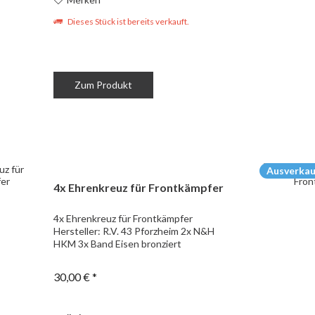
Dieses Stück ist bereits verkauft.
Zum Produkt
Ausverkau
4x Ehrenkreuz für Frontkämpfer
4x Ehrenkreuz für Frontkämpfer
Hersteller: R.V. 43 Pforzheim 2x N&H
HKM 3x Band Eisen bronziert
30,00 € *