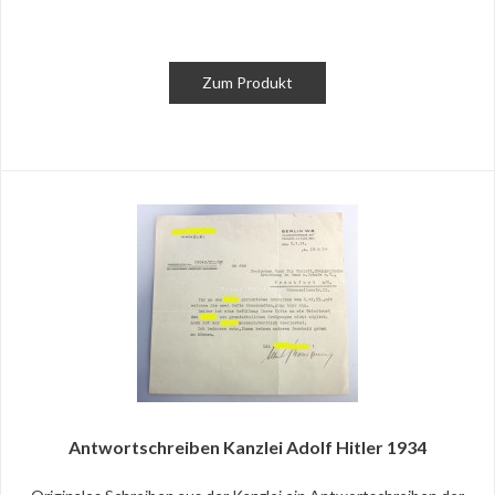
Zum Produkt
Antwortschreiben Kanzlei Adolf Hitler 1934