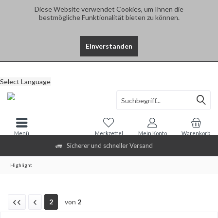
Diese Website verwendet Cookies, um Ihnen die
bestmögliche Funktionalität bieten zu können.
Einverstanden
Select Language
Menü
Merkzettel
Mein Konto
Warenkorb
Sicherer und schneller Versand
Highlight
2
von
2