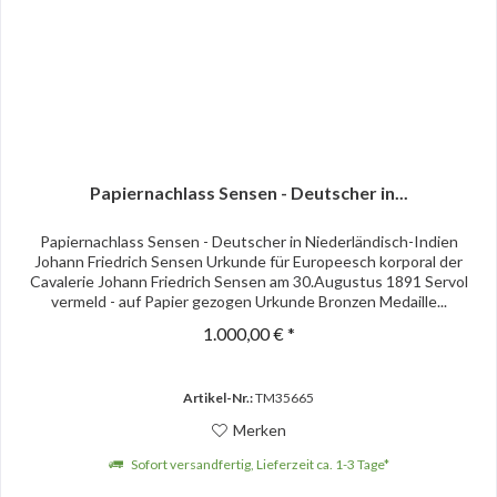
Papiernachlass Sensen - Deutscher in...
Papiernachlass Sensen - Deutscher in Niederländisch-Indien
Johann Friedrich Sensen Urkunde für Europeesch korporal der
Cavalerie Johann Friedrich Sensen am 30.Augustus 1891 Servol
vermeld - auf Papier gezogen Urkunde Bronzen Medaille...
1.000,00 € *
Artikel-Nr.:
TM35665
Merken
Sofort versandfertig, Lieferzeit ca. 1-3 Tage*