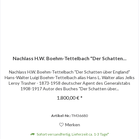
Nachlass H.W. Boehm-Tettelbach "Der Schatten...
Nachlass H.W. Boehm-Tettelbach "Der Schatten über England"
Hans-Walter Luigi Boehm-Tettelbach alias Hans L. Walter alias Jelks
Leroy Trasher - 1873-1958 deutscher Agent des Generalstabs
1908-1917 Autor des Buches "Der Schatten über...
1.800,00 € *
Artikel-Nr.:
TM36680
Merken
Sofort versandfertig, Lieferzeit ca. 1-3 Tage*