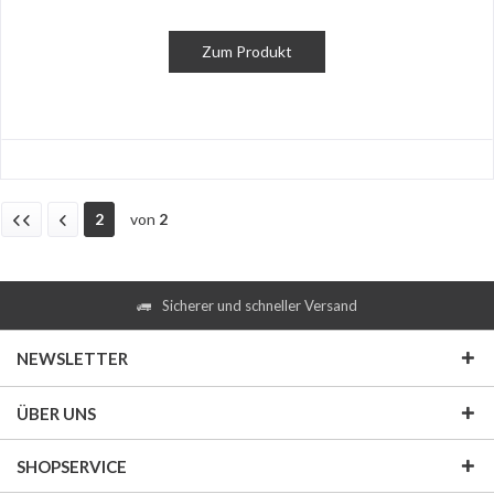
Zum Produkt
2
von
2
Sicherer und schneller Versand
NEWSLETTER
ÜBER UNS
SHOPSERVICE