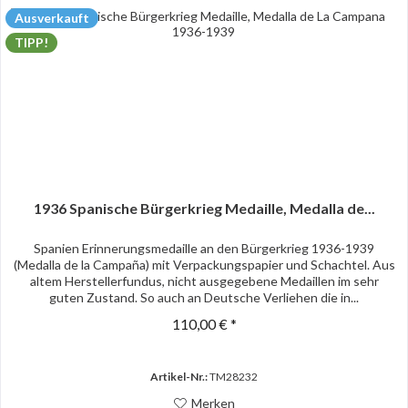
Ausverkauft
TIPP!
1936 Spanische Bürgerkrieg Medaille, Medalla de...
Spanien Erinnerungsmedaille an den Bürgerkrieg 1936-1939
(Medalla de la Campaña) mit Verpackungspapier und Schachtel. Aus
altem Herstellerfundus, nicht ausgegebene Medaillen im sehr
guten Zustand. So auch an Deutsche Verliehen die in...
110,00 € *
Artikel-Nr.:
TM28232
Merken