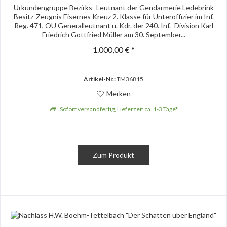
Urkundengruppe Bezirks- Leutnant der Gendarmerie Ledebrink
Besitz-Zeugnis Eisernes Kreuz 2. Klasse für Unteroffizier im Inf.
Reg. 471, OU Generalleutnant u. Kdr. der 240. Inf.- Division Karl
Friedrich Gottfried Müller am 30. September...
1.000,00 € *
Artikel-Nr.:
TM36815
Merken
Sofort versandfertig, Lieferzeit ca. 1-3 Tage*
Zum Produkt