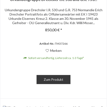
Urkundengruppe Drechsler I.R. 530 und G.R. 753 Normandie Erich
Drechsler Portraitfoto als Offiziersanwärter mit EK I 19423
Urkunde Eisernes Kreuz 2. Klasse am 30. November 1941 als
Gefreiter - OU Generalleutnant u. Div. Kdr. Willi Moser...
850,00 € *
Artikel-Nr.:
TM37266
Merken
Sofort versandfertig, Lieferzeit ca. 1-3 Tage*
Zum Produkt