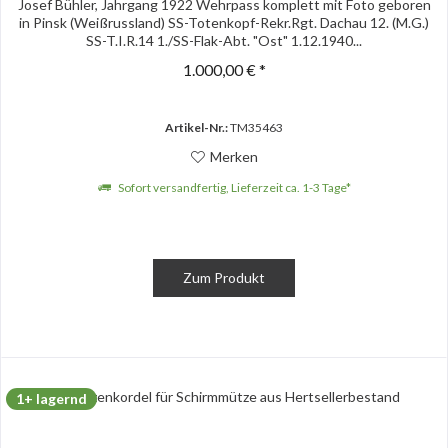
Josef Bühler, Jahrgang 1922 Wehrpass komplett mit Foto geboren
in Pinsk (Weißrussland) SS-Totenkopf-Rekr.Rgt. Dachau 12. (M.G.)
SS-T.I.R.14 1./SS-Flak-Abt. "Ost" 1.12.1940...
1.000,00 € *
Artikel-Nr.:
TM35463
Merken
Sofort versandfertig, Lieferzeit ca. 1-3 Tage*
Zum Produkt
1+ lagernd