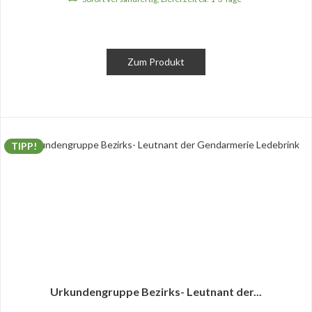
Zum Produkt
TIPP!
Urkundengruppe Bezirks- Leutnant der...