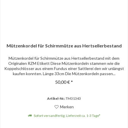
Mützenkordel für Schirmmütze aus Hertsellerbestand
Mützenkordel für Schirmmütze aus Hertsellerbestand mit dem
Originalen RZM Etikett Diese Mützenkordeln stammen wie die
Koppelschlösser aus einem Fundus einer Sattlerei den wir unlängst
kaufen konnten. Länge 33cm Die Mützenkordeln passen...
50,00 € *
Artikel-Nr.:
TM31343
Merken
Sofort versandfertig, Lieferzeit ca. 1-3 Tage*