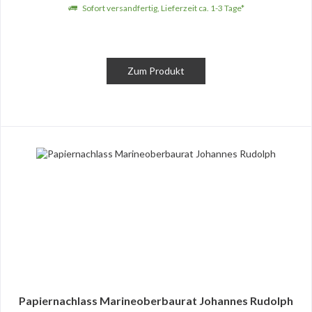
Sofort versandfertig, Lieferzeit ca. 1-3 Tage*
Zum Produkt
Papiernachlass Marineoberbaurat Johannes Rudolph