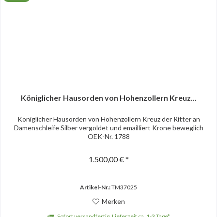
Königlicher Hausorden von Hohenzollern Kreuz...
Königlicher Hausorden von Hohenzollern Kreuz der Ritter an
Damenschleife Silber vergoldet und emailliert Krone beweglich
OEK-Nr. 1788
1.500,00 € *
Artikel-Nr.:
TM37025
Merken
Sofort versandfertig, Lieferzeit ca. 1-3 Tage*