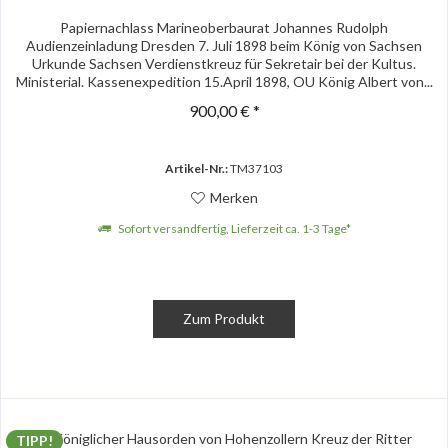
Papiernachlass Marineoberbaurat Johannes Rudolph
Audienzeinladung Dresden 7. Juli 1898 beim König von Sachsen
Urkunde Sachsen Verdienstkreuz für Sekretair bei der Kultus.
Ministerial. Kassenexpedition 15.April 1898, OU König Albert von...
900,00 € *
Artikel-Nr.:
TM37103
Merken
Sofort versandfertig, Lieferzeit ca. 1-3 Tage*
Zum Produkt
TIPP!