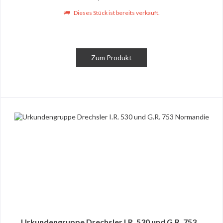
Dieses Stück ist bereits verkauft.
Zum Produkt
Urkundengruppe Drechsler I.R. 530 und G.R. 753...