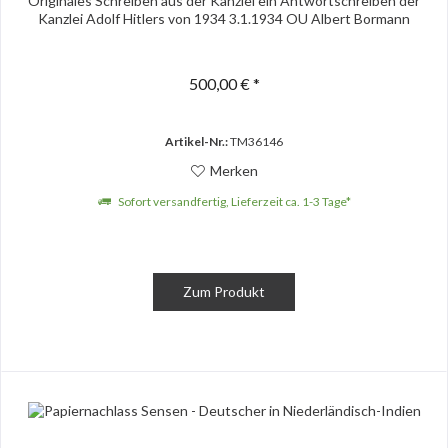
Originales Schreiben aus der Kanzlei ein Antwortschreiben der
Kanzlei Adolf Hitlers von 1934 3.1.1934 OU Albert Bormann
500,00 € *
Artikel-Nr.:
TM36146
Merken
Sofort versandfertig, Lieferzeit ca. 1-3 Tage*
Zum Produkt