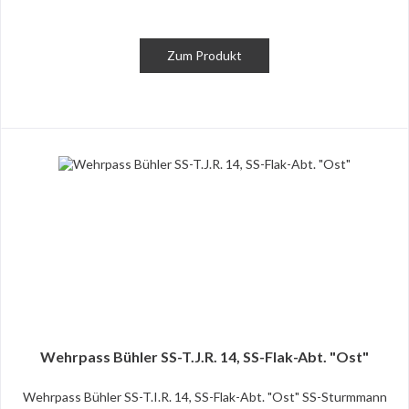
Zum Produkt
Wehrpass Bühler SS-T.J.R. 14, SS-Flak-Abt. "Ost"
Wehrpass Bühler SS-T.I.R. 14, SS-Flak-Abt. "Ost" SS-Sturmmann