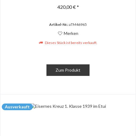
420,00 € *
Artikel-Nr.:
aTM46965
Merken
Dieses Stück ist bereits verkauft.
Zum Produkt
Ausverkauft