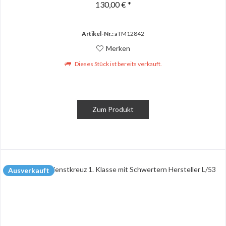
130,00 € *
Artikel-Nr.:
aTM12842
Merken
Dieses Stück ist bereits verkauft.
Zum Produkt
Ausverkauft