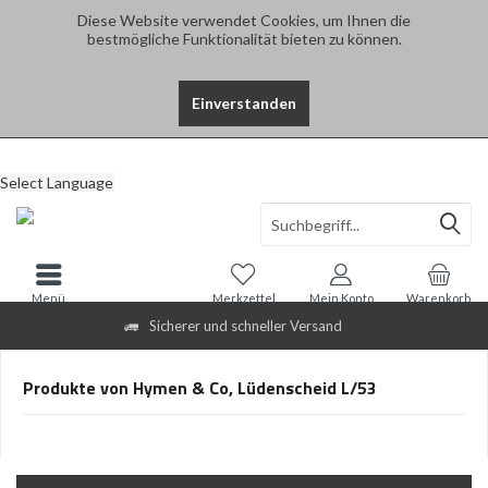
Diese Website verwendet Cookies, um Ihnen die
bestmögliche Funktionalität bieten zu können.
Einverstanden
Select Language
Menü
Merkzettel
Mein Konto
Warenkorb
Sicherer und schneller Versand
Produkte von Hymen & Co, Lüdenscheid L/53