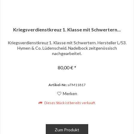
Kriegsverdienstkreuz 1. Klasse mit Schwertern...
Kriegsverdienstkreuz 1. Klasse mit Schwertern. Hersteller L/53.
Hymen & Co. Lüdenscheid. Nadelbock zeitgenössisch
nachgearbeitet.
80,00 € *
Artikel-Nr.:
aTM11817
Merken
Dieses Stück ist bereits verkauft.
Zum Produkt