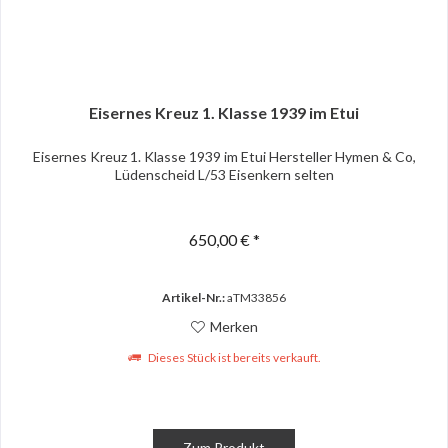
Eisernes Kreuz 1. Klasse 1939 im Etui
Eisernes Kreuz 1. Klasse 1939 im Etui Hersteller Hymen & Co,
Lüdenscheid L/53 Eisenkern selten
650,00 € *
Artikel-Nr.:
aTM33856
Merken
Dieses Stück ist bereits verkauft.
Zum Produkt