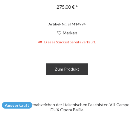
275,00 € *
Artikel-Nr.:
aTM14994
Merken
Dieses Stück ist bereits verkauft.
Zum Produkt
Ausverkauft