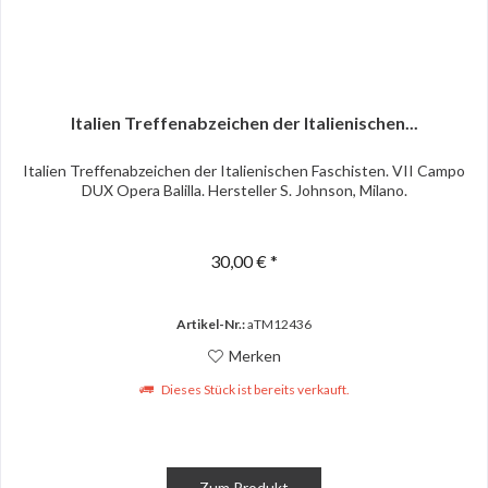
Italien Treffenabzeichen der Italienischen...
Italien Treffenabzeichen der Italienischen Faschisten. VII Campo
DUX Opera Balilla. Hersteller S. Johnson, Milano.
30,00 € *
Artikel-Nr.:
aTM12436
Merken
Dieses Stück ist bereits verkauft.
Zum Produkt