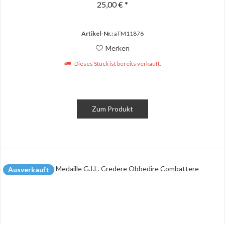
25,00 € *
Artikel-Nr.:
aTM11876
Merken
Dieses Stück ist bereits verkauft.
Zum Produkt
Ausverkauft