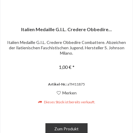
Italien Medaille G.I.L. Credere Obbedire...
Italien Medaille G.I.L. Credere Obbedire Combattere. Abzeichen
der Ilatienischen Faschistischen Jugend. Hersteller S. Johnson
Milano.
1,00 € *
Artikel-Nr.:
aTM11875
Merken
Dieses Stück ist bereits verkauft.
Zum Produkt