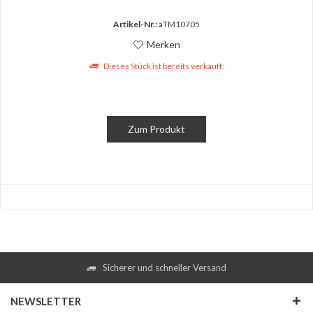
Artikel-Nr.:
aTM10705
Merken
Dieses Stück ist bereits verkauft.
Zum Produkt
Sicherer und schneller Versand
NEWSLETTER