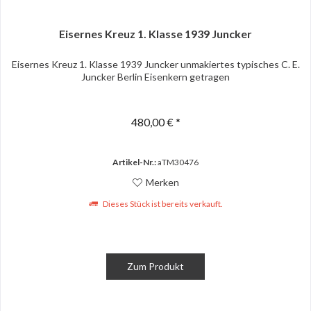
Eisernes Kreuz 1. Klasse 1939 Juncker
Eisernes Kreuz 1. Klasse 1939 Juncker unmakiertes typisches C. E.
Juncker Berlin Eisenkern getragen
480,00 € *
Artikel-Nr.:
aTM30476
Merken
Dieses Stück ist bereits verkauft.
Zum Produkt