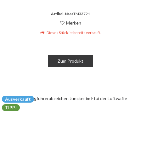
Artikel-Nr.:
aTM33721
Merken
Dieses Stück ist bereits verkauft.
Zum Produkt
Ausverkauft
TIPP!