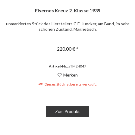
Eisernes Kreuz 2. Klasse 1939
unmarkiertes Stück des Herstellers C.E. Juncker, am Band, im sehr
schönen Zustand. Magnetisch.
220,00 € *
Artikel-Nr.:
aTM24047
Merken
Dieses Stück ist bereits verkauft.
Zum Produkt