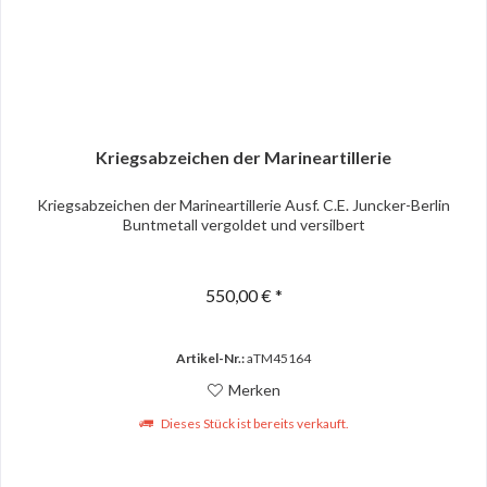
Kriegsabzeichen der Marineartillerie
Kriegsabzeichen der Marineartillerie Ausf. C.E. Juncker-Berlin
Buntmetall vergoldet und versilbert
550,00 € *
Artikel-Nr.:
aTM45164
Merken
Dieses Stück ist bereits verkauft.