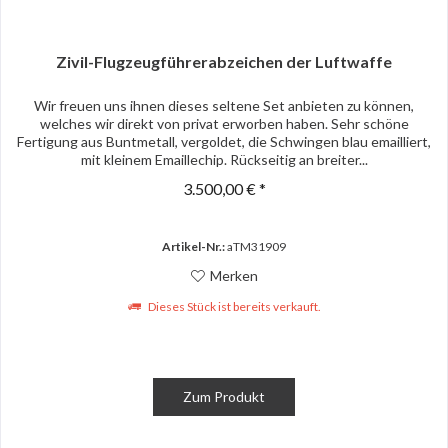
Zivil-Flugzeugführerabzeichen der Luftwaffe
Wir freuen uns ihnen dieses seltene Set anbieten zu können,
welches wir direkt von privat erworben haben. Sehr schöne
Fertigung aus Buntmetall, vergoldet, die Schwingen blau emailliert,
mit kleinem Emaillechip. Rückseitig an breiter...
3.500,00 € *
Artikel-Nr.:
aTM31909
Merken
Dieses Stück ist bereits verkauft.
Zum Produkt