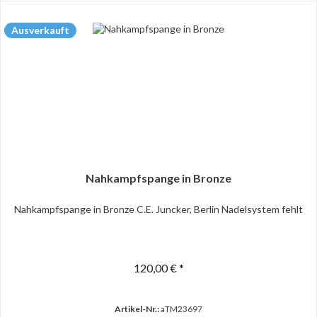
Ausverkauft
Nahkampfspange in Bronze
Nahkampfspange in Bronze C.E. Juncker, Berlin Nadelsystem fehlt
120,00 € *
Artikel-Nr.:
aTM23697