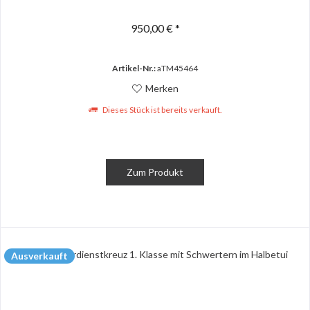
950,00 € *
Artikel-Nr.:
aTM45464
Merken
Dieses Stück ist bereits verkauft.
Zum Produkt
Ausverkauft