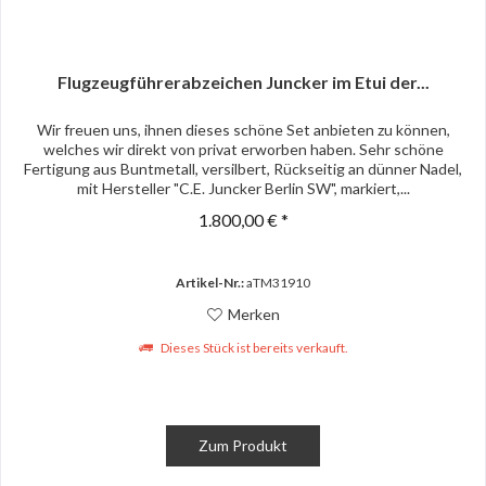
Flugzeugführerabzeichen Juncker im Etui der...
Wir freuen uns, ihnen dieses schöne Set anbieten zu können,
welches wir direkt von privat erworben haben. Sehr schöne
Fertigung aus Buntmetall, versilbert, Rückseitig an dünner Nadel,
mit Hersteller "C.E. Juncker Berlin SW", markiert,...
1.800,00 € *
Artikel-Nr.:
aTM31910
Merken
Dieses Stück ist bereits verkauft.
Zum Produkt