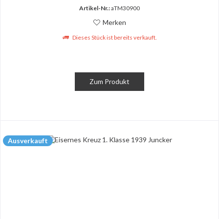
Artikel-Nr.:
aTM30900
Merken
Dieses Stück ist bereits verkauft.
Zum Produkt
Ausverkauft