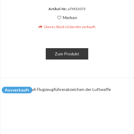
Artikel-Nr.:
aTM32073
Merken
Dieses Stück ist bereits verkauft.
Zum Produkt
Ausverkauft