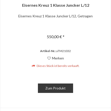
Eisernes Kreuz 1 Klasse Juncker L/12
Eisernes Kreuz 1 Klasse Juncker L/12, Getragen
550,00 € *
Artikel-Nr.:
aTM21032
Merken
Dieses Stück ist bereits verkauft.
Zum Produkt