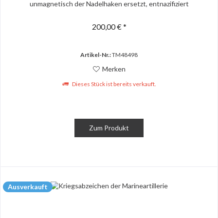
unmagnetisch der Nadelhaken ersetzt, entnazifiziert
200,00 € *
Artikel-Nr.:
TM48498
Merken
Dieses Stück ist bereits verkauft.
Zum Produkt
Ausverkauft