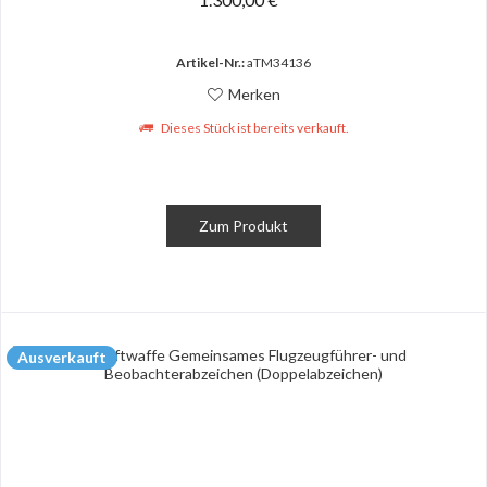
Artikel-Nr.:
aTM34136
Merken
Dieses Stück ist bereits verkauft.
Zum Produkt
Ausverkauft