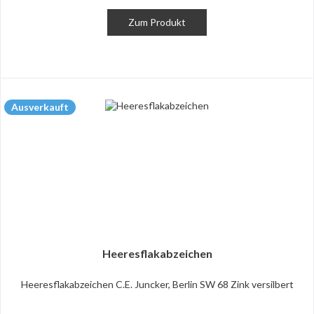
Zum Produkt
Ausverkauft
Heeresflakabzeichen
Heeresflakabzeichen C.E. Juncker, Berlin SW 68 Zink versilbert