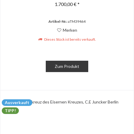
1.700,00 € *
Artikel-Nr.:
aTM39464
Merken
Dieses Stück ist bereits verkauft.
Zum Produkt
Ausverkauft
TIPP!