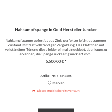
Nahkampfspange in Gold Hersteller Juncker
Nahkampfspange gefertigt aus Zink, perfekter leicht getragener
Zustand. Mit fast vollständiger Vergoldung. Das Plättchen mit
vollständiger Tönung diese leider einmal eingeklebt, aber kaum zu
erkennen, die Spange rückseitig markiert vom...
5.500,00 € *
Artikel-Nr.:
aTM42606
Merken
Dieses Stück ist bereits verkauft.