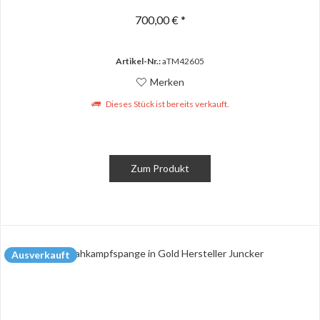
700,00 € *
Artikel-Nr.:
aTM42605
Merken
Dieses Stück ist bereits verkauft.
Zum Produkt
Ausverkauft