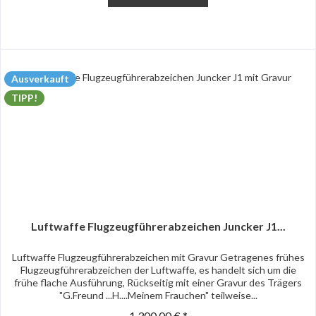
Ausverkauft
TIPP!
Luftwaffe Flugzeugführerabzeichen Juncker J1...
Luftwaffe Flugzeugführerabzeichen mit Gravur Getragenes frühes
Flugzeugführerabzeichen der Luftwaffe, es handelt sich um die
frühe flache Ausführung, Rückseitig mit einer Gravur des Trägers
"G.Freund ...H....Meinem Frauchen" teilweise...
1.300,00 € *