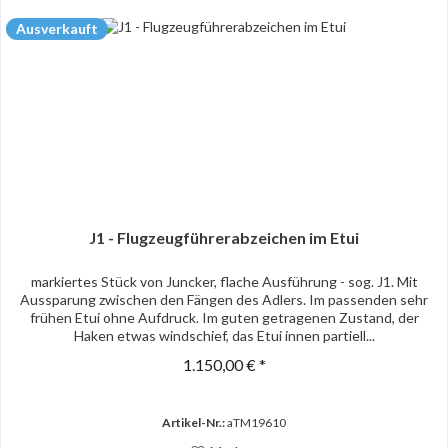
Ausverkauft
J1 - Flugzeugführerabzeichen im Etui
markiertes Stück von Juncker, flache Ausführung - sog. J1. Mit
Aussparung zwischen den Fängen des Adlers. Im passenden sehr
frühen Etui ohne Aufdruck. Im guten getragenen Zustand, der
Haken etwas windschief, das Etui innen partiell...
1.150,00 € *
Artikel-Nr.:
aTM19610