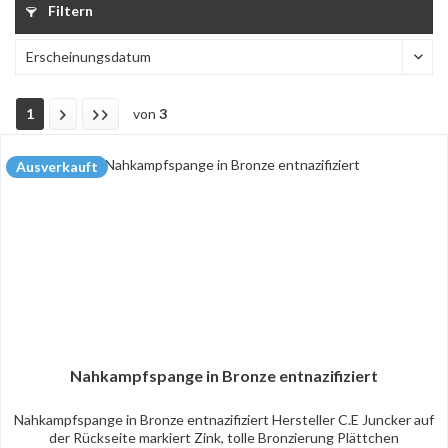
Filtern
1
von
3
Ausverkauft
Nahkampfspange in Bronze entnazifiziert
Nahkampfspange in Bronze entnazifiziert Hersteller C.E Juncker auf
der Rückseite markiert Zink, tolle Bronzierung Plättchen