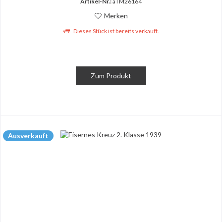
Artikel-Nr.:
aTM26164
Merken
Dieses Stück ist bereits verkauft.
Zum Produkt
Ausverkauft