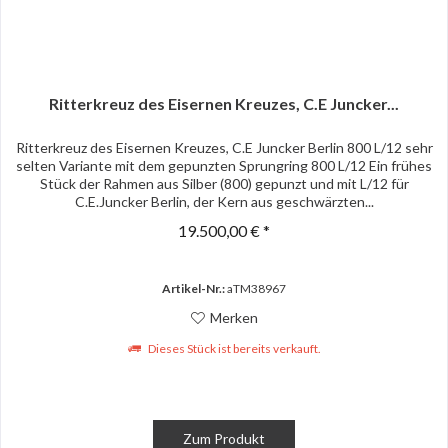
Ritterkreuz des Eisernen Kreuzes, C.E Juncker...
Ritterkreuz des Eisernen Kreuzes, C.E Juncker Berlin 800 L/12 sehr
selten Variante mit dem gepunzten Sprungring 800 L/12 Ein frühes
Stück der Rahmen aus Silber (800) gepunzt und mit L/12 für
C.E.Juncker Berlin, der Kern aus geschwärzten...
19.500,00 € *
Artikel-Nr.:
aTM38967
Merken
Dieses Stück ist bereits verkauft.
Zum Produkt