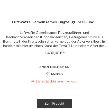
Luftwaffe Gemeinsames Flugzeugführer- und...
Luftwaffe Gemeinsames Flugzeugführer- und
Beobachterabzeichen (Doppelabzeichen) Getragenes Stück aus
Buntmetall , der Kranz sehr schön vergoldet, der Adler versilbert. Es
handelt sich hier um einen Kranz der Firma FLL und einem Adler der...
1.400,00 € *
Artikel-Nr.:
aTM34137
Merken
Dieses Stück ist bereits verkauft.
Zum Produkt