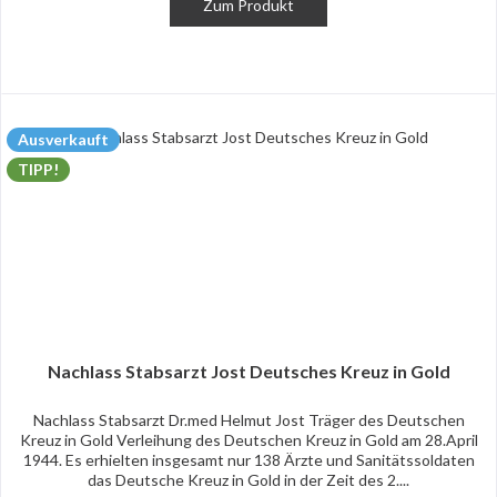
Zum Produkt
Ausverkauft
TIPP!
Nachlass Stabsarzt Jost Deutsches Kreuz in Gold
Nachlass Stabsarzt Dr.med Helmut Jost Träger des Deutschen
Kreuz in Gold Verleihung des Deutschen Kreuz in Gold am 28.April
1944. Es erhielten insgesamt nur 138 Ärzte und Sanitätssoldaten
das Deutsche Kreuz in Gold in der Zeit des 2....