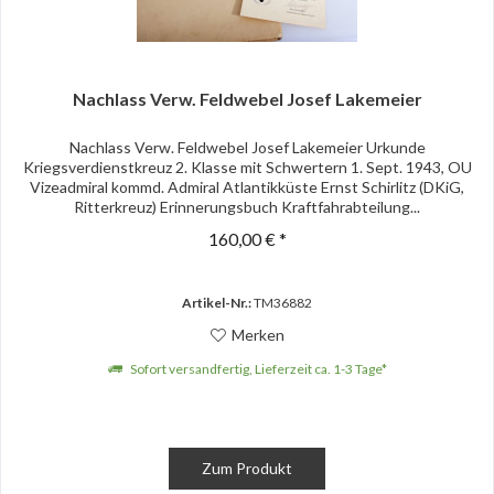
Nachlass Verw. Feldwebel Josef Lakemeier
Nachlass Verw. Feldwebel Josef Lakemeier Urkunde
Kriegsverdienstkreuz 2. Klasse mit Schwertern 1. Sept. 1943, OU
Vizeadmiral kommd. Admiral Atlantikküste Ernst Schirlitz (DKiG,
Ritterkreuz) Erinnerungsbuch Kraftfahrabteilung...
160,00 € *
Artikel-Nr.:
TM36882
Merken
Sofort versandfertig, Lieferzeit ca. 1-3 Tage*
Zum Produkt