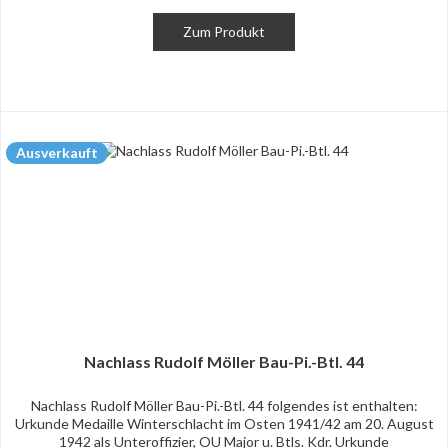
Zum Produkt
Ausverkauft
Nachlass Rudolf Möller Bau-Pi.-Btl. 44
Nachlass Rudolf Möller Bau-Pi.-Btl. 44 folgendes ist enthalten:
Urkunde Medaille Winterschlacht im Osten 1941/42 am 20. August
1942 als Unteroffizier, OU Major u. Btls. Kdr. Urkunde