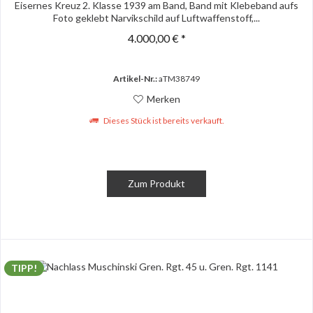
Eisernes Kreuz 2. Klasse 1939 am Band, Band mit Klebeband aufs
Foto geklebt Narvikschild auf Luftwaffenstoff,...
4.000,00 € *
Artikel-Nr.:
aTM38749
Merken
Dieses Stück ist bereits verkauft.
Zum Produkt
TIPP!