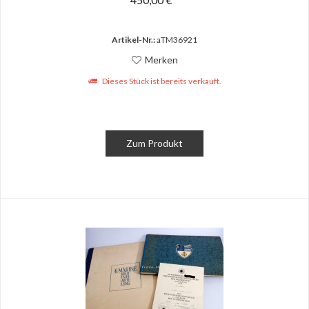
Artikel-Nr.:
aTM36921
Merken
Dieses Stück ist bereits verkauft.
Zum Produkt