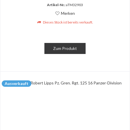
Artikel-Nr.:
aTM32903
Merken
Dieses Stück ist bereits verkauft.
Zum Produkt
Ausverkauft