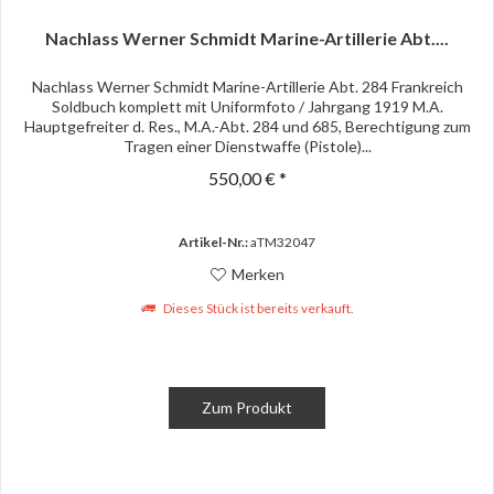
Nachlass Werner Schmidt Marine-Artillerie Abt....
Nachlass Werner Schmidt Marine-Artillerie Abt. 284 Frankreich
Soldbuch komplett mit Uniformfoto / Jahrgang 1919 M.A.
Hauptgefreiter d. Res., M.A.-Abt. 284 und 685, Berechtigung zum
Tragen einer Dienstwaffe (Pistole)...
550,00 € *
Artikel-Nr.:
aTM32047
Merken
Dieses Stück ist bereits verkauft.
Zum Produkt