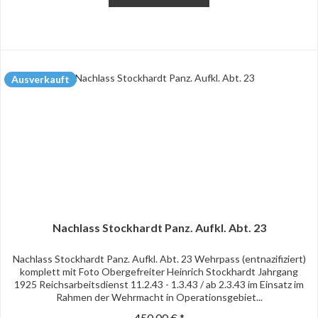
Ausverkauft
Nachlass Stockhardt Panz. Aufkl. Abt. 23
Nachlass Stockhardt Panz. Aufkl. Abt. 23 Wehrpass (entnazifiziert)
komplett mit Foto Obergefreiter Heinrich Stockhardt Jahrgang
1925 Reichsarbeitsdienst 11.2.43 - 1.3.43 / ab 2.3.43 im Einsatz im
Rahmen der Wehrmacht in Operationsgebiet...
450,00 € *