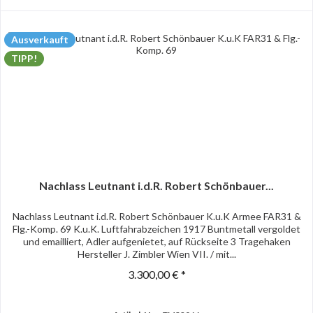
Ausverkauft
TIPP!
Nachlass Leutnant i.d.R. Robert Schönbauer...
Nachlass Leutnant i.d.R. Robert Schönbauer K.u.K Armee FAR31 &
Flg.-Komp. 69 K.u.K. Luftfahrabzeichen 1917 Buntmetall vergoldet
und emailliert, Adler aufgenietet, auf Rückseite 3 Tragehaken
Hersteller J. Zimbler Wien VII. / mit...
3.300,00 € *