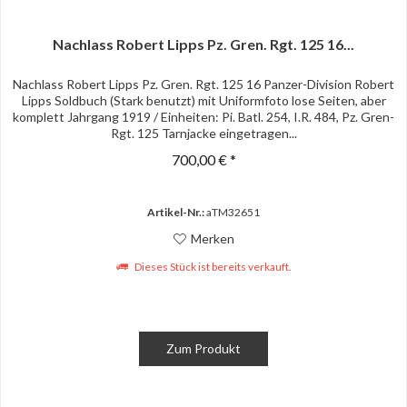
Nachlass Robert Lipps Pz. Gren. Rgt. 125 16...
Nachlass Robert Lipps Pz. Gren. Rgt. 125 16 Panzer-Division Robert
Lipps Soldbuch (Stark benutzt) mit Uniformfoto lose Seiten, aber
komplett Jahrgang 1919 / Einheiten: Pi. Batl. 254, I.R. 484, Pz. Gren-
Rgt. 125 Tarnjacke eingetragen...
700,00 € *
Artikel-Nr.:
aTM32651
Merken
Dieses Stück ist bereits verkauft.
Zum Produkt