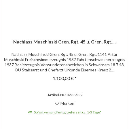
Nachlass Muschinski Gren. Rgt. 45 u. Gren. Rgt....
Nachlass Muschinski Gren. Rgt. 45 u. Gren. Rgt. 1141 Artur
Muschinski Freischwimmerzeugnis 1937 Fahrtenschwimmerzeugnis
1937 Besitzzeugnis Verwundetenabzeichen in Schwarz am 18.7.43,
OU Stabsarzt und Chefarzt Urkunde Eisernes Kreuz 2....
1.100,00 € *
Artikel-Nr.:
TM38538
Merken
Sofort versandfertig, Lieferzeit ca. 1-3 Tage*