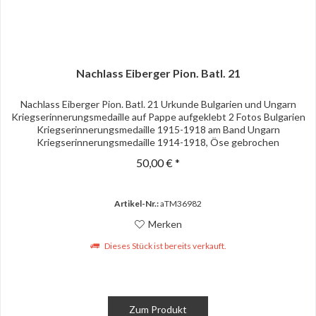
Nachlass Eiberger Pion. Batl. 21
Nachlass Eiberger Pion. Batl. 21 Urkunde Bulgarien und Ungarn
Kriegserinnerungsmedaille auf Pappe aufgeklebt 2 Fotos Bulgarien
Kriegserinnerungsmedaille 1915-1918 am Band Ungarn
Kriegserinnerungsmedaille 1914-1918, Öse gebrochen
50,00 € *
Artikel-Nr.:
aTM36982
Merken
Dieses Stück ist bereits verkauft.
Zum Produkt