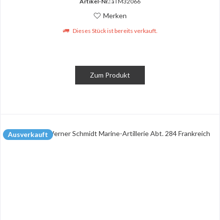
Artikel-Nr.:
aTM32066
Merken
Dieses Stück ist bereits verkauft.
Zum Produkt
Ausverkauft