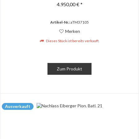
4.950,00 € *
Artikel-Nr.:
aTM37105
Merken
Dieses Stück ist bereits verkauft.
Zum Produkt
Ausverkauft