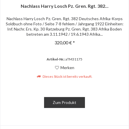
Nachlass Harry Losch Pz. Gren. Rgt. 382...
Nachlass Harry Losch Pz. Gren. Rgt. 382 Deutsches Afrika-Korps
Soldbuch ohne Foto / Seite 7-8 fehlem / Jahrgang 1922 Einheiten:
Inf. Nachr. Ers. Kp. 30 Ratzeburg Pz. Gren. Rgt. 383 Afrika Boden
betreten am 3.11.1942 / 19.6.1943 Afrika...
320,00 € *
Artikel-Nr.:
aTM31175
Merken
Dieses Stück ist bereits verkauft.
Zum Produkt