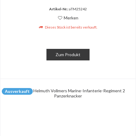
Artikel-Nr.:
aTM25242
Merken
Dieses Stück ist bereits verkauft.
Zum Produkt
Ausverkauft