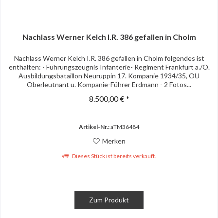
Nachlass Werner Kelch I.R. 386 gefallen in Cholm
Nachlass Werner Kelch I.R. 386 gefallen in Cholm folgendes ist
enthalten: - Führungszeugnis Infanterie- Regiment Frankfurt a./O.
Ausbildungsbataillon Neuruppin 17. Kompanie 1934/35, OU
Oberleutnant u. Kompanie-Führer Erdmann - 2 Fotos...
8.500,00 € *
Artikel-Nr.:
aTM36484
Merken
Dieses Stück ist bereits verkauft.
Zum Produkt