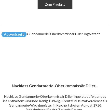
Zum Produkt
Ausverkauft
Nachlass Gendarmerie-Oberkommissär Diller...
Nachlass Gendarmerie-Oberkommissär Diller Ingolstadt folgendes
ist enthalten: Urkunde König-Ludwig-Kreuz für Heimatverdienst als
Gendarmerie-Wachtmeister in Reichertshofen August 1916
(beschnitten) Besitz-Zeugnis Bayern...