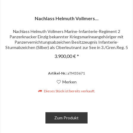
Nachlass Helmuth Vollmers...
Nachlass Helmuth Vollmers Marine-Infanterie-Regiment 2
Panzerknacker Einzig bekannter Kriegsmarineangehöriger mit
Panzervernichtungsabzeichen Besitzzeugnis Infanterie-
Sturmabzeichen (Silber) als Oberleutnant zur See in 3./Gren.Reg. 5
OU...
3.900,00 € *
Artikel-Nr.:
aTM33671
Merken
Dieses Stück ist bereits verkauft.
Zum Produkt