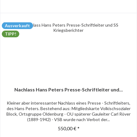
Ausverkauft
TIPP!
Nachlass Hans Peters Presse-Schriftleiter und...
Kleiner aber interessanter Nachlass eines Presse - Schriftleiters,
des Hans Peters. Bestehend aus: Mitgliedskarte Volkischsozialer
Block, Ortsgruppe Oldenburg - OU späterer Gauleiter Carl Röver
(1889-1942) - VSB wurde nach Verbot der...
550,00 € *