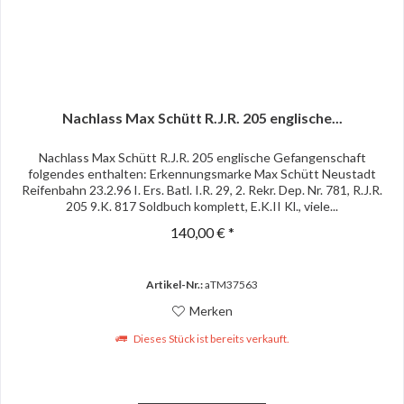
Nachlass Max Schütt R.J.R. 205 englische...
Nachlass Max Schütt R.J.R. 205 englische Gefangenschaft
folgendes enthalten: Erkennungsmarke Max Schütt Neustadt
Reifenbahn 23.2.96 I. Ers. Batl. I.R. 29, 2. Rekr. Dep. Nr. 781, R.J.R.
205 9.K. 817 Soldbuch komplett, E.K.II Kl., viele...
140,00 € *
Artikel-Nr.:
aTM37563
Merken
Dieses Stück ist bereits verkauft.