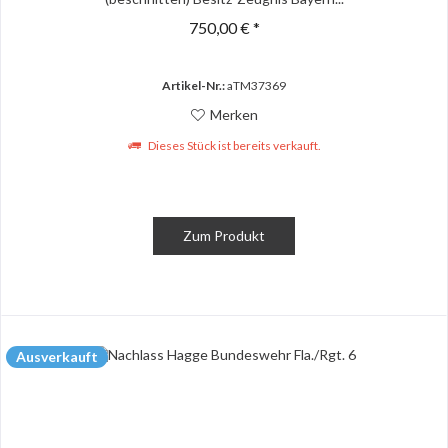
750,00 € *
Artikel-Nr.:
aTM37369
Merken
Dieses Stück ist bereits verkauft.
Zum Produkt
Ausverkauft