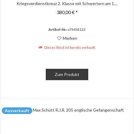
Kriegsverdienstkreuz 2. Klasse mit Schwertern am 1....
380,00 € *
Artikel-Nr.:
aTM38122
Merken
Dieses Stück ist bereits verkauft.
Zum Produkt
Ausverkauft