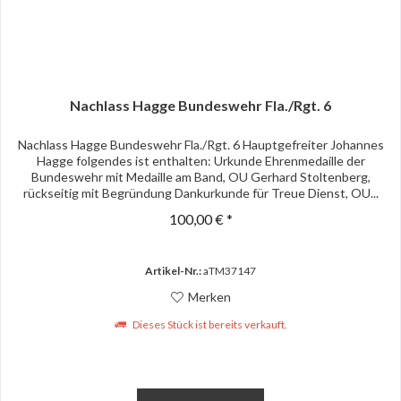
Nachlass Hagge Bundeswehr Fla./Rgt. 6
Nachlass Hagge Bundeswehr Fla./Rgt. 6 Hauptgefreiter Johannes
Hagge folgendes ist enthalten: Urkunde Ehrenmedaille der
Bundeswehr mit Medaille am Band, OU Gerhard Stoltenberg,
rückseitig mit Begründung Dankurkunde für Treue Dienst, OU...
100,00 € *
Artikel-Nr.:
aTM37147
Merken
Dieses Stück ist bereits verkauft.