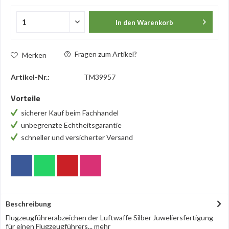
In den
Warenkorb
Fragen zum Artikel?
Merken
Artikel-Nr.:
TM39957
Vorteile
sicherer Kauf beim Fachhandel
unbegrenzte Echtheitsgarantie
schneller und versicherter Versand
Beschreibung
Flugzeugführerabzeichen der Luftwaffe Silber Juweliersfertigung
für einen Flugzeugführers...
mehr