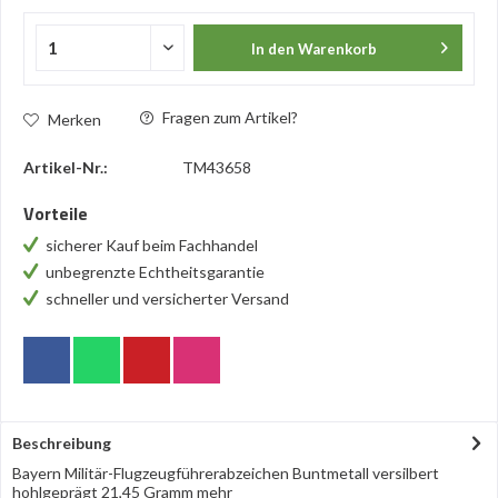
In den
Warenkorb
Fragen zum Artikel?
Merken
Artikel-Nr.:
TM43658
Vorteile
sicherer Kauf beim Fachhandel
unbegrenzte Echtheitsgarantie
schneller und versicherter Versand
Beschreibung
Bayern Militär-Flugzeugführerabzeichen Buntmetall versilbert
hohlgeprägt 21,45 Gramm
mehr