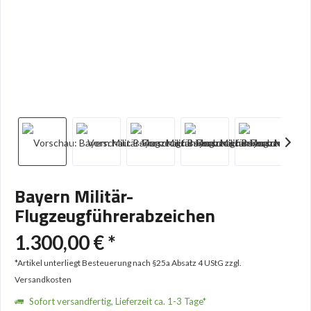
Bayern Militär-
Flugzeugführerabzeichen
1.300,00 € *
*Artikel unterliegt Besteuerung nach §25a Absatz 4 UStG
zzgl.
Versandkosten
Sofort versandfertig, Lieferzeit ca. 1-3 Tage*