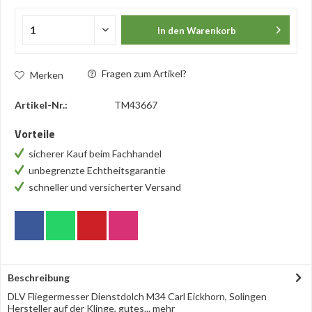
In den
Warenkorb
Fragen zum Artikel?
Merken
Artikel-Nr.:
TM43667
Vorteile
sicherer Kauf beim Fachhandel
unbegrenzte Echtheitsgarantie
schneller und versicherter Versand
Beschreibung
DLV Fliegermesser Dienstdolch M34 Carl Eickhorn, Solingen
Hersteller auf der Klinge, gutes...
mehr