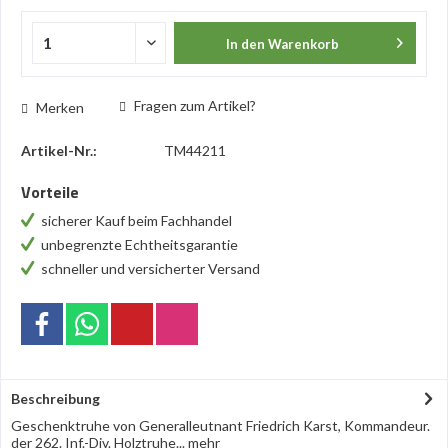
In den
Warenkorb
Fragen zum Artikel?
Merken
Artikel-Nr.:
TM44211
Vorteile
sicherer Kauf beim Fachhandel
unbegrenzte Echtheitsgarantie
schneller und versicherter Versand
Beschreibung
Geschenktruhe von Generalleutnant Friedrich Karst, Kommandeur.
der 262. Inf.-Div. Holztruhe...
mehr