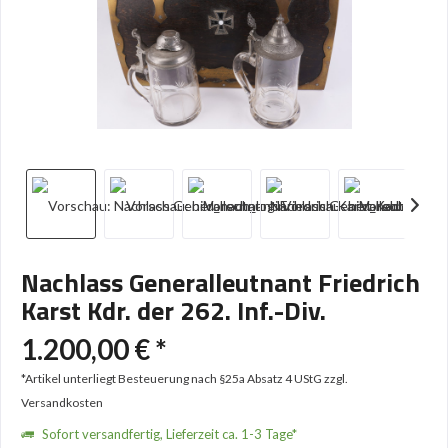
Nachlass Generalleutnant Friedrich
Karst Kdr. der 262. Inf.-Div.
1.200,00 € *
*Artikel unterliegt Besteuerung nach §25a Absatz 4 UStG
zzgl.
Versandkosten
Sofort versandfertig, Lieferzeit ca. 1-3 Tage*