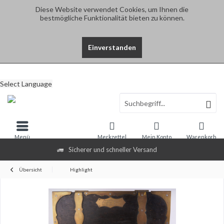
Diese Website verwendet Cookies, um Ihnen die
bestmögliche Funktionalität bieten zu können.
Einverstanden
Select Language
Menü
Merkzettel
Mein Konto
Warenkorb
Sicherer und schneller Versand
Übersicht
Highlight