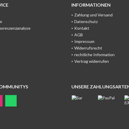
ICE
INFORMATIONEN
Zahlung und Versand
m
Datenschutz
uoreszenzanalyse
Kontakt
AGB
Impressum
Widerrufsrecht
rechtliche Information
Vertrag widerrufen
COMMUNITYS
UNSERE ZAHLUNGSARTE