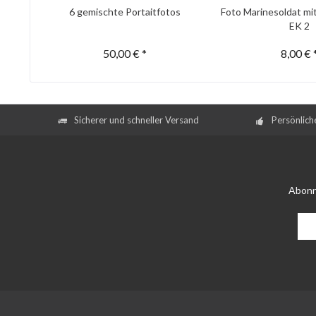
6 gemischte Portaitfotos
Foto Marinesoldat mi
EK 2
50,00 € *
8,00 € 
Sicherer und schneller Versand
Persönlich
Abonn