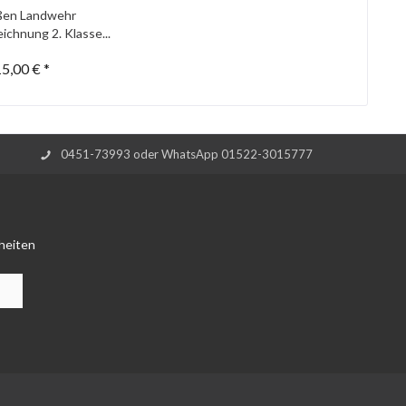
ßen Landwehr
ichnung 2. Klasse...
5,00 € *
0451-73993 oder WhatsApp 01522-3015777
heiten