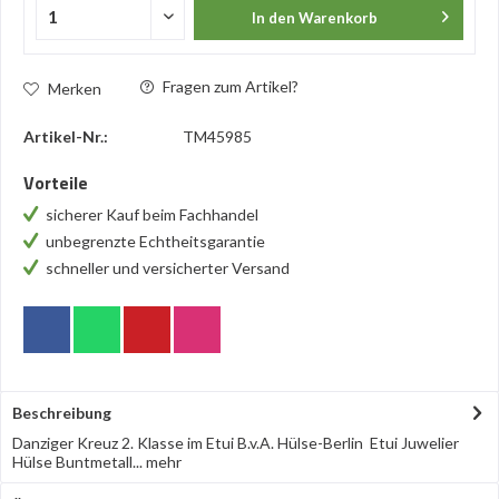
In den
Warenkorb
Fragen zum Artikel?
Merken
Artikel-Nr.:
TM45985
Vorteile
sicherer Kauf beim Fachhandel
unbegrenzte Echtheitsgarantie
schneller und versicherter Versand
Beschreibung
Danziger Kreuz 2. Klasse im Etui B.v.A. Hülse-Berlin Etui Juwelier
Hülse Buntmetall...
mehr