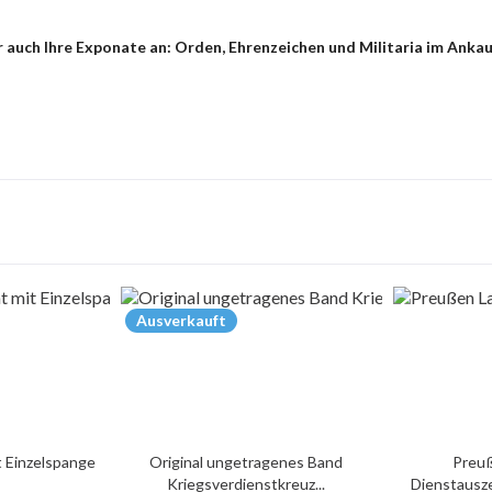
 auch Ihre Exponate an: Orden, Ehrenzeichen und Militaria im Anka
Ausverkauft
t Einzelspange
Original ungetragenes Band
Preu
Kriegsverdienstkreuz...
Dienstausze