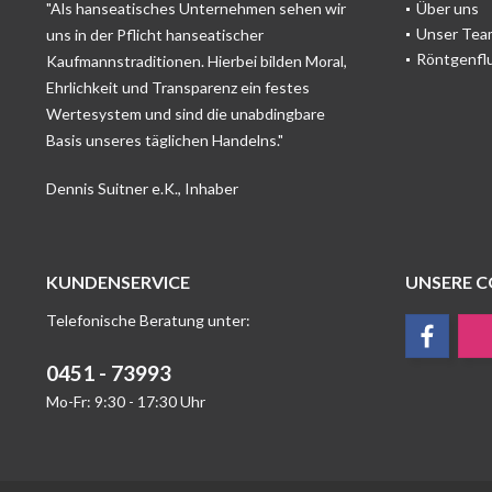
"Als hanseatisches Unternehmen sehen wir
Über uns
Unser Tea
uns in der Pflicht hanseatischer
Röntgenfl
Kaufmannstraditionen. Hierbei bilden Moral,
Ehrlichkeit und Transparenz ein festes
Wertesystem und sind die unabdingbare
Basis unseres täglichen Handelns."
Dennis Suitner e.K., Inhaber
KUNDENSERVICE
UNSERE 
Telefonische Beratung unter:
0451 - 73993
Mo-Fr: 9:30 - 17:30 Uhr