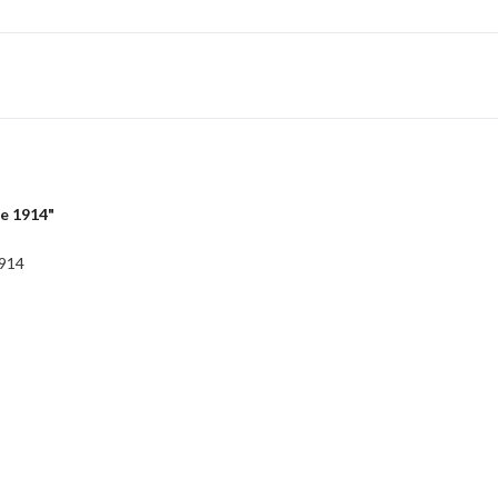
e 1914"
1914