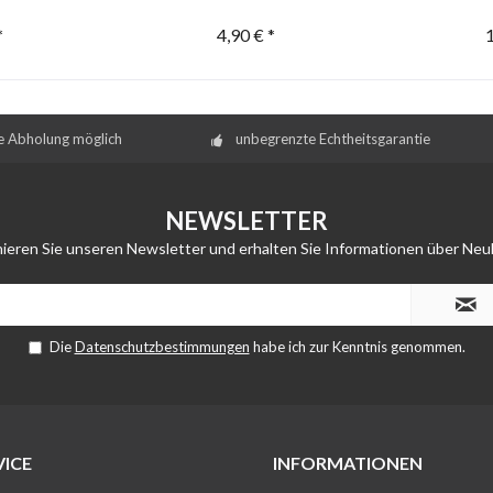
*
4,90 € *
1
e Abholung möglich
unbegrenzte Echtheitsgarantie
NEWSLETTER
ieren Sie unseren Newsletter und erhalten Sie Informationen über Neu
Die
Datenschutzbestimmungen
habe ich zur Kenntnis genommen.
ICE
INFORMATIONEN