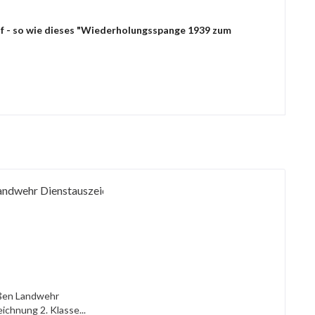
uf - so wie dieses "Wiederholungsspange 1939 zum
ßen Landwehr
ichnung 2. Klasse...