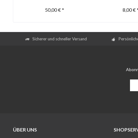
50,00 € *
8,00 € 
Sicherer und schneller Versand
Persönlich
Abonn
ÜBER UNS
SHOPSERV