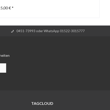
5,00 € *
0451-73993 oder WhatsApp 01522-3015777
heiten
TAGCLOUD