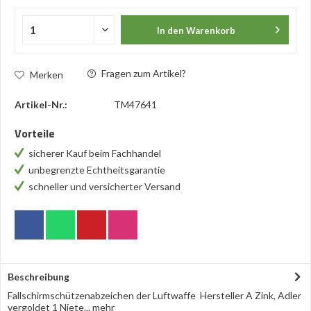
In den
Warenkorb
Fragen zum Artikel?
Merken
Artikel-Nr.:
TM47641
Vorteile
sicherer Kauf beim Fachhandel
unbegrenzte Echtheitsgarantie
schneller und versicherter Versand
Beschreibung
Fallschirmschützenabzeichen der Luftwaffe Hersteller A Zink, Adler
vergoldet 1 Niete...
mehr