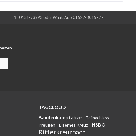
0451-73993 oder WhatsApp 01522-3015777
heiten
TAGCLOUD
Bandenkampfabze
Teilnachlass
NSBO
Preußen
Eisernes Kreuz
Ritterkreuznach