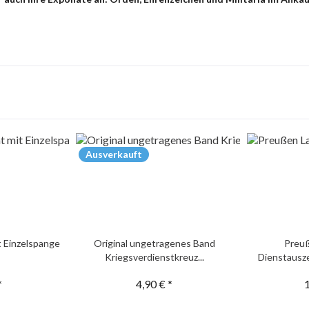
Ausverkauft
t Einzelspange
Original ungetragenes Band
Preu
Kriegsverdienstkreuz...
Dienstausze
*
4,90 € *
1