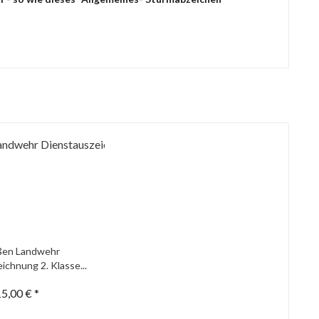
ßen Landwehr
ichnung 2. Klasse...
5,00 € *