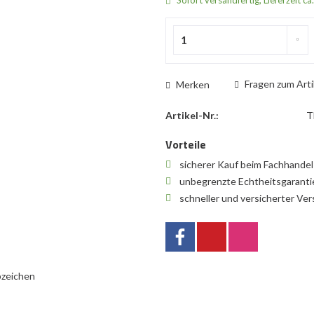
Fragen zum Arti
Merken
Artikel-Nr.:
T
Vorteile
sicherer Kauf beim Fachhande
unbegrenzte Echtheitsgarant
schneller und versicherter Ve