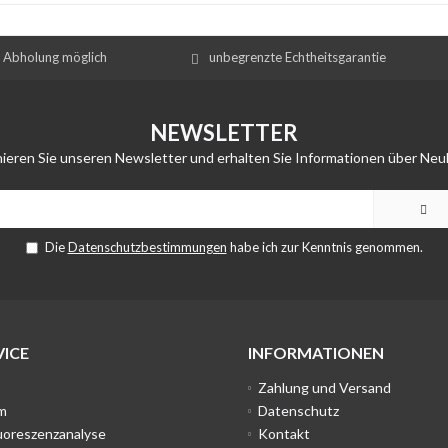
e Abholung möglich
unbegrenzte Echtheitsgarantie
NEWSLETTER
ieren Sie unseren Newsletter und erhalten Sie Informationen über Neu
Die
Datenschutzbestimmungen
habe ich zur Kenntnis genommen.
ICE
INFORMATIONEN
Zahlung und Versand
m
Datenschutz
uoreszenzanalyse
Kontakt