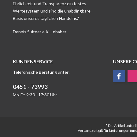
Ehrlichkeit und Transparenz ein festes
Wertesystem und sind die unabdingbare
Basis unseres täglichen Handelns."
Dennis Suitner e.K., Inhaber
KUNDENSERVICE
UNSERE 
Telefonische Beratung unter:
0451 - 73993
Mo-Fr: 9:30 - 17:30 Uhr
* Die Artikel unte
Versandzeit gilt für Lieferungen in