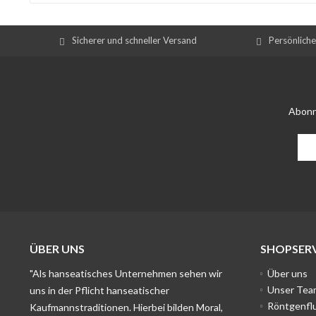
Sicherer und schneller Versand
Persönlich
Abonn
ÜBER UNS
SHOPSERV
"Als hanseatisches Unternehmen sehen wir
Über uns
Unser Tea
uns in der Pflicht hanseatischer
Röntgenfl
Kaufmannstraditionen. Hierbei bilden Moral,