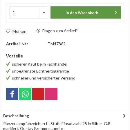
In den
Warenkorb
Fragen zum Artikel?
Merken
Artikel-Nr.:
TM47862
Vorteile
sicherer Kauf beim Fachhandel
unbegrenzte Echtheitsgarantie
schneller und versicherter Versand
Beschreibung
Panzerkampfabzeichen II. Stufe Einsatzzahl 25 in Silber G.B.
markiert, Gustav Brehmer,...
mehr