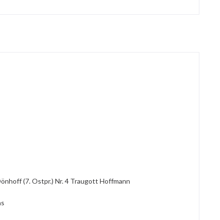
hoff (7. Ostpr.) Nr. 4 Traugott Hoffmann
ns