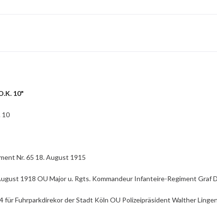
O.K. 10"
. 10
ment Nr. 65 18. August 1915
ugust 1918 OU Major u. Rgts. Kommandeur Infanteire-Regiment Graf Dön
für Fuhrparkdirekor der Stadt Köln OU Polizeipräsident Walther Linge