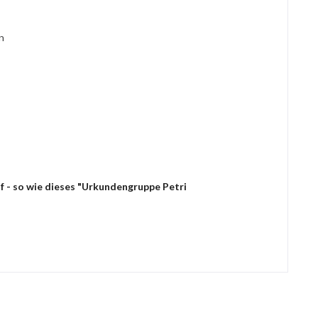
en
f - so wie dieses "Urkundengruppe Petri