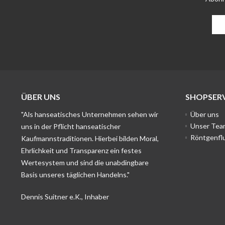
ÜBER UNS
SHOPSERV
"Als hanseatisches Unternehmen sehen wir
Über uns
Unser Tea
uns in der Pflicht hanseatischer
Röntgenfl
Kaufmannstraditionen. Hierbei bilden Moral,
Ehrlichkeit und Transparenz ein festes
Wertesystem und sind die unabdingbare
Basis unseres täglichen Handelns."
Dennis Suitner e.K., Inhaber