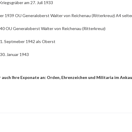
riegsgräber am 27. Juli 1933
er 1939 OU Generaloberst Walter von Reichenau (Ritterkreuz) A4 selt
940 OU Generaloberst Walter von Reichenau (Ritterkreuz)
 1. Septmeber 1942 als Oberst
30. Januar 1943
 auch Ihre Exponate an: Orden, Ehrenzeichen und Militaria im Ankau