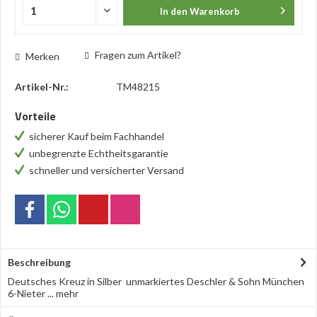
In den
Warenkorb
Fragen zum Artikel?
Merken
Artikel-Nr.:
TM48215
Vorteile
sicherer Kauf beim Fachhandel
unbegrenzte Echtheitsgarantie
schneller und versicherter Versand
Beschreibung
Deutsches Kreuz in Silber unmarkiertes Deschler & Sohn München
6-Nieter ...
mehr