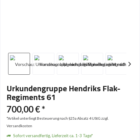
Urkundengruppe Hendriks Flak-
Regiments 61
700,00 € *
*Artikel unterliegt Besteuerung nach §25a Absatz 4 UStG
zzgl.
Versandkosten
Sofort versandfertig, Lieferzeit ca. 1-3 Tage*