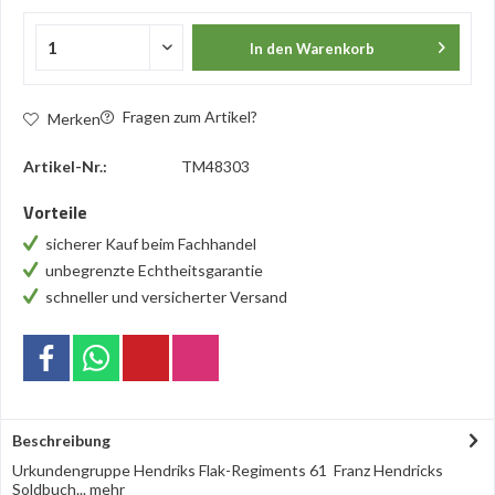
In den
Warenkorb
Fragen zum Artikel?
Merken
Artikel-Nr.:
TM48303
Vorteile
sicherer Kauf beim Fachhandel
unbegrenzte Echtheitsgarantie
schneller und versicherter Versand
Beschreibung
Urkundengruppe Hendriks Flak-Regiments 61 Franz Hendricks
Soldbuch...
mehr