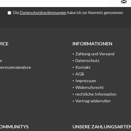
Die
Datenschutzbestimmungen
habe ich zur Kenntnis genommen.
ICE
INFORMATIONEN
Zahlung und Versand
m
Datenschutz
uoreszenzanalyse
Kontakt
AGB
Impressum
Widerrufsrecht
rechtliche Information
Vertrag widerrufen
COMMUNITYS
UNSERE ZAHLUNGSARTE