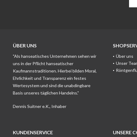
ÜBER UNS
SHOPSERV
"Als hanseatisches Unternehmen sehen wir
Über uns
Unser Tea
uns in der Pflicht hanseatischer
Röntgenfl
Kaufmannstraditionen. Hierbei bilden Moral,
Ehrlichkeit und Transparenz ein festes
Wertesystem und sind die unabdingbare
Basis unseres täglichen Handelns."
Dennis Suitner e.K., Inhaber
KUNDENSERVICE
UNSERE 