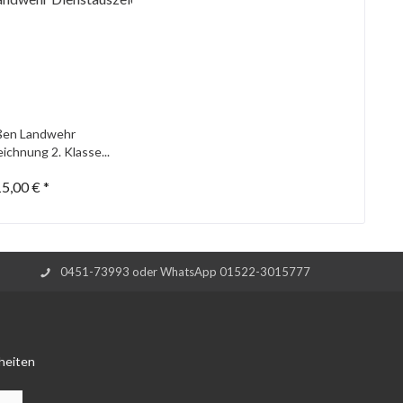
ßen Landwehr
ichnung 2. Klasse...
5,00 € *
0451-73993 oder WhatsApp 01522-3015777
heiten