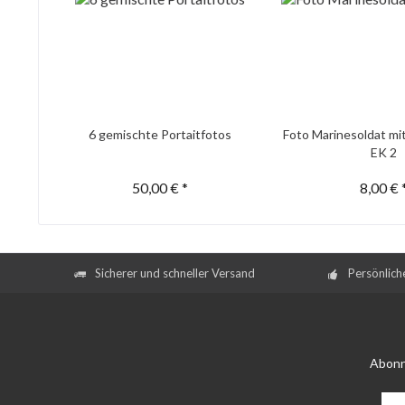
6 gemischte Portaitfotos
Foto Marinesoldat mi
EK 2
50,00 € *
8,00 € 
Sicherer und schneller Versand
Persönlich
Abonn