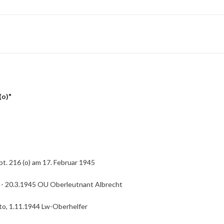
(o)"
bt. 216 (o) am 17. Februar 1945
 - 20.3.1945 OU Oberleutnant Albrecht
oto, 1.11.1944 Lw-Oberhelfer