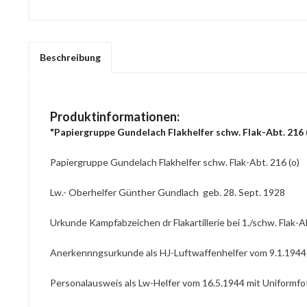
Beschreibung
Produktinformationen:
"Papiergruppe Gundelach Flakhelfer schw. Flak-Abt. 216 
Papiergruppe Gundelach Flakhelfer schw. Flak-Abt. 216 (o)
Lw.- Oberhelfer Günther Gundlach geb. 28. Sept. 1928
Urkunde Kampfabzeichen dr Flakartillerie bei 1./schw. Flak-A
Anerkennngsurkunde als HJ-Luftwaffenhelfer vom 9.1.1944
Personalausweis als Lw-Helfer vom 16.5.1944 mit Uniformf