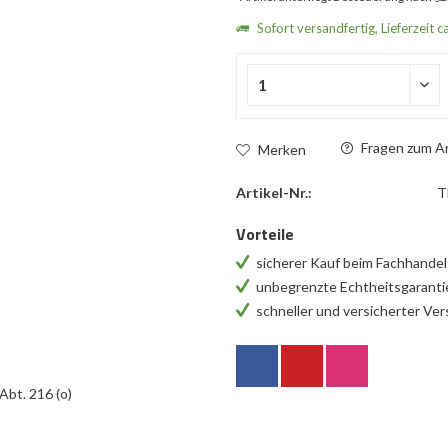
Sofort versandfertig, Lieferzeit c
Fragen zum Ar
Merken
Artikel-Nr.:
T
Vorteile
sicherer Kauf beim Fachhande
unbegrenzte Echtheitsgarant
schneller und versicherter Ve