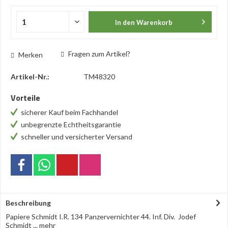
In den
Warenkorb
Fragen zum Artikel?
Merken
Artikel-Nr.:
TM48320
Vorteile
sicherer Kauf beim Fachhandel
unbegrenzte Echtheitsgarantie
schneller und versicherter Versand
Beschreibung
Papiere Schmidt I.R. 134 Panzervernichter 44. Inf. Div. Jodef
Schmidt ...
mehr