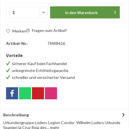
In den
Warenkorb
Fragen zum Artikel?
Merken
Artikel-Nr.:
TM48426
Vorteile
sicherer Kauf beim Fachhandel
unbegrenzte Echtheitsgarantie
schneller und versicherter Versand
Beschreibung
Urkundengruppe Lüders Legion Condor Wilhelm Lüders Urkunde
Spanien la Cruz Roja des...
mehr