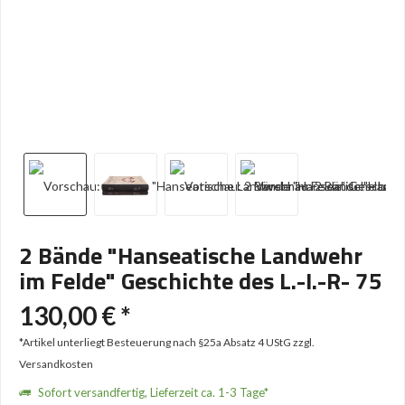
2 Bände "Hanseatische Landwehr
im Felde" Geschichte des L.-I.-R- 75
130,00 € *
*Artikel unterliegt Besteuerung nach §25a Absatz 4 UStG
zzgl.
Versandkosten
Sofort versandfertig, Lieferzeit ca. 1-3 Tage*