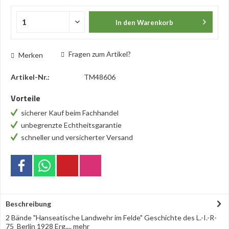
In den
Warenkorb
Fragen zum Artikel?
Merken
Artikel-Nr.:
TM48606
Vorteile
sicherer Kauf beim Fachhandel
unbegrenzte Echtheitsgarantie
schneller und versicherter Versand
Beschreibung
2 Bände "Hanseatische Landwehr im Felde" Geschichte des L.-I.-R-
75 Berlin 1928 Erg....
mehr