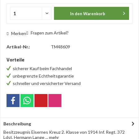
In den
Warenkorb
Fragen zum Artikel?
Merken
Artikel-Nr.:
TM48609
Vorteile
sicherer Kauf beim Fachhandel
unbegrenzte Echtheitsgarantie
schneller und versicherter Versand
Beschreibung
Besitzzeugnis Eisernes Kreuz 2. Klasse von 1914 Inf. Regt. 372
Ldst. Hermann Lange ...
mehr