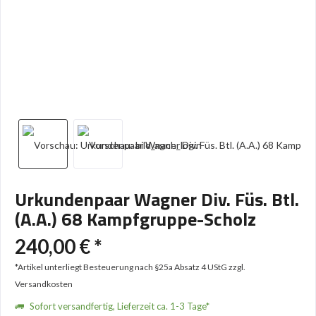
Urkundenpaar Wagner Div. Füs. Btl.
(A.A.) 68 Kampfgruppe-Scholz
240,00 € *
*Artikel unterliegt Besteuerung nach §25a Absatz 4 UStG
zzgl.
Versandkosten
Sofort versandfertig, Lieferzeit ca. 1-3 Tage*