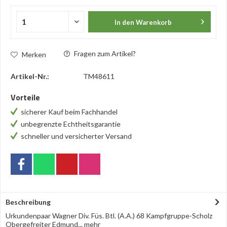
In den
Warenkorb
Fragen zum Artikel?
Merken
Artikel-Nr.:
TM48611
Vorteile
sicherer Kauf beim Fachhandel
unbegrenzte Echtheitsgarantie
schneller und versicherter Versand
Beschreibung
Urkundenpaar Wagner Div. Füs. Btl. (A.A.) 68 Kampfgruppe-Scholz
Obergefreiter Edmund...
mehr