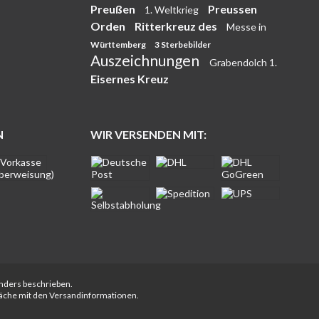
Preußen
Preussen
1. Weltkrieg
Orden
Ritterkreuz des
Messe in
Württemberg
3 Sterbebilder
Auszeichnungen
Grabendolch 1.
Eisernes Kreuz
N
WIR VERSENDEN MIT:
anders beschrieben.
fläche mit den Versandinformationen.