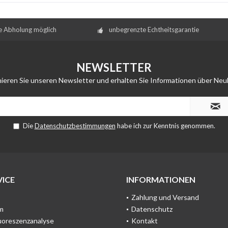
e Abholung möglich
unbegrenzte Echtheitsgarantie
NEWSLETTER
ieren Sie unseren Newsletter und erhalten Sie Informationen über Neu
Die
Datenschutzbestimmungen
habe ich zur Kenntnis genommen.
ICE
INFORMATIONEN
Zahlung und Versand
m
Datenschutz
uoreszenzanalyse
Kontakt