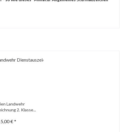
ßen Landwehr
ichnung 2. Klasse...
5,00 € *