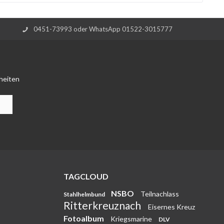
0451-73993 oder WhatsApp 01522-3015777
heiten
TAGCLOUD
NSBO
Teilnachlass
Stahlhelmbund
Ritterkreuznach
Eisernes Kreuz
Fotoalbum
Kriegsmarine
DLV