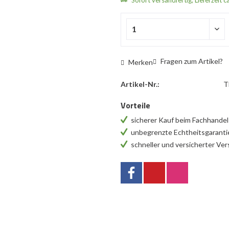
Sofort versandfertig, Lieferzeit c
Fragen zum Artikel?
Merken
Artikel-Nr.:
T
Vorteile
sicherer Kauf beim Fachhande
unbegrenzte Echtheitsgarant
schneller und versicherter Ve