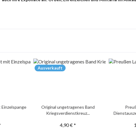
Ausverkauft
t Einzelspange
Original ungetragenes Band
Preu
Kriegsverdienstkreuz...
Dienstausze
*
4,90 € *
1