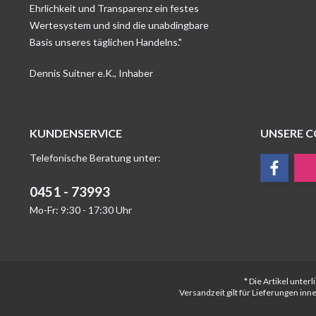
Ehrlichkeit und Transparenz ein festes
Wertesystem und sind die unabdingbare
Basis unseres täglichen Handelns."
Dennis Suitner e.K., Inhaber
KUNDENSERVICE
UNSERE 
Telefonische Beratung unter:
0451 - 73993
Mo-Fr: 9:30 - 17:30 Uhr
* Die Artikel unte
Versandzeit gilt für Lieferungen in