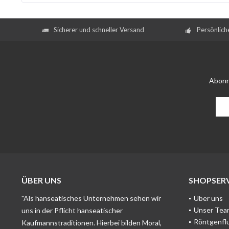
Sicherer und schneller Versand
Persönlich
Abonn
ÜBER UNS
SHOPSERV
"Als hanseatisches Unternehmen sehen wir
Über uns
Unser Tea
uns in der Pflicht hanseatischer
Röntgenfl
Kaufmannstraditionen. Hierbei bilden Moral,