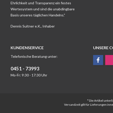
Ehrlichkeit und Transparenz ein festes
Wertesystem und sind die unabdingbare
Basis unseres täglichen Handelns."
Dennis Suitner e.K., Inhaber
KUNDENSERVICE
UNSERE 
Telefonische Beratung unter:
0451 - 73993
Mo-Fr: 9:30 - 17:30 Uhr
* Die Artikel unte
Versandzeit gilt für Lieferungen in