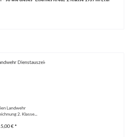
ßen Landwehr
ichnung 2. Klasse...
5,00 € *