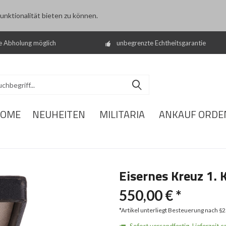
nktionalität bieten zu können.
e Abholung möglich
unbegrenzte Echtheitsgarantie
OME
NEUHEITEN
MILITARIA
ANKAUF ORDE
Eisernes Kreuz 1. 
550,00 € *
*Artikel unterliegt Besteuerung nach §