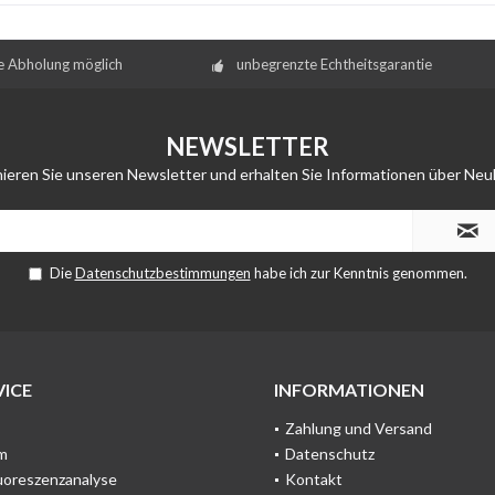
e Abholung möglich
unbegrenzte Echtheitsgarantie
NEWSLETTER
ieren Sie unseren Newsletter und erhalten Sie Informationen über Neu
Die
Datenschutzbestimmungen
habe ich zur Kenntnis genommen.
ICE
INFORMATIONEN
Zahlung und Versand
m
Datenschutz
uoreszenzanalyse
Kontakt