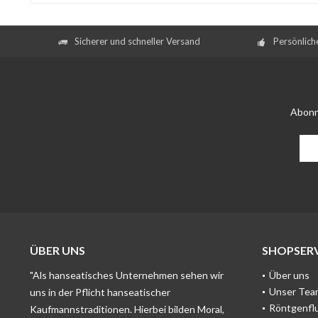
Sicherer und schneller Versand
Persönlich
Abonn
ÜBER UNS
SHOPSERV
"Als hanseatisches Unternehmen sehen wir
Über uns
Unser Tea
uns in der Pflicht hanseatischer
Röntgenfl
Kaufmannstraditionen. Hierbei bilden Moral,