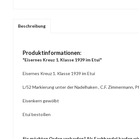
Beschreibung
Produktinformationen:
"Eisernes Kreuz 1. Klasse 1939 im Etui"
Eisernes Kreuz 1. Klasse 1939 im Etui
L/52 Markierung unter der Nadelhaken , C.F. Zimmermann, P
Eisenkern gewölbt
Etui bestoßen
Sie möchten Orden verkaufen? Als Fachhandel kaufen wir 