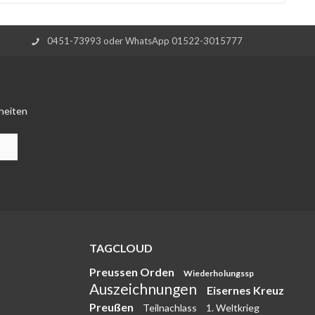
0451-73993 oder WhatsApp 01522-3015777
heiten
TAGCLOUD
Preussen Orden
Wiederholungssp
Auszeichnungen
Eisernes Kreuz
Preußen
Teilnachlass
1. Weltkrieg