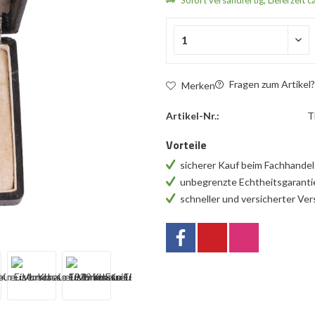
Sofort versandfertig, Lieferzeit c
Fragen zum Artikel
Merken
Artikel-Nr.:
T
Vorteile
sicherer Kauf beim Fachhande
unbegrenzte Echtheitsgarant
schneller und versicherter Ve