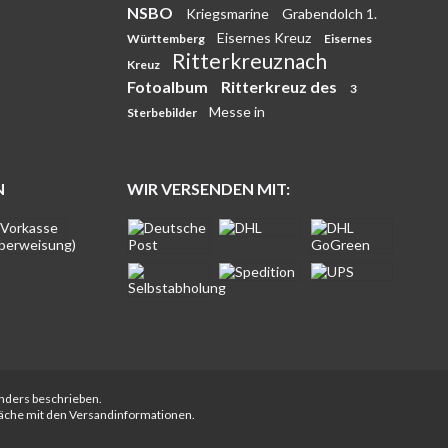
NSBO
Kriegsmarine
Grabendolch 1.
Eisernes Kreuz
Württemberg
Eisernes
Ritterkreuznach
Kreuz
Fotoalbum
Ritterkreuz des
3
Messe in
Sterbebilder
N
WIR VERSENDEN MIT:
anders beschrieben.
fläche mit den Versandinformationen.