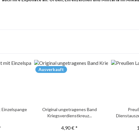
Ausverkauft
t Einzelspange
Original ungetragenes Band
Preu
Kriegsverdienstkreuz...
Dienstausze
*
4,90 € *
1