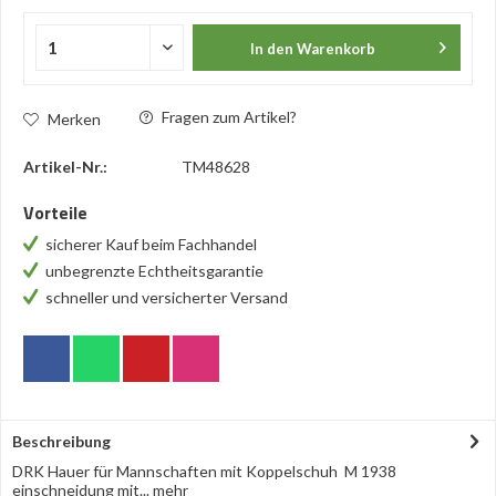
In den
Warenkorb
Fragen zum Artikel?
Merken
Artikel-Nr.:
TM48628
Vorteile
sicherer Kauf beim Fachhandel
unbegrenzte Echtheitsgarantie
schneller und versicherter Versand
Beschreibung
DRK Hauer für Mannschaften mit Koppelschuh M 1938
einschneidung mit...
mehr