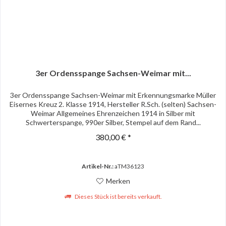
3er Ordensspange Sachsen-Weimar mit...
3er Ordensspange Sachsen-Weimar mit Erkennungsmarke Müller
Eisernes Kreuz 2. Klasse 1914, Hersteller R.Sch. (selten) Sachsen-
Weimar Allgemeines Ehrenzeichen 1914 in Silber mit
Schwerterspange, 990er Silber, Stempel auf dem Rand...
380,00 € *
Artikel-Nr.:
aTM36123
Merken
Dieses Stück ist bereits verkauft.