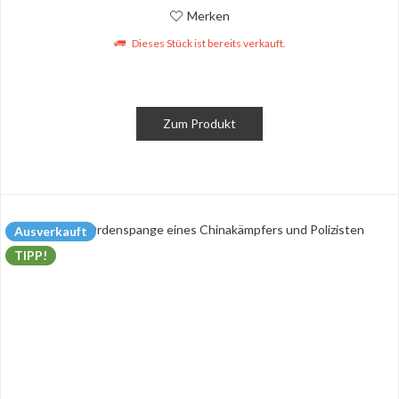
Merken
Dieses Stück ist bereits verkauft.
Zum Produkt
Ausverkauft
TIPP!