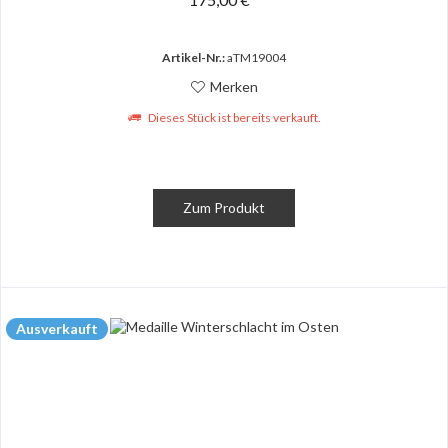
Artikel-Nr.:
aTM19004
Merken
Dieses Stück ist bereits verkauft.
Zum Produkt
Ausverkauft