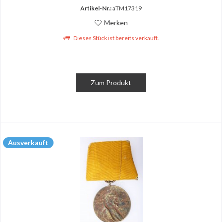
Artikel-Nr.:
aTM17319
Merken
Dieses Stück ist bereits verkauft.
Zum Produkt
Ausverkauft