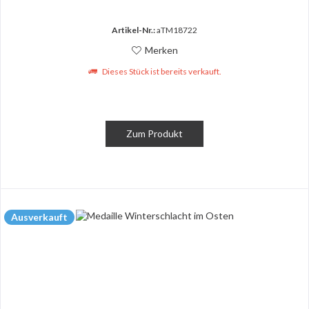
Artikel-Nr.:
aTM18722
Merken
Dieses Stück ist bereits verkauft.
Zum Produkt
Ausverkauft