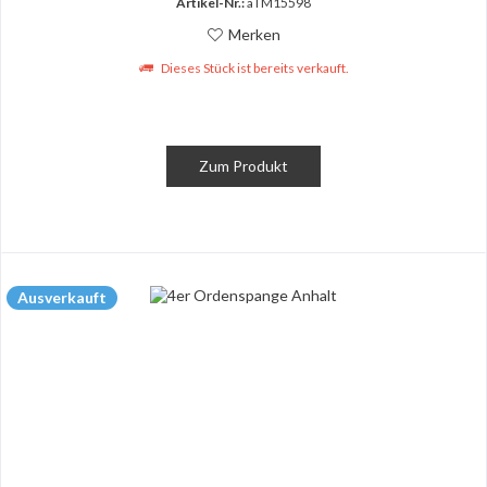
Artikel-Nr.:
aTM15598
Merken
Dieses Stück ist bereits verkauft.
Zum Produkt
Ausverkauft