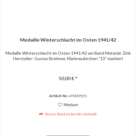
Medaille Winterschlacht im Osten 1941/42
Medaille Winterschlacht im Osten 1941/42 am Band Material: Zink
Hersteller: Gustav Brehmer, Markneukirchen "13" markiert
50,00 € *
Artikel-Nr.:
aTM29551
Merken
Dieses Stück ist bereits verkauft.