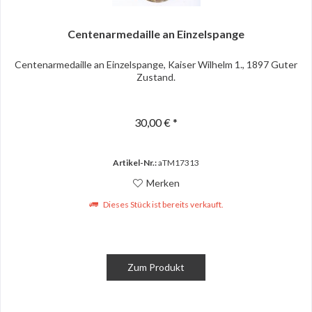
Centenarmedaille an Einzelspange
Centenarmedaille an Einzelspange, Kaiser Wilhelm 1., 1897 Guter
Zustand.
30,00 € *
Artikel-Nr.:
aTM17313
Merken
Dieses Stück ist bereits verkauft.
Zum Produkt