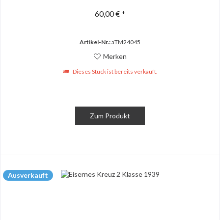
60,00 € *
Artikel-Nr.:
aTM24045
Merken
Dieses Stück ist bereits verkauft.
Zum Produkt
Ausverkauft