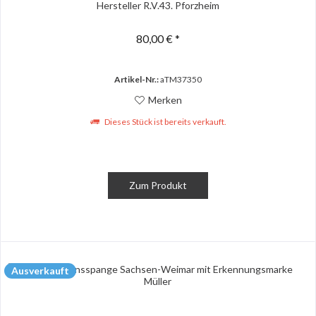
Hersteller R.V.43. Pforzheim
80,00 € *
Artikel-Nr.:
aTM37350
Merken
Dieses Stück ist bereits verkauft.
Zum Produkt
Ausverkauft