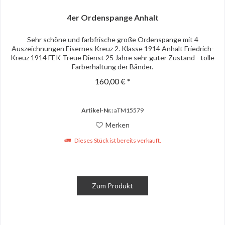
4er Ordenspange Anhalt
Sehr schöne und farbfrische große Ordenspange mit 4
Auszeichnungen Eisernes Kreuz 2. Klasse 1914 Anhalt Friedrich-
Kreuz 1914 FEK Treue Dienst 25 Jahre sehr guter Zustand - tolle
Farberhaltung der Bänder.
160,00 € *
Artikel-Nr.:
aTM15579
Merken
Dieses Stück ist bereits verkauft.
Zum Produkt