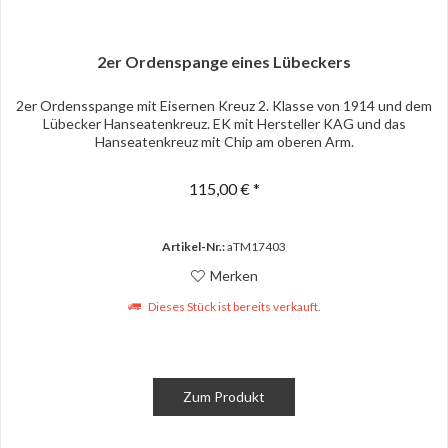
2er Ordenspange eines Lübeckers
2er Ordensspange mit Eisernen Kreuz 2. Klasse von 1914 und dem
Lübecker Hanseatenkreuz. EK mit Hersteller KAG und das
Hanseatenkreuz mit Chip am oberen Arm.
115,00 € *
Artikel-Nr.:
aTM17403
Merken
Dieses Stück ist bereits verkauft.
Zum Produkt