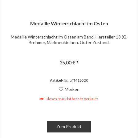
Medaille Winterschlacht im Osten
Medaille Winterschlacht im Osten am Band. Hersteller 13 (G.
Brehmer, Markneukirchen. Guter Zustand.
35,00 € *
Artikel-Nr.:
aTM18520
Merken
Dieses Stück ist bereits verkauft.
Zum Produkt