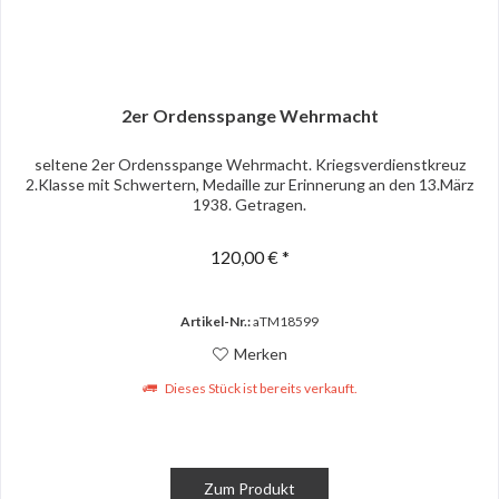
2er Ordensspange Wehrmacht
seltene 2er Ordensspange Wehrmacht. Kriegsverdienstkreuz
2.Klasse mit Schwertern, Medaille zur Erinnerung an den 13.März
1938. Getragen.
120,00 € *
Artikel-Nr.:
aTM18599
Merken
Dieses Stück ist bereits verkauft.
Zum Produkt