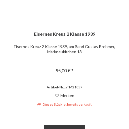
Eisernes Kreuz 2 Klasse 1939
Eisernes Kreuz 2 Klasse 1939, am Band Gustav Brehmer,
Markneukirchen 13
95,00 € *
Artikel-Nr.:
aTM21057
Merken
Dieses Stück ist bereits verkauft.