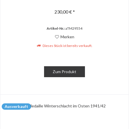
230,00 € *
Artikel-Nr.:
aTM29554
Merken
Dieses Stück ist bereits verkauft.
Zum Produkt
Ausverkauft