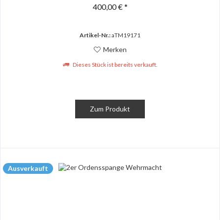
400,00 € *
Artikel-Nr.:
aTM19171
Merken
Dieses Stück ist bereits verkauft.
Zum Produkt
Ausverkauft