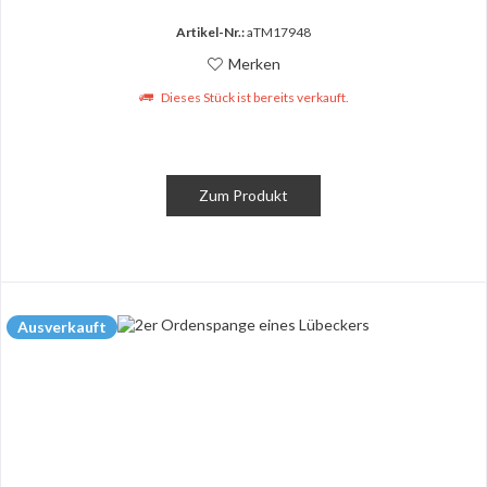
Artikel-Nr.:
aTM17948
Merken
Dieses Stück ist bereits verkauft.
Zum Produkt
Ausverkauft