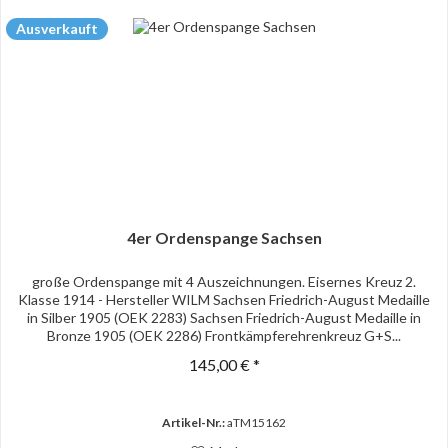
Ausverkauft
4er Ordenspange Sachsen
große Ordenspange mit 4 Auszeichnungen. Eisernes Kreuz 2.
Klasse 1914 - Hersteller WILM Sachsen Friedrich-August Medaille
in Silber 1905 (OEK 2283) Sachsen Friedrich-August Medaille in
Bronze 1905 (OEK 2286) Frontkämpferehrenkreuz G+S...
145,00 € *
Artikel-Nr.:
aTM15162