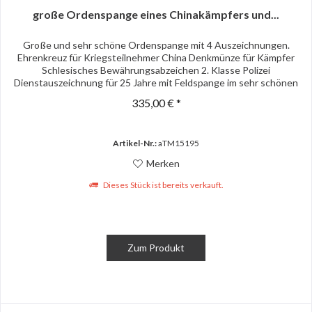
große Ordenspange eines Chinakämpfers und...
Große und sehr schöne Ordenspange mit 4 Auszeichnungen.
Ehrenkreuz für Kriegsteilnehmer China Denkmünze für Kämpfer
Schlesisches Bewährungsabzeichen 2. Klasse Polizei
Dienstauszeichnung für 25 Jahre mit Feldspange im sehr schönen
und...
335,00 € *
Artikel-Nr.:
aTM15195
Merken
Dieses Stück ist bereits verkauft.
Zum Produkt