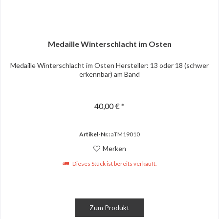
Medaille Winterschlacht im Osten
Medaille Winterschlacht im Osten Hersteller: 13 oder 18 (schwer
erkennbar) am Band
40,00 € *
Artikel-Nr.:
aTM19010
Merken
Dieses Stück ist bereits verkauft.
Zum Produkt