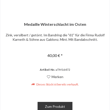
Medaille Winterschlacht im Osten
Zink, versilbert / getönt. Im Bandring die "61" für die Firma Rudolf
Karneth & Söhne aus Gablonz. Mint. Mit Bandabschnitt.
40,00 € *
Artikel-Nr.:
aTM16472
Merken
Dieses Stück ist bereits verkauft.
Zum Produkt