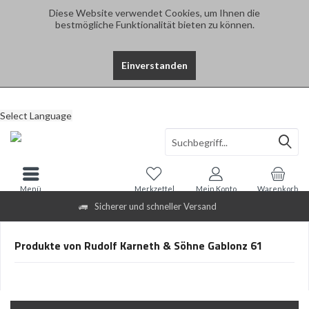
Diese Website verwendet Cookies, um Ihnen die
bestmögliche Funktionalität bieten zu können.
Einverstanden
Select Language
Menü
Merkzettel
Mein Konto
Warenkorb
Sicherer und schneller Versand
Produkte von Rudolf Karneth & Söhne Gablonz 61