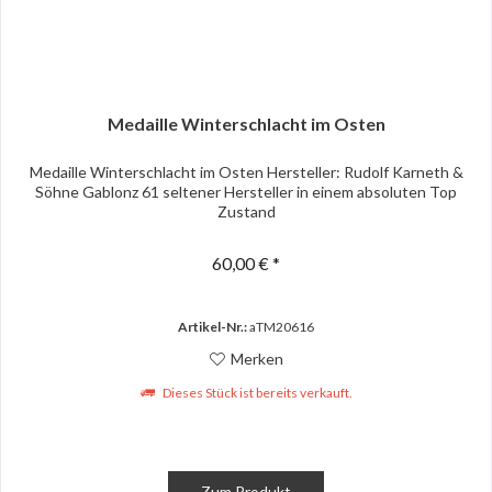
Medaille Winterschlacht im Osten
Medaille Winterschlacht im Osten Hersteller: Rudolf Karneth &
Söhne Gablonz 61 seltener Hersteller in einem absoluten Top
Zustand
60,00 € *
Artikel-Nr.:
aTM20616
Merken
Dieses Stück ist bereits verkauft.
Zum Produkt