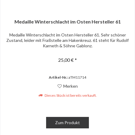
Medaille Winterschlacht im Osten Hersteller 61
Medaille Winterschlacht im Osten Hersteller 61. Sehr schöner
Zustand, leider mit Fraßstelle am Hakenkreuz. 61 steht für Rudolf
Karneth & Söhne Gablonz.
25,00 € *
Artikel-Nr.:
aTM11714
Merken
Dieses Stück ist bereits verkauft.
Zum Produkt