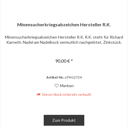
Minensucherkriegsabzeichen Hersteller R.K.
Minensucherkriegsabzeichen Hersteller R.K. R.K. steht für Richard
Karneth. Nadel am Nadelbock vermutlich nachgelötet. Zinkstück.
90,00 € *
Artikel-Nr.:
aTM12724
Merken
Dieses Stück ist bereits verkauft.
Zum Produkt