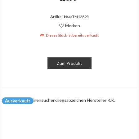
Artikel-Nr.:
aTM12895
Merken
Dieses Stück ist bereits verkauft.
Zum Produkt
Ausverkauft