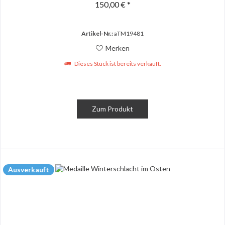
150,00 € *
Artikel-Nr.:
aTM19481
Merken
Dieses Stück ist bereits verkauft.
Zum Produkt
Ausverkauft