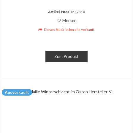
Artikel-Nr.:
aTM12310
Merken
Dieses Stück ist bereits verkauft.
Zum Produkt
Ausverkauft