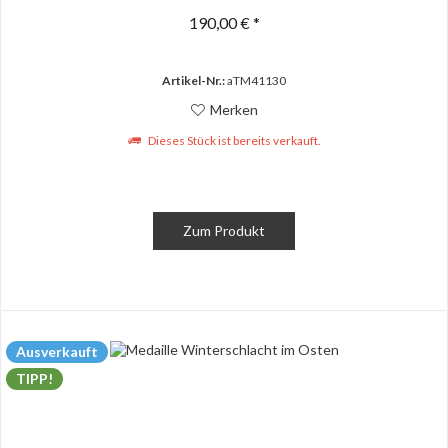
190,00 € *
Artikel-Nr.:
aTM41130
Merken
Dieses Stück ist bereits verkauft.
Zum Produkt
Ausverkauft
TIPP!