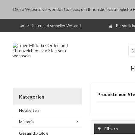
Diese Website verwendet Cookies, um Ihnen die bestmögliche Fu
Sicherer und schneller Versand
Persönlich
H
Produkte von Ste
Kategorien
Neuheiten
Militaria
Filtern
Gesamtkatalog