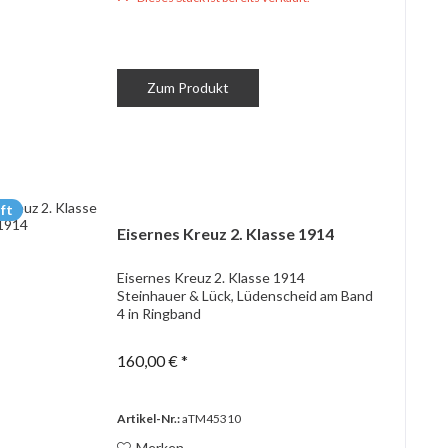
Zum Produkt
ft
Eisernes Kreuz 2. Klasse 1914
Eisernes Kreuz 2. Klasse 1914
Steinhauer & Lück, Lüdenscheid am Band
4 in Ringband
160,00 € *
Artikel-Nr.:
aTM45310
Merken