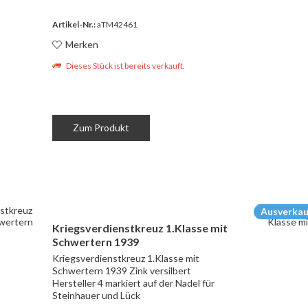
Artikel-Nr.:
aTM42461
Merken
Dieses Stück ist bereits verkauft.
Zum Produkt
Ausverkau
Kriegsverdienstkreuz 1.Klasse mit
Schwertern 1939
Kriegsverdienstkreuz 1.Klasse mit
Schwertern 1939 Zink versilbert
Hersteller 4 markiert auf der Nadel für
Steinhauer und Lück