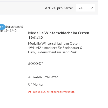
Artikel pro Seite:
ft
Medaille Winterschlacht im Osten
1941/42
Medaille Winterschlacht im Osten
1941/42 4 markiert für Steinhauer &
Lück, Lüdenscheid am Band Zink
50,00 € *
Artikel-Nr.:
aTM46780
Merken
Dieses Stück ist bereits verkauft.