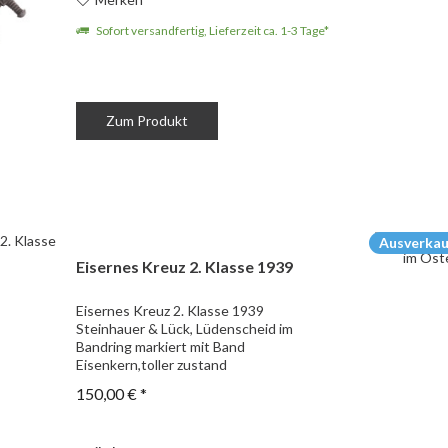
Sofort versandfertig, Lieferzeit ca. 1-3 Tage*
Zum Produkt
Ausverkau
Eisernes Kreuz 2. Klasse 1939
Eisernes Kreuz 2. Klasse 1939
Steinhauer & Lück, Lüdenscheid im
Bandring markiert mit Band
Eisenkern,toller zustand
150,00 € *