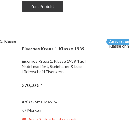
Zum Produkt
Ausverkau
Eisernes Kreuz 1. Klasse 1939
Eisernes Kreuz 1. Klasse 1939 4 auf
Nadel markiert, Steinhauer & Lück,
Lüdenscheid Eisenkern
270,00 € *
Artikel-Nr.:
aTM46367
Merken
Dieses Stück ist bereits verkauft.