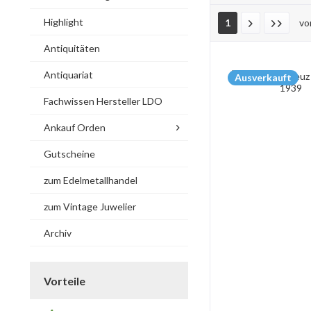
Highlight
1
v
Antiquitäten
Antiquariat
Ausverkauft
Fachwissen Hersteller LDO
Ankauf Orden
Gutscheine
zum Edelmetallhandel
zum Vintage Juwelier
Archiv
Vorteile