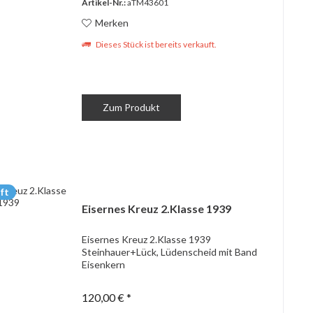
Artikel-Nr.:
aTM43601
Merken
Dieses Stück ist bereits verkauft.
Zum Produkt
ft
Eisernes Kreuz 2.Klasse 1939
Eisernes Kreuz 2.Klasse 1939
Steinhauer+Lück, Lüdenscheid mit Band
Eisenkern
120,00 € *