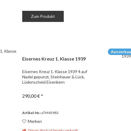
Zum Produkt
Ausverkau
Eisernes Kreuz 1. Klasse 1939
Eisernes Kreuz 1. Klasse 1939 4 auf
Nadel gepunzt, Steinhauer & Lück,
Lüdenscheid Eisenkern
290,00 € *
Artikel-Nr.:
aTM45983
Merken
Dieses Stück ist bereits verkauft.