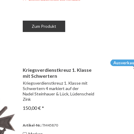
Zum Produkt
Ausverkau
Kriegsverdienstkreuz 1. Klasse
mit Schwertern
Kriegsverdienstkreuz 1. Klasse mit
Schwertern 4 markiert auf der
Nadel Steinhauer & Lück, Lüdenscheid
Zink
150,00 € *
Artikel-Nr.:
TM45870
Merken