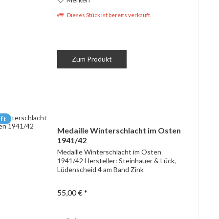
Dieses Stück ist bereits verkauft.
Zum Produkt
ft
Medaille Winterschlacht im Osten
1941/42
Medaille Winterschlacht im Osten
1941/42 Hersteller: Steinhauer & Lück,
Lüdenscheid 4 am Band Zink
55,00 € *