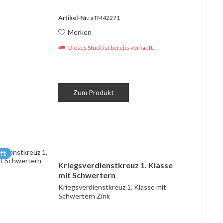
Artikel-Nr.:
aTM42271
Merken
Dieses Stück ist bereits verkauft.
Zum Produkt
ft
Kriegsverdienstkreuz 1. Klasse
mit Schwertern
Kriegsverdienstkreuz 1. Klasse mit
Schwertern Zink