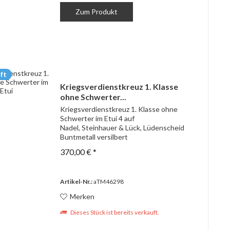
Zum Produkt
ft
Kriegsverdienstkreuz 1. Klasse
ohne Schwerter...
Kriegsverdienstkreuz 1. Klasse ohne
Schwerter im Etui 4 auf
Nadel, Steinhauer & Lück, Lüdenscheid
Buntmetall versilbert
370,00 € *
Artikel-Nr.:
aTM46298
Merken
Dieses Stück ist bereits verkauft.