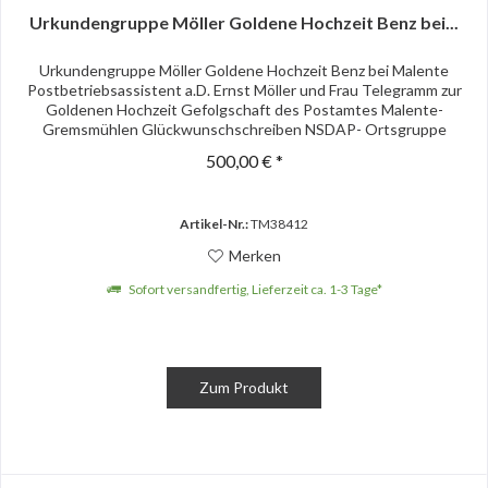
Urkundengruppe Möller Goldene Hochzeit Benz bei...
Urkundengruppe Möller Goldene Hochzeit Benz bei Malente
Postbetriebsassistent a.D. Ernst Möller und Frau Telegramm zur
Goldenen Hochzeit Gefolgschaft des Postamtes Malente-
Gremsmühlen Glückwunschschreiben NSDAP- Ortsgruppe
Malkwitz, OU...
500,00 € *
Artikel-Nr.:
TM38412
Merken
Sofort versandfertig, Lieferzeit ca. 1-3 Tage*
Zum Produkt