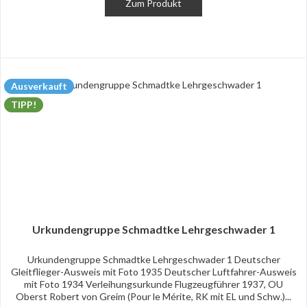
Zum Produkt
Ausverkauft
TIPP!
Urkundengruppe Schmadtke Lehrgeschwader 1
Urkundengruppe Schmadtke Lehrgeschwader 1 Deutscher
Gleitflieger-Ausweis mit Foto 1935 Deutscher Luftfahrer-Ausweis
mit Foto 1934 Verleihungsurkunde Flugzeugführer 1937, OU
Oberst Robert von Greim (Pour le Mérite, RK mit EL und Schw.)...