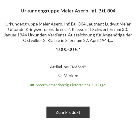
Urkundengruppe Meier Aserb. Inf. Btl. 804
Urkundengruppe Meier Aserb. Inf. Btl. 804 Leutnant Ludwig Meier
Urkunde Kriegsverdienstkreuz 2. Klasse mit Schwertern am 30.
Januar 1944 Urkunden Verdienst-Auszeichnung für Angehörige der
Ostvölker 2. Klasse in Silber am 27. April 1944,...
1.000,00 € *
Artikel-Nr.:
TM38449
Merken
Sofort versandfertig, Lieferzeit ca. 1-3 Tage*
Zum Produkt