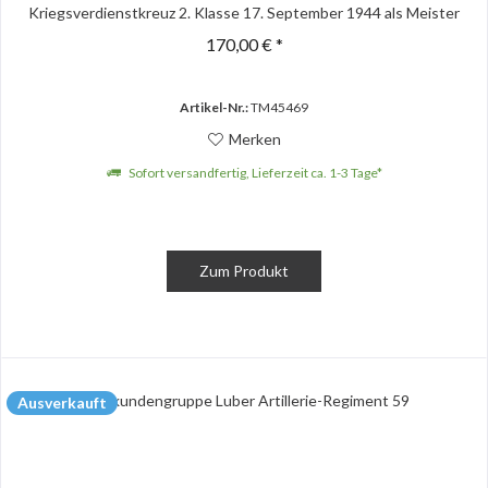
Kriegsverdienstkreuz 2. Klasse 17. September 1944 als Meister
der...
170,00 € *
Artikel-Nr.:
TM45469
Merken
Sofort versandfertig, Lieferzeit ca. 1-3 Tage*
Zum Produkt
Ausverkauft