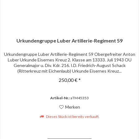
Urkundengruppe Luber Artillerie-Regiment 59
Urkundengruppe Luber Artillerie-Regiment 59 Obergefreiter Anton
Luber Urkunde Eisernes Kreuz 2. Klasse am 13333. Juli 1943 OU
Generalmajor u. Div. Kdr. 216. I.D. Friedrich-August Schack
(Ritterkreuz mit Eichenlaub) Urkunde Eisernes Kreuz...
250,00 € *
Artikel-Nr.:
aTM45353
Merken
Dieses Stück ist bereits verkauft.