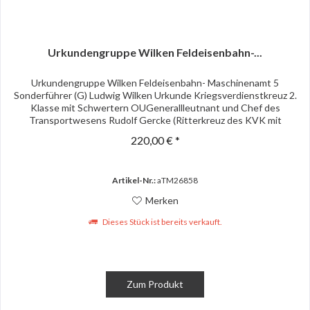
Urkundengruppe Wilken Feldeisenbahn-...
Urkundengruppe Wilken Feldeisenbahn- Maschinenamt 5
Sonderführer (G) Ludwig Wilken Urkunde Kriegsverdienstkreuz 2.
Klasse mit Schwertern OUGenerallleutnant und Chef des
Transportwesens Rudolf Gercke (Ritterkreuz des KVK mit
Schwertern)...
220,00 € *
Artikel-Nr.:
aTM26858
Merken
Dieses Stück ist bereits verkauft.
Zum Produkt