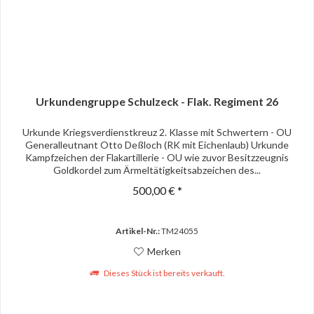
Urkundengruppe Schulzeck - Flak. Regiment 26
Urkunde Kriegsverdienstkreuz 2. Klasse mit Schwertern - OU
Generalleutnant Otto Deßloch (RK mit Eichenlaub) Urkunde
Kampfzeichen der Flakartillerie - OU wie zuvor Besitzzeugnis
Goldkordel zum Ärmeltätigkeitsabzeichen des...
500,00 € *
Artikel-Nr.:
TM24055
Merken
Dieses Stück ist bereits verkauft.