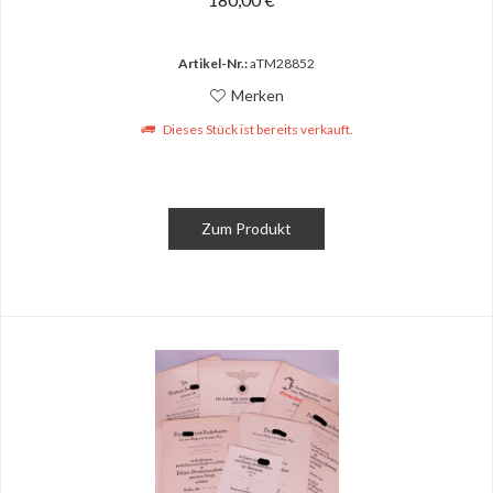
Artikel-Nr.:
aTM28852
Merken
Dieses Stück ist bereits verkauft.
Zum Produkt