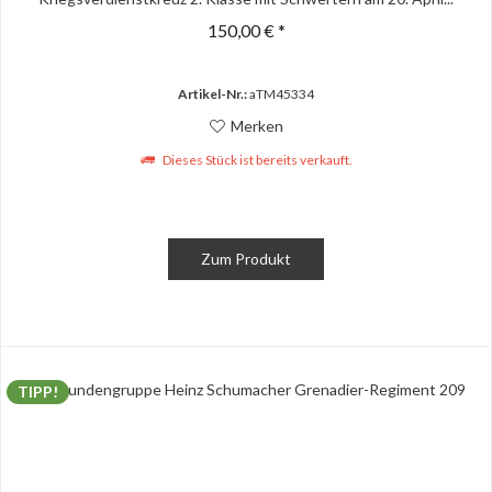
150,00 € *
Artikel-Nr.:
aTM45334
Merken
Dieses Stück ist bereits verkauft.
Zum Produkt
TIPP!