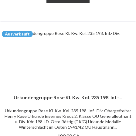
Ausverkauft
Urkundengruppe Rose Kl. Kw. Kol. 235 198. Inf.-...
Urkundengruppe Rose Kl. Kw. Kol. 235 198. Inf.- Div. Obergefreiter
Henry Rose Urkunde Eisernes Kreuz 2. Klasse OU Generalleutnant
u. Div. Kdr. 198 I.D. Otto Röttig (DKiG) Urkunde Medaille
Winterschlacht im Osten 1941/42 OU Hauptmann...
180,00 € *