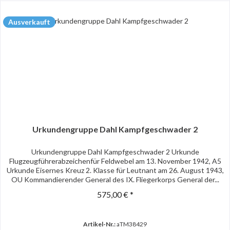
Ausverkauft
Urkundengruppe Dahl Kampfgeschwader 2
Urkundengruppe Dahl Kampfgeschwader 2 Urkunde
Flugzeugführerabzeichenfür Feldwebel am 13. November 1942, A5
Urkunde Eisernes Kreuz 2. Klasse für Leutnant am 26. August 1943,
OU Kommandierender General des IX. Fliegerkorps General der...
575,00 € *
Artikel-Nr.:
aTM38429