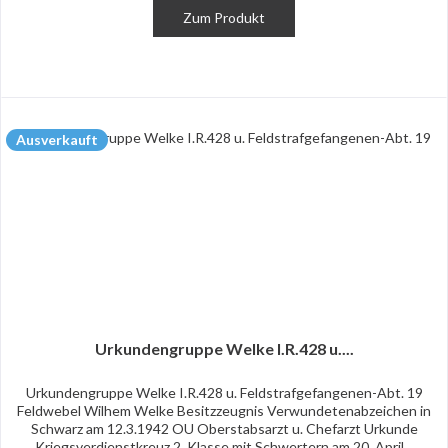
Zum Produkt
Ausverkauft
Urkundengruppe Welke I.R.428 u....
Urkundengruppe Welke I.R.428 u. Feldstrafgefangenen-Abt. 19
Feldwebel Wilhem Welke Besitzzeugnis Verwundetenabzeichen in
Schwarz am 12.3.1942 OU Oberstabsarzt u. Chefarzt Urkunde
Kriegsverdienstkreuz 2. Klasse mit Schwertern am 20. April...