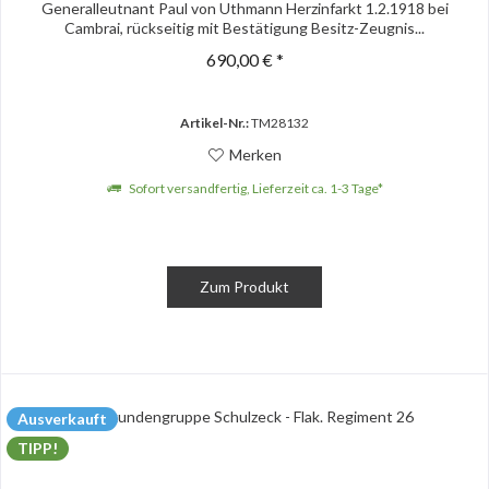
Generalleutnant Paul von Uthmann Herzinfarkt 1.2.1918 bei
Cambrai, rückseitig mit Bestätigung Besitz-Zeugnis...
690,00 € *
Artikel-Nr.:
TM28132
Merken
Sofort versandfertig, Lieferzeit ca. 1-3 Tage*
Zum Produkt
Ausverkauft
TIPP!