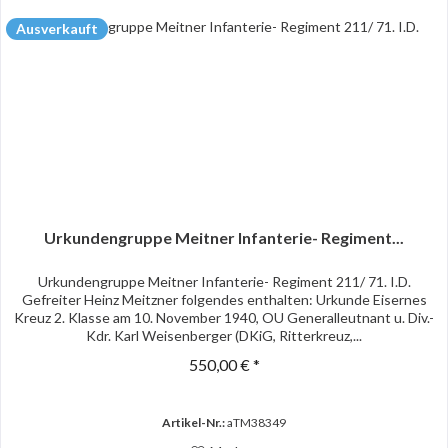
Ausverkauft
Urkundengruppe Meitner Infanterie- Regiment...
Urkundengruppe Meitner Infanterie- Regiment 211/ 71. I.D.
Gefreiter Heinz Meitzner folgendes enthalten: Urkunde Eisernes
Kreuz 2. Klasse am 10. November 1940, OU Generalleutnant u. Div.-
Kdr. Karl Weisenberger (DKiG, Ritterkreuz,...
550,00 € *
Artikel-Nr.:
aTM38349