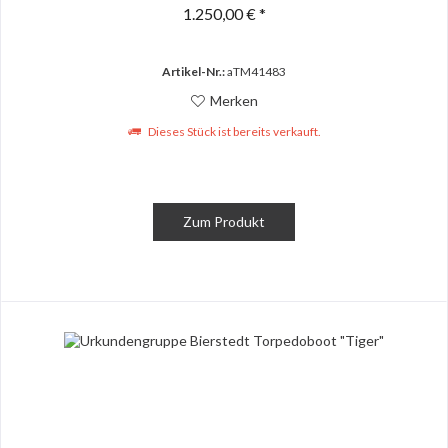
1.250,00 € *
Artikel-Nr.:
aTM41483
Merken
Dieses Stück ist bereits verkauft.
Zum Produkt