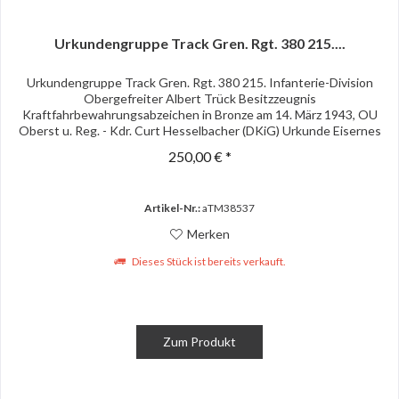
Urkundengruppe Track Gren. Rgt. 380 215....
Urkundengruppe Track Gren. Rgt. 380 215. Infanterie-Division
Obergefreiter Albert Trück Besitzzeugnis
Kraftfahrbewahrungsabzeichen in Bronze am 14. März 1943, OU
Oberst u. Reg. - Kdr. Curt Hesselbacher (DKiG) Urkunde Eisernes
Kreuz 2....
250,00 € *
Artikel-Nr.:
aTM38537
Merken
Dieses Stück ist bereits verkauft.
Zum Produkt