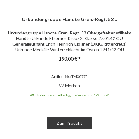
Urkundengruppe Handte Gren.-Regt. 53...
Urkundengruppe Handte Gren.-Regt. 53 Obergefreiter Wilhelm
Handte Urkunde EIsernes Kreuz 2. Klasse 27.01.42 OU
Generalleutnant Erich-Heinrich Clößner (DKiG,Ritterkreuz)
Urkunde Medaille Winterschlacht im Osten 1941/42 OU
Oberleutnant...
190,00 € *
Artikel-Nr.:
TM30775
Merken
Sofort versandfertig, Lieferzeit ca. 1-3 Tage*
Zum Produkt