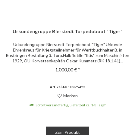
Urkundengruppe Bierstedt Torpedoboot "Tiger"
Urkundengruppe Bierstedt Torpedoboot "Tiger" Urkunde
Ehrenkreuz für Kriegsteilnehmer für Werftbuchhalter B. in
Rüstringen Bestallung 3. Torp.Halbflotille "Iltis" zum Maschinisten
1929, OU Korvettenkapitän Oskar Kummetz (RK 18.1.41)...
1.000,00 € *
Artikel-Nr.:
TM25423
Merken
Sofort versandfertig, Lieferzeit ca. 1-3 Tage*
Zum Produkt