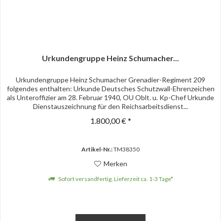
Urkundengruppe Heinz Schumacher...
Urkundengruppe Heinz Schumacher Grenadier-Regiment 209
folgendes enthalten: Urkunde Deutsches Schutzwall-Ehrenzeichen
als Unteroffizier am 28. Februar 1940, OU Oblt. u. Kp-Chef Urkunde
Dienstauszeichnung für den Reichsarbeitsdienst...
1.800,00 € *
Artikel-Nr.:
TM38350
Merken
Sofort versandfertig, Lieferzeit ca. 1-3 Tage*