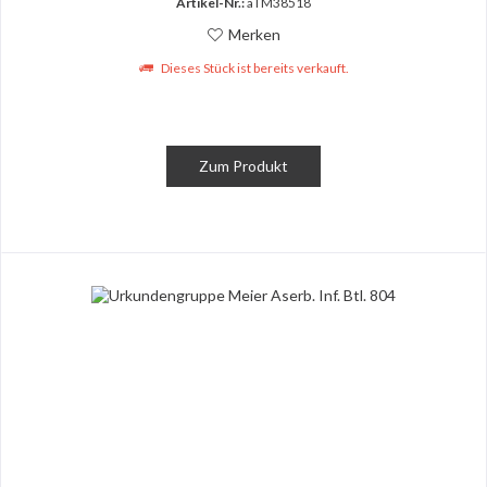
Artikel-Nr.:
aTM38518
Merken
Dieses Stück ist bereits verkauft.
Zum Produkt