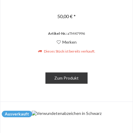
50,00 € *
Artikel-Nr.:
aTM47996
Merken
Dieses Stück ist bereits verkauft.
Zum Produkt
Ausverkauft