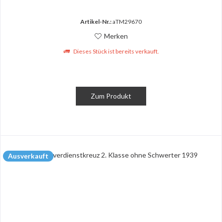
Artikel-Nr.:
aTM29670
Merken
Dieses Stück ist bereits verkauft.
Zum Produkt
Ausverkauft