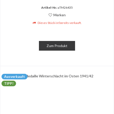
Artikel-Nr.:
aTM26435
Merken
Dieses Stück ist bereits verkauft.
Zum Produkt
Ausverkauft
TIPP!