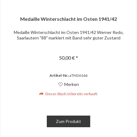
Medaille Winterschlacht im Osten 1941/42
Medaille Winterschlacht im Osten 1941/42 Werner Redo,
Saarlautern "88" markiert mit Band sehr guter Zustand
50,00 € *
Artikel-Nr.:
aTM26166
Merken
Dieses Stück ist bereits verkauft.
Zum Produkt