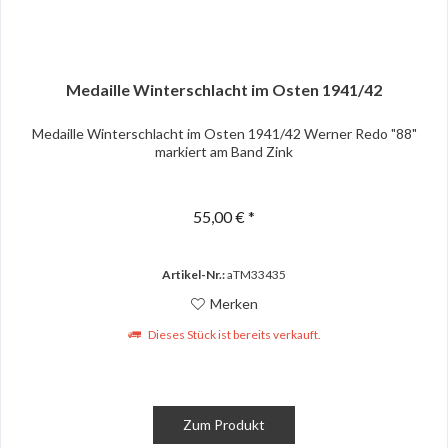
Medaille Winterschlacht im Osten 1941/42
Medaille Winterschlacht im Osten 1941/42 Werner Redo "88"
markiert am Band Zink
55,00 € *
Artikel-Nr.:
aTM33435
Merken
Dieses Stück ist bereits verkauft.
Zum Produkt