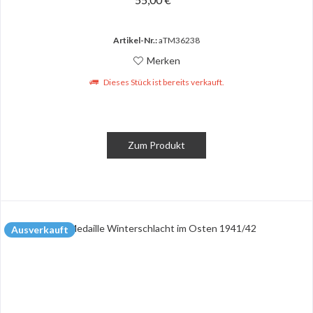
Artikel-Nr.:
aTM36238
Merken
Dieses Stück ist bereits verkauft.
Zum Produkt
Ausverkauft