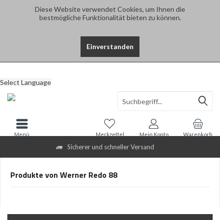
Diese Website verwendet Cookies, um Ihnen die
bestmögliche Funktionalität bieten zu können.
Einverstanden
Select Language
Menü
Merkzettel
Mein Konto
Warenkorb
Sicherer und schneller Versand
Produkte von Werner Redo 88