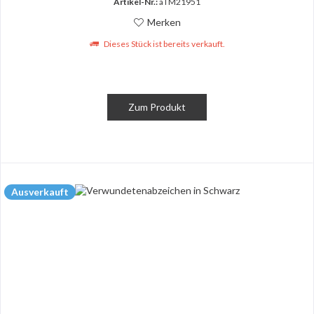
Artikel-Nr.:
aTM21951
Merken
Dieses Stück ist bereits verkauft.
Zum Produkt
Ausverkauft