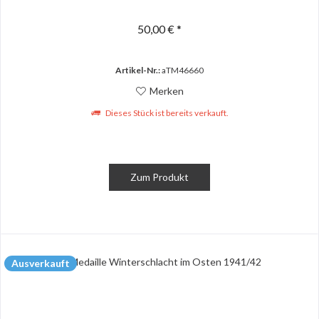
50,00 € *
Artikel-Nr.:
aTM46660
Merken
Dieses Stück ist bereits verkauft.
Zum Produkt
Ausverkauft