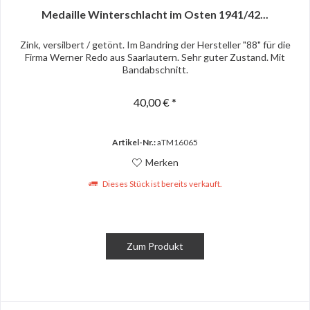
Medaille Winterschlacht im Osten 1941/42...
Zink, versilbert / getönt. Im Bandring der Hersteller "88" für die
Firma Werner Redo aus Saarlautern. Sehr guter Zustand. Mit
Bandabschnitt.
40,00 € *
Artikel-Nr.:
aTM16065
Merken
Dieses Stück ist bereits verkauft.
Zum Produkt