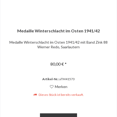
Medaille Winterschlacht im Osten 1941/42
Medaille Winterschlacht im Osten 1941/42 mit Band Zink 88
Werner Redo, Saarlautern
80,00 € *
Artikel-Nr.:
aTM41573
Merken
Dieses Stück ist bereits verkauft.