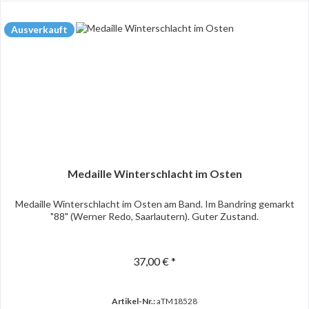
Ausverkauft
Medaille Winterschlacht im Osten
Medaille Winterschlacht im Osten am Band. Im Bandring gemarkt
"88" (Werner Redo, Saarlautern). Guter Zustand.
37,00 € *
Artikel-Nr.:
aTM18528