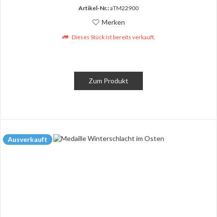
Artikel-Nr.:
aTM22900
Merken
Dieses Stück ist bereits verkauft.
Zum Produkt
Ausverkauft