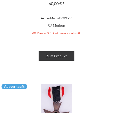
60,00 € *
Artikel-Nr.:
aTM39600
Merken
Dieses Stück ist bereits verkauft.
Zum Produkt
Ausverkauft