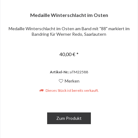
Medaille Winterschlacht im Osten
Medaille Winterschlacht im Osten am Band mit "88" markiert im
Bandring für Werner Redo, Saarlautern
40,00 € *
Artikel-Nr.:
aTM22588
Merken
Dieses Stück ist bereits verkauft.
Zum Produkt