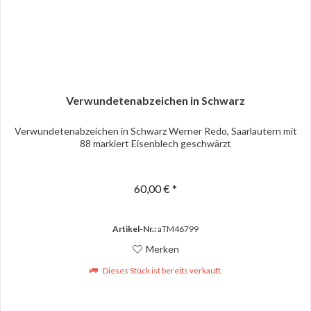
Verwundetenabzeichen in Schwarz
Verwundetenabzeichen in Schwarz Werner Redo, Saarlautern mit
88 markiert Eisenblech geschwärzt
60,00 € *
Artikel-Nr.:
aTM46799
Merken
Dieses Stück ist bereits verkauft.