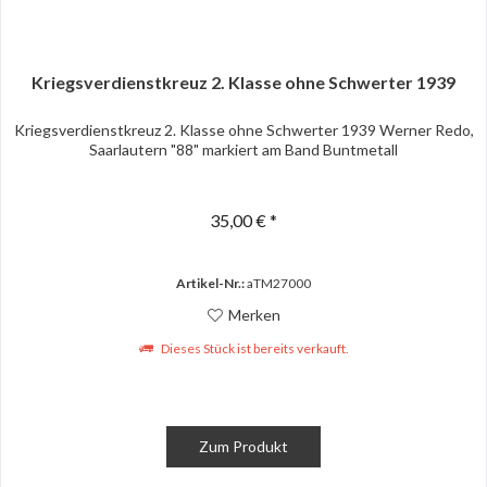
Kriegsverdienstkreuz 2. Klasse ohne Schwerter 1939
Kriegsverdienstkreuz 2. Klasse ohne Schwerter 1939 Werner Redo,
Saarlautern "88" markiert am Band Buntmetall
35,00 € *
Artikel-Nr.:
aTM27000
Merken
Dieses Stück ist bereits verkauft.
Zum Produkt