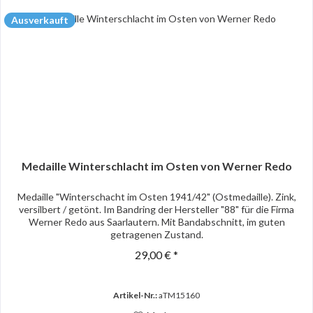
Ausverkauft
Medaille Winterschlacht im Osten von Werner Redo
Medaille "Winterschacht im Osten 1941/42" (Ostmedaille). Zink,
versilbert / getönt. Im Bandring der Hersteller "88" für die Firma
Werner Redo aus Saarlautern. Mit Bandabschnitt, im guten
getragenen Zustand.
29,00 € *
Artikel-Nr.:
aTM15160