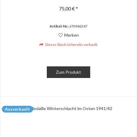
75,00 € *
Artikel-Nr.:
aTM46247
Merken
Dieses Stück ist bereits verkauft.
Zum Produkt
Ausverkauft