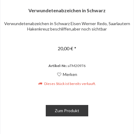
Verwundetenabzeichen in Schwarz
Verwundetenabzeichen in Schwarz Eisen Werner Redo, Saarlautern
Hakenkreuz beschliffen,aber noch sichtbar
20,00 € *
Artikel-Nr.:
aTM20976
Merken
Dieses Stück ist bereits verkauft.
Zum Produkt