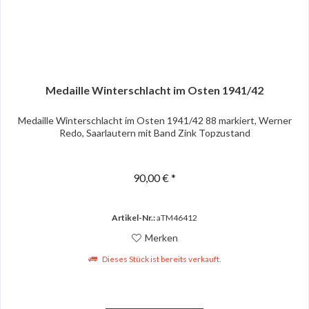
Medaille Winterschlacht im Osten 1941/42
Medaille Winterschlacht im Osten 1941/42 88 markiert, Werner
Redo, Saarlautern mit Band Zink Topzustand
90,00 € *
Artikel-Nr.:
aTM46412
Merken
Dieses Stück ist bereits verkauft.